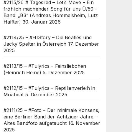
#2115/26 # Tageslied – Let’s Move – Ein
fröhlich machender Song für uns Ü/50 –
Band: „B3“ (Andreas Hommelsheim, Lutz
Halfter)
30. Januar 2026
#2114/25 – #HIStory – Die Beatles und
Jacky Spelter in Österreich
17. Dezember
2025
#2113/15 – #Tulyrics – Feinsliebchen
(Heinrich Heine)
5. Dezember 2025
#2112/15 – #Tulyrics – Reptilienverleih in
Moabeat
5. Dezember 2025
#2111/25 – #Foto – Der minimale Konsens,
eine Berliner Band der Achtziger Jahre –
Altes Bandfoto aufgetaucht
16. November
2025