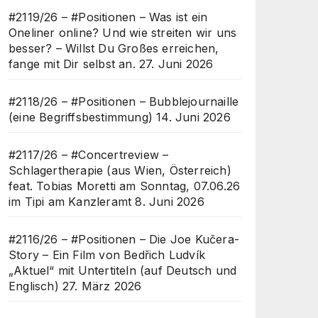
#2119/26 – #Positionen – Was ist ein
Oneliner online? Und wie streiten wir uns
besser? – Willst Du Großes erreichen,
fange mit Dir selbst an.
27. Juni 2026
#2118/26 – #Positionen – Bubblejournaille
(eine Begriffsbestimmung)
14. Juni 2026
#2117/26 – #Concertreview –
Schlagertherapie (aus Wien, Österreich)
feat. Tobias Moretti am Sonntag, 07.06.26
im Tipi am Kanzleramt
8. Juni 2026
#2116/26 – #Positionen – Die Joe Kučera-
Story – Ein Film von Bedřich Ludvík
„Aktuel“ mit Untertiteln (auf Deutsch und
Englisch)
27. März 2026