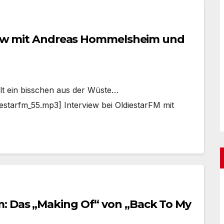
rview mit Andreas Hommelsheim und
t ein bisschen aus der Wüste…
estarfm_55.mp3] Interview bei OldiestarFM mit
: Das „Making Of“ von „Back To My