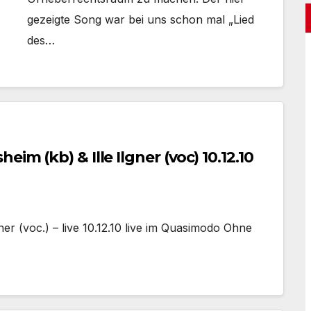
gezeigte Song war bei uns schon mal „Lied
des…
m (kb) & Ille Ilgner (voc) 10.12.10
er (voc.) – live 10.12.10 live im Quasimodo Ohne