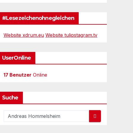
#Lesezeichenohnegleichen
Website xdrum.eu
Website tulipstagram.tv
UserOnline
17 Benutzer
Online
Suche