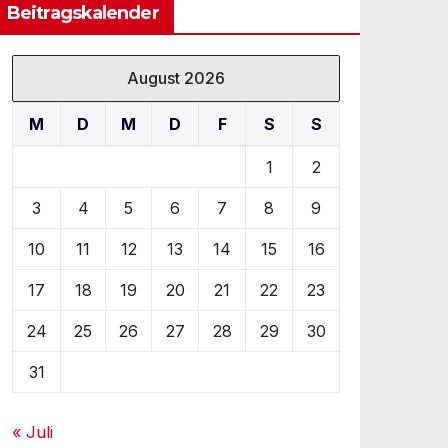
Beitragskalender
August 2026
M
D
M
D
F
S
S
1
2
3
4
5
6
7
8
9
10
11
12
13
14
15
16
17
18
19
20
21
22
23
24
25
26
27
28
29
30
31
« Juli