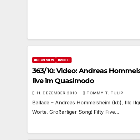
#GIGREVIEW
#VIDEO
363/10: Video: Andreas Hommelshei
live im Quasimodo
11. DEZEMBER 2010
TOMMY T. TULIP
Ballade – Andreas Hommelsheim (kb), Ille Ilgn
Worte. Großartiger Song! Fifty Five…