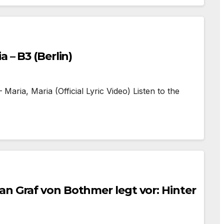
 – B3 (Berlin)
ria, Maria (Official Lyric Video) Listen to the
an Graf von Bothmer legt vor: Hinter