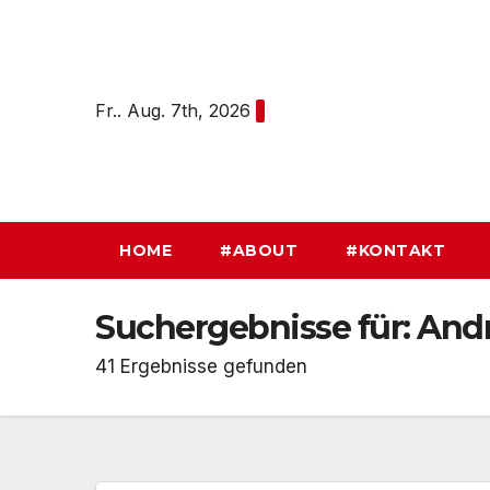
Zum
Inhalt
springen
Fr.. Aug. 7th, 2026
HOME
#ABOUT
#KONTAKT
Suchergebnisse für:
And
41 Ergebnisse gefunden