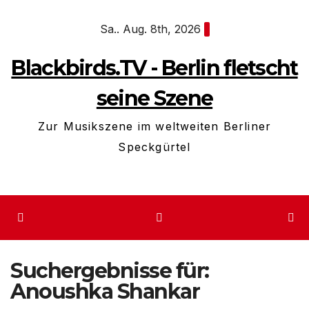
Zum
Sa.. Aug. 8th, 2026
Inhalt
springen
Blackbirds.TV - Berlin fletscht
seine Szene
Zur Musikszene im weltweiten Berliner
Speckgürtel
Suchergebnisse für:
Anoushka Shankar