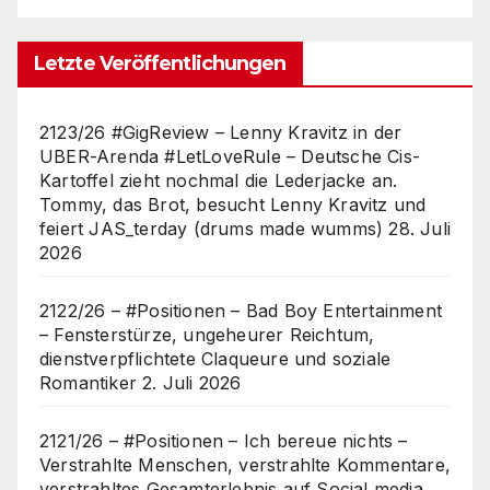
Letzte Veröffentlichungen
2123/26 #GigReview – Lenny Kravitz in der
UBER-Arenda #LetLoveRule – Deutsche Cis-
Kartoffel zieht nochmal die Lederjacke an.
Tommy, das Brot, besucht Lenny Kravitz und
feiert JAS_terday (drums made wumms)
28. Juli
2026
2122/26 – #Positionen – Bad Boy Entertainment
– Fensterstürze, ungeheurer Reichtum,
dienstverpflichtete Claqueure und soziale
Romantiker
2. Juli 2026
2121/26 – #Positionen – Ich bereue nichts –
Verstrahlte Menschen, verstrahlte Kommentare,
verstrahltes Gesamterlebnis auf Social media