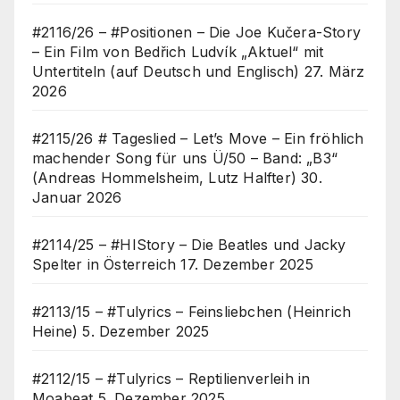
#2116/26 – #Positionen – Die Joe Kučera-Story
– Ein Film von Bedřich Ludvík „Aktuel“ mit
Untertiteln (auf Deutsch und Englisch)
27. März
2026
#2115/26 # Tageslied – Let’s Move – Ein fröhlich
machender Song für uns Ü/50 – Band: „B3“
(Andreas Hommelsheim, Lutz Halfter)
30.
Januar 2026
#2114/25 – #HIStory – Die Beatles und Jacky
Spelter in Österreich
17. Dezember 2025
#2113/15 – #Tulyrics – Feinsliebchen (Heinrich
Heine)
5. Dezember 2025
#2112/15 – #Tulyrics – Reptilienverleih in
Moabeat
5. Dezember 2025