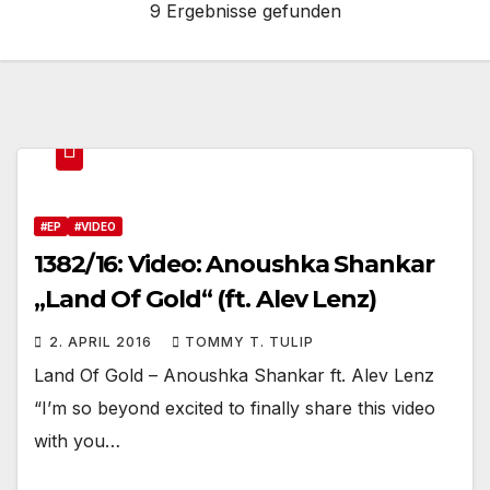
9 Ergebnisse gefunden
#EP
#VIDEO
1382/16: Video: Anoushka Shankar
„Land Of Gold“ (ft. Alev Lenz)
2. APRIL 2016
TOMMY T. TULIP
Land Of Gold – Anoushka Shankar ft. Alev Lenz
“I’m so beyond excited to finally share this video
with you…