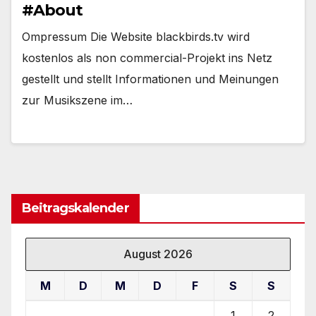
#About
Ompressum Die Website blackbirds.tv wird
kostenlos als non commercial-Projekt ins Netz
gestellt und stellt Informationen und Meinungen
zur Musikszene im…
Beitragskalender
August 2026
M
D
M
D
F
S
S
1
2