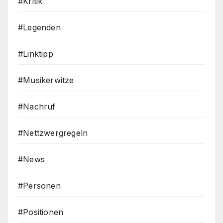
#Kritik
#Legenden
#Linktipp
#Musikerwitze
#Nachruf
#Nettzwergregeln
#News
#Personen
#Positionen