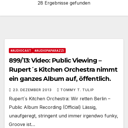
28 Ergebnisse gefunden
#AUDIOCAST
#AUDIOPAPARAZZI
899/13: Video: Public Viewing –
Rupert´s Kitchen Orchestra nimmt
ein ganzes Album auf, öffentlich.
23. DEZEMBER 2013
TOMMY T. TULIP
Rupert´s Kitchen Orchestra: Wir retten Berlin –
Public Album Recording (Official) Lässig,
unaufgeregt, stringent und immer irgendwo funky,
Groove ist…