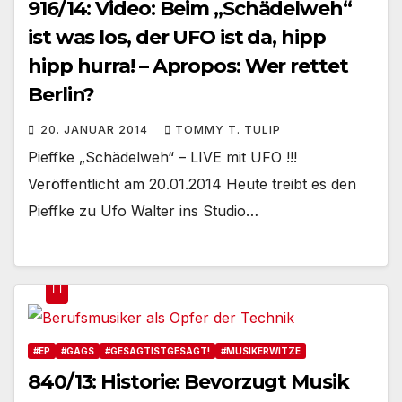
916/14: Video: Beim „Schädelweh“
ist was los, der UFO ist da, hipp
hipp hurra! – Apropos: Wer rettet
Berlin?
20. JANUAR 2014
TOMMY T. TULIP
Pieffke „Schädelweh“ – LIVE mit UFO !!!
Veröffentlicht am 20.01.2014 Heute treibt es den
Pieffke zu Ufo Walter ins Studio…
#EP
#GAGS
#GESAGTISTGESAGT!
#MUSIKERWITZE
840/13: Historie: Bevorzugt Musik