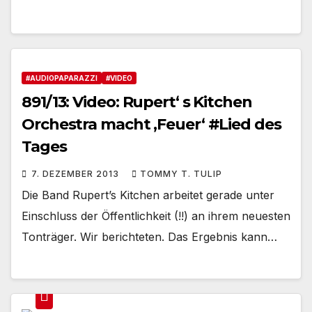
#AUDIOPAPARAZZI
#VIDEO
891/13: Video: Rupert‘ s Kitchen
Orchestra macht ‚Feuer‘ #Lied des
Tages
7. DEZEMBER 2013
TOMMY T. TULIP
Die Band Rupert’s Kitchen arbeitet gerade unter
Einschluss der Öffentlichkeit (!!) an ihrem neuesten
Tonträger. Wir berichteten. Das Ergebnis kann…