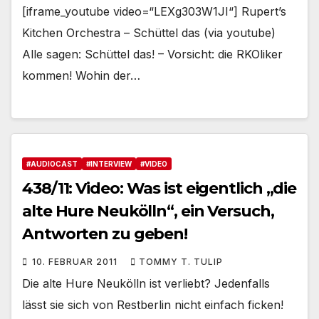
[iframe_youtube video=“LEXg303W1JI“] Rupert’s
Kitchen Orchestra – Schüttel das (via youtube)
Alle sagen: Schüttel das! – Vorsicht: die RKOliker
kommen! Wohin der…
#AUDIOCAST
#INTERVIEW
#VIDEO
438/11: Video: Was ist eigentlich „die
alte Hure Neukölln“, ein Versuch,
Antworten zu geben!
10. FEBRUAR 2011
TOMMY T. TULIP
Die alte Hure Neukölln ist verliebt? Jedenfalls
lässt sie sich von Restberlin nicht einfach ficken!