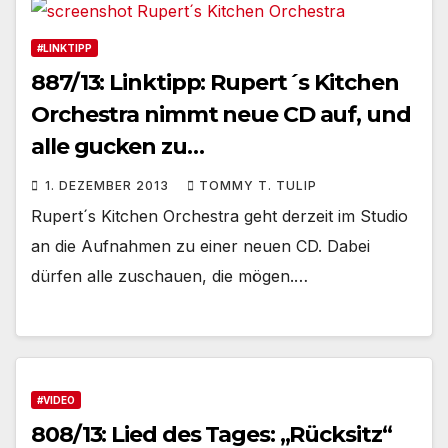
#LINKTIPP
887/13: Linktipp: Rupert´s Kitchen
Orchestra nimmt neue CD auf, und
alle gucken zu…
1. DEZEMBER 2013
TOMMY T. TULIP
Rupert´s Kitchen Orchestra geht derzeit im Studio
an die Aufnahmen zu einer neuen CD. Dabei
dürfen alle zuschauen, die mögen.…
#VIDEO
808/13: Lied des Tages: „Rücksitz“