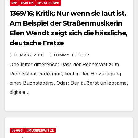
#EP
#KRITIK
#POSITIONEN
1369/16: Kritik: Nur wenn sie laut ist.
Am Beispiel der Straßenmusikerin
Elen Wendt zeigt sich die hässliche,
deutsche Fratze
11. MÄRZ 2016
TOMMY T. TULIP
One letter difference: Dass der Rechtstaat zum
Rechtsstaat verkommt, liegt in der Hinzufügung
eines Buchstabens. Oder: Der äußerst unliebsame,
digitale…
#GAGS
#MUSIKERWITZE