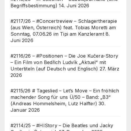
Begriffsbestimmung)
14. Juni 2026
#2117/26 – #Concertreview – Schlagertherapie
(aus Wien, Österreich) feat. Tobias Moretti am
Sonntag, 07.06.26 im Tipi am Kanzleramt
8.
Juni 2026
#2116/26 – #Positionen – Die Joe Kučera-Story
– Ein Film von Bedřich Ludvík „Aktuel“ mit
Untertiteln (auf Deutsch und Englisch)
27. März
2026
#2115/26 # Tageslied – Let’s Move – Ein fröhlich
machender Song für uns Ü/50 – Band: „B3“
(Andreas Hommelsheim, Lutz Halfter)
30.
Januar 2026
#2114/25 – #HIStory – Die Beatles und Jacky