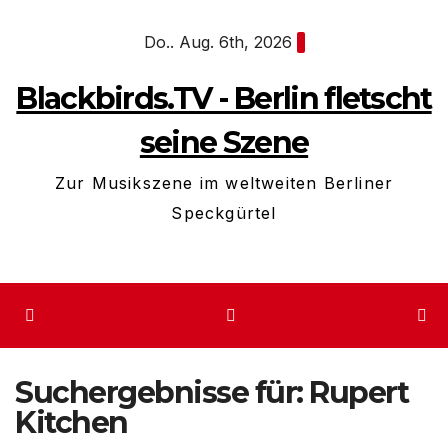
Zum
Do.. Aug. 6th, 2026
Inhalt
springen
Blackbirds.TV - Berlin fletscht
seine Szene
Zur Musikszene im weltweiten Berliner
Speckgürtel
Suchergebnisse für:
Rupert
Kitchen