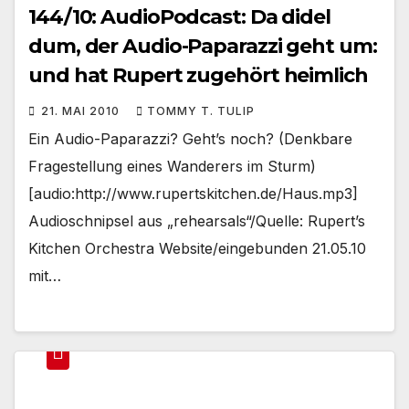
144/10: AudioPodcast: Da didel
dum, der Audio-Paparazzi geht um:
und hat Rupert zugehört heimlich
21. MAI 2010
TOMMY T. TULIP
Ein Audio-Paparazzi? Geht’s noch? (Denkbare
Fragestellung eines Wanderers im Sturm)
[audio:http://www.rupertskitchen.de/Haus.mp3]
Audioschnipsel aus „rehearsals“/Quelle: Rupert’s
Kitchen Orchestra Website/eingebunden 21.05.10
mit…