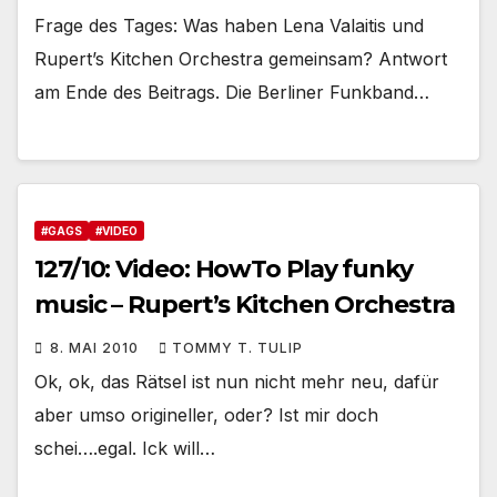
Frage des Tages: Was haben Lena Valaitis und
Rupert’s Kitchen Orchestra gemeinsam? Antwort
am Ende des Beitrags. Die Berliner Funkband…
#GAGS
#VIDEO
127/10: Video: HowTo Play funky
music – Rupert’s Kitchen Orchestra
8. MAI 2010
TOMMY T. TULIP
Ok, ok, das Rätsel ist nun nicht mehr neu, dafür
aber umso origineller, oder? Ist mir doch
schei….egal. Ick will…