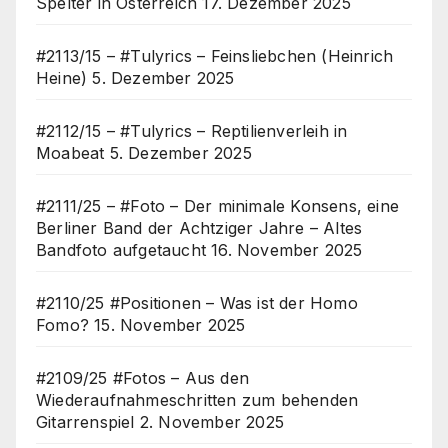
Spelter in Österreich
17. Dezember 2025
#2113/15 – #Tulyrics – Feinsliebchen (Heinrich
Heine)
5. Dezember 2025
#2112/15 – #Tulyrics – Reptilienverleih in
Moabeat
5. Dezember 2025
#2111/25 – #Foto – Der minimale Konsens, eine
Berliner Band der Achtziger Jahre – Altes
Bandfoto aufgetaucht
16. November 2025
#2110/25 #Positionen – Was ist der Homo
Fomo?
15. November 2025
#2109/25 #Fotos – Aus den
Wiederaufnahmeschritten zum behenden
Gitarrenspiel
2. November 2025