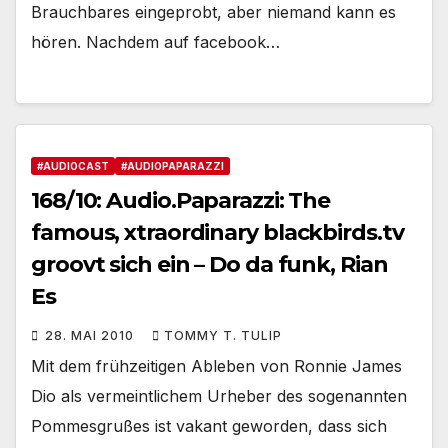
Brauchbares eingeprobt, aber niemand kann es
hören. Nachdem auf facebook…
#AUDIOCAST
#AUDIOPAPARAZZI
168/10: Audio.Paparazzi: The
famous, xtraordinary blackbirds.tv
groovt sich ein – Do da funk, Rian
Es
28. MAI 2010
TOMMY T. TULIP
Mit dem frühzeitigen Ableben von Ronnie James
Dio als vermeintlichem Urheber des sogenannten
Pommesgrußes ist vakant geworden, dass sich