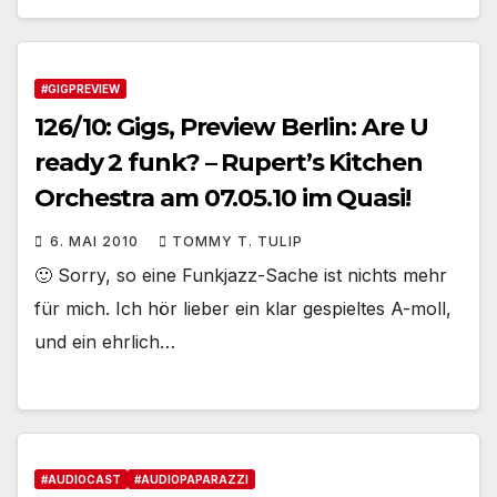
#GIGPREVIEW
126/10: Gigs, Preview Berlin: Are U
ready 2 funk? – Rupert’s Kitchen
Orchestra am 07.05.10 im Quasi!
6. MAI 2010
TOMMY T. TULIP
🙂 Sorry, so eine Funkjazz-Sache ist nichts mehr
für mich. Ich hör lieber ein klar gespieltes A-moll,
und ein ehrlich…
#AUDIOCAST
#AUDIOPAPARAZZI