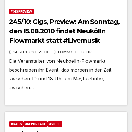
#GIGPREVIEW
245/10: Gigs, Preview: Am Sonntag,
den 15.08.2010 findet Neukölln
Flowmarkt statt #Livemusik
14. AUGUST 2010
TOMMY T. TULIP
Die Veranstalter von Neukoelln-Flowmarkt
beschreiben ihr Event, das morgen in der Zeit
zwischen 10 und 18 Uhr am Maybachufer,
zwischen…
#GAGS
#REPORTAGE
#VIDEO