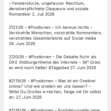
– Fensterstürze, ungeheurer Reichtum,
dienstverpflichtete Claqueure und soziale
Romantiker
2. Juli 2026
2121/26 – #Positionen – Ich bereue nichts –
Verstrahlte Menschen, verstrahlte Kommentare,
verstrahltes Gesamterlebnis auf Social media
29. Juni 2026
2120/26 – #Positionen – Die Debatte Nuhr als
DAS Shitbürgerthema des Internets – 36° Grad,
es wird noch heißer #Tageslied
27. Juni 2026
#2119/26 – #Positionen – Was ist ein Oneliner
online? Und wie streiten wir uns besser? –
Willst Du Großes erreichen, fange mit Dir selbst
an.
27. Juni 2026
#2118/26 – #Positionen – Bubblejournaille (eine