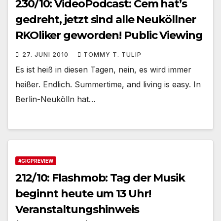
230/10: VideoPodcast: Cem hat’s
gedreht, jetzt sind alle Neuköllner
RKOliker geworden! Public Viewing
27. JUNI 2010
TOMMY T. TULIP
Es ist heiß in diesen Tagen, nein, es wird immer
heißer. Endlich. Summertime, and living is easy. In
Berlin-Neukölln hat…
#GIGPREVIEW
212/10: Flashmob: Tag der Musik
beginnt heute um 13 Uhr!
Veranstaltungshinweis