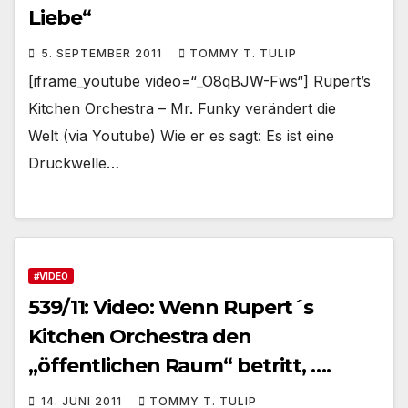
Liebe“
5. SEPTEMBER 2011
TOMMY T. TULIP
[iframe_youtube video=“_O8qBJW-Fws“] Rupert’s
Kitchen Orchestra – Mr. Funky verändert die
Welt (via Youtube) Wie er es sagt: Es ist eine
Druckwelle…
#VIDEO
539/11: Video: Wenn Rupert´s
Kitchen Orchestra den
„öffentlichen Raum“ betritt, ….
14. JUNI 2011
TOMMY T. TULIP