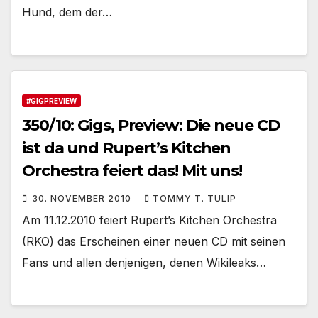
Hund, dem der…
#GIGPREVIEW
350/10: Gigs, Preview: Die neue CD
ist da und Rupert’s Kitchen
Orchestra feiert das! Mit uns!
30. NOVEMBER 2010
TOMMY T. TULIP
Am 11.12.2010 feiert Rupert’s Kitchen Orchestra
(RKO) das Erscheinen einer neuen CD mit seinen
Fans und allen denjenigen, denen Wikileaks…