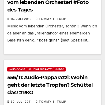
vom lebenden Orchester! #Foto
des Tages
15. JULI 2013
TOMMY T. TULIP
Musik vom lebenden Orchester, schön!!! Wenn ich
da aber an das „rallentando“ eines ehemaligen
Bassisten denk.. *böse grins* (sagt Spezialist…
#AUDIOCAST
#AUDIOPAPARAZZI
#VIDEO
556/11: Audio-Papparazzi: Wohin
geht der letzte Tropfen? Schüttel
das! #RKO
30. JULI 2011
TOMMY T. TULIP