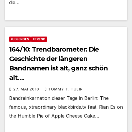
die…
#LEGENDEN
#TREND
164/10: Trendbarometer: Die
Geschichte der längeren
Bandnamen ist alt, ganz schön
alt….
27. MAI 2010
TOMMY T. TULIP
Bandreinkarnation dieser Tage in Berlin: The
famous, xtraordinary blackbirds.tv feat. Rian Es on
the Humble Pie of Apple Cheese Cake…