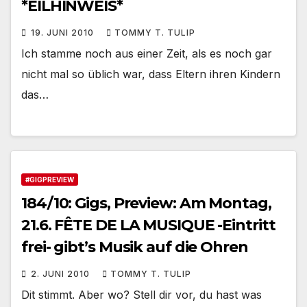
*EILHINWEIS*
19. JUNI 2010
TOMMY T. TULIP
Ich stamme noch aus einer Zeit, als es noch gar
nicht mal so üblich war, dass Eltern ihren Kindern
das…
#GIGPREVIEW
184/10: Gigs, Preview: Am Montag,
21.6. FÊTE DE LA MUSIQUE -Eintritt
frei- gibt’s Musik auf die Ohren
2. JUNI 2010
TOMMY T. TULIP
Dit stimmt. Aber wo? Stell dir vor, du hast was