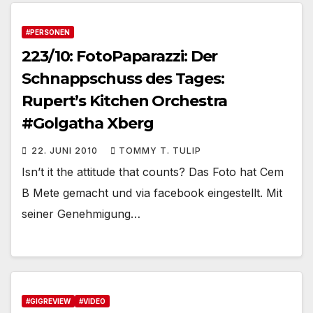
#PERSONEN
223/10: FotoPaparazzi: Der
Schnappschuss des Tages:
Rupert’s Kitchen Orchestra
#Golgatha Xberg
22. JUNI 2010
TOMMY T. TULIP
Isn’t it the attitude that counts? Das Foto hat Cem
B Mete gemacht und via facebook eingestellt. Mit
seiner Genehmigung…
#GIGREVIEW
#VIDEO