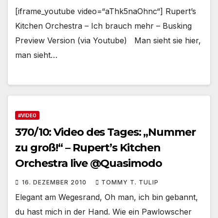
[iframe_youtube video=“aThk5naOhnc“] Rupert’s
Kitchen Orchestra – Ich brauch mehr – Busking
Preview Version (via Youtube) Man sieht sie hier,
man sieht…
#VIDEO
370/10: Video des Tages: „Nummer
zu groß!“ – Rupert’s Kitchen
Orchestra live @Quasimodo
16. DEZEMBER 2010
TOMMY T. TULIP
Elegant am Wegesrand, Oh man, ich bin gebannt,
du hast mich in der Hand. Wie ein Pawlowscher