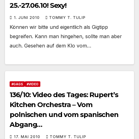
25.-27.06.10! Sexy!
1. JUNI 2010
TOMMY T. TULIP
Können wir bitte und eigentlich als Gigtipp
begreifen. Kann man hingehen, sollte man aber
auch. Gesehen auf dem Klo vom…
#GAGS
#VIDEO
136/10: Video des Tages: Rupert’s
Kitchen Orchestra – Vom
polnischen und vom spanischen
Abgang…
17. MAI 2010
TOMMY T. TULIP