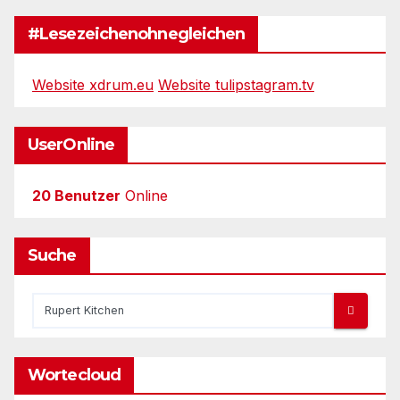
#Lesezeichenohnegleichen
Website xdrum.eu
Website tulipstagram.tv
UserOnline
20 Benutzer
Online
Suche
Wortecloud