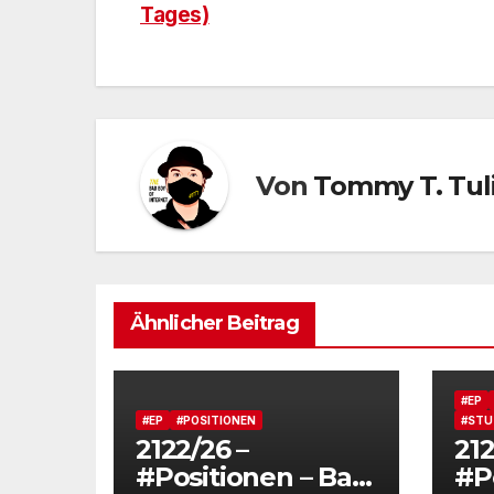
Tages)
Von
Tommy T. Tul
Ähnlicher Beitrag
#EP
#EP
#POSITIONEN
#STU
2122/26 –
212
#Positionen – Bad
#Po