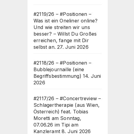
#2119/26 – #Positionen –
Was ist ein Oneliner online?
Und wie streiten wir uns
besser? – Willst Du Großes
erreichen, fange mit Dir
selbst an.
27. Juni 2026
#2118/26 – #Positionen –
Bubblejournaille (eine
Begriffsbestimmung)
14. Juni
2026
#2117/26 – #Concertreview –
Schlagertherapie (aus Wien,
Österreich) feat. Tobias
Moretti am Sonntag,
07.06.26 im Tipi am
Kanzleramt
8. Juni 2026