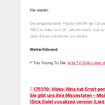
Nie wieder.
Die eingeblendete Playlist betrifft die Ca
1983 im Alter von 32 Jahren starb. Auf ar
über Karen Carpenter zu sehen.
Weiterführend
* Too Young To Die:
Arte.TV Doku über d
Beitragsnavigation
1751/19: Video: Nina hat Ernst ge
Sie gibt uns ihre Missestaten – Misi
(Dick Dale) vocalized version (Lied