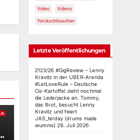
Video
Videos
Yorckschlösschen
Letzte Veröffentlichungen
2123/26 #GigReview – Lenny
Kravitz in der UBER-Arenda
#LetLoveRule – Deutsche
Cis-Kartoffel zieht nochmal
die Lederjacke an. Tommy,
das Brot, besucht Lenny
Kravitz und feiert
LN
JAS_terday (drums made
wumms)
28. Juli 2026
e