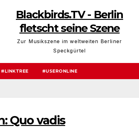
Blackbirds.TV - Berlin
fletscht seine Szene
Zur Musikszene im weltweiten Berliner
Speckgürtel
#LINKTREE
#USERONLINE
n: Quo vadis