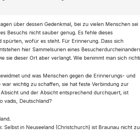
 sagen über dessen Gedenkmal, bei zu vielen Menschen sei
res Besuchs nicht sauber genug. Es fehle dieses
 spürten, wofür es steht. Für Erinnerung. Dass sich
g entstehen hier Sammelsurien eines Besucherdurcheinander
wie sie dieser Ort aber verlangt. Wie benimmt man sich richt
 gewidmet und was Menschen gegen die Erinnerungs- und
war wichtig zu schaffen, sie hat feste Verbindung zur
 Absicht und der Absicht entsprechend durchquert, ist
o vadis, Deutschland?
land.
: Selbst in Neuseeland (Christchurch) ist Braunau nicht zu