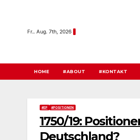
Zum
Inhalt
springen
Fr.. Aug. 7th, 2026
HOME
#ABOUT
#KONTAKT
#EP
#POSITIONEN
1750/19: Positione
Deutschland?