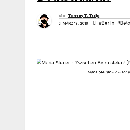
Von
Tommy T. Tulip
#Berlin
,
#Beto
MÄRZ 18, 2019
Maria Steuer – Zwischen