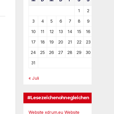
1
2
3
4
5
6
7
8
9
10
11
12
13
14
15
16
17
18
19
20
21
22
23
24
25
26
27
28
29
30
31
« Juli
#Lesezeichenohnegleichen
Website xdrum.eu
Website