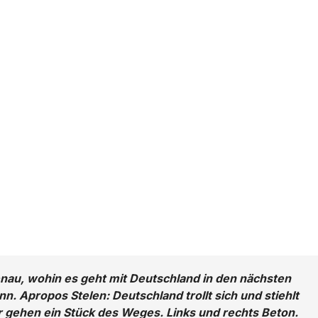
enau, wohin es geht mit Deutschland in den nächsten
n. Apropos Stelen: Deutschland trollt sich und stiehlt
Wir gehen ein Stück des Weges. Links und rechts Beton.