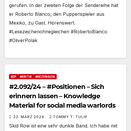
gerufen. In der zweiten Folge der Sendereihe hat
er Roberto Blanco, den Puppenspieler aus
Mexiko, zu Gast. Hörenswert.
#Lesezeichenohnegleichen #RobertoBlanco
#OliverPolak
#EP
#KRITIK
#REZENSION
#2.092/24 – #Positionen – Sich
erinnern lassen – Knowledge
Material for social media warlords
22. MÄRZ 2024
TOMMY T. TULIP
Skid Row ist eine sehr dunkle Band. Ich habe mit