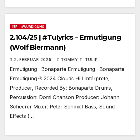
#EP
#WÜRDIGUNG
2.104/25 | #Tulyrics – Ermutigung
(Wolf Biermann)
2. FEBRUAR 2025
TOMMY T. TULIP
Ermutigung · Bonaparte Ermutigung · Bonaparte
Ermutigung ℗ 2024 Clouds Hill Intérprete,
Producer, Recorded By: Bonaparte Drums,
Percussion: Domi Chanson Producer: Johann
Scheerer Mixer: Peter Schmidt Bass, Sound
Effects (…