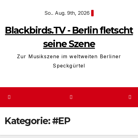
Zum
So.. Aug. 9th, 2026
Inhalt
springen
Blackbirds.TV - Berlin fletscht
seine Szene
Zur Musikszene im weltweiten Berliner
Speckgürtel
Kategorie:
#EP