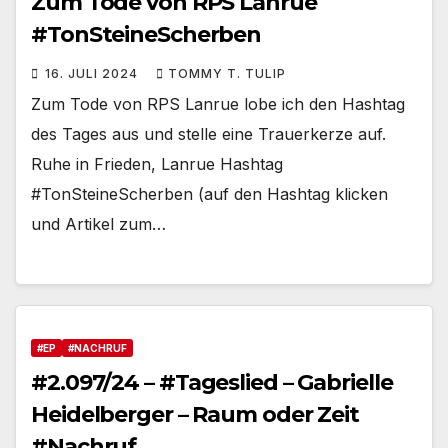
Zum Tode von RPS Lanrue
#TonSteineScherben
16. JULI 2024
TOMMY T. TULIP
Zum Tode von RPS Lanrue lobe ich den Hashtag
des Tages aus und stelle eine Trauerkerze auf.
Ruhe in Frieden, Lanrue Hashtag
#TonSteineScherben (auf den Hashtag klicken
und Artikel zum…
#EP
#NACHRUF
#2.097/24 – #Tageslied – Gabrielle
Heidelberger – Raum oder Zeit
#Nachruf