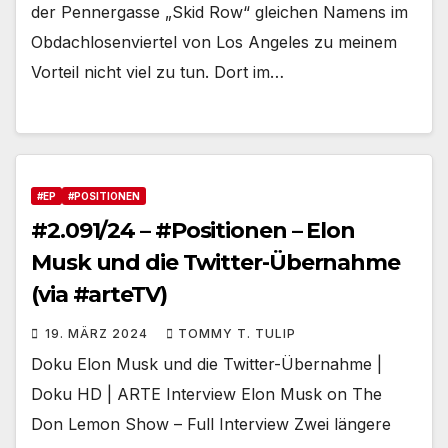
der Pennergasse „Skid Row“ gleichen Namens im
Obdachlosenviertel von Los Angeles zu meinem
Vorteil nicht viel zu tun. Dort im…
#EP
#POSITIONEN
#2.091/24 – #Positionen – Elon
Musk und die Twitter-Übernahme
(via #arteTV)
19. MÄRZ 2024
TOMMY T. TULIP
Doku Elon Musk und die Twitter-Übernahme |
Doku HD | ARTE Interview Elon Musk on The
Don Lemon Show – Full Interview Zwei längere