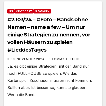
#EP
#FOTOCAST
#LEGENDEN
#2.103/24 – #Foto – Bands ohne
Namen – name a few – Um nur
einige Strategien zu nennen, vor
vollen Häusern zu spielen
#LieddesTages
30. NOVEMBER 2024
TOMMY T. TULIP
Ja, es gibt einige Strategien, mit der Band nur
noch FULLHOUSE zu spielen. Wie das
Kartenspiel. Zuschauer müssen nicht kommen.
Sollten aber. Ist besser so, kannste glauben:
Wenn die Band…