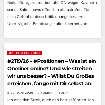
Nieter Duhr, die sich bemüht, DN wegen Kalauern
seiner Satireshows öffentlich abzustrafen. Für
mein Gefühl ist diese Kritik unangemessen.
Unerträgliche Empörungskultur Internet von…
#EP
#STU-STU-STUDIO
#2119/26 – #Positionen – Was ist ein
Oneliner online? Und wie streiten
wir uns besser? – Willst Du Großes
erreichen, fange mit Dir selbst an.
27. JUNI 2026
TOMMY T. TULIP
Ich mag den Streit, auch den hart geführten. Ich