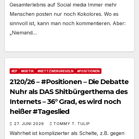
Gesamterlebnis auf Social media Immer mehr
Menschen posten nur noch Kokolores. Wo es
sinnvoll ist, kann man noch kommentieren. Aber:
„Niemand…
#EP
#KRITIK
#NETTZWERGREGELN
#POSITIONEN
2120/26 – #Positionen – Die Debatte
Nuhr als DAS Shitbürgerthema des
Internets – 36° Grad, es wird noch
heißer #Tageslied
27. JUNI 2026
TOMMY T. TULIP
Wahrheit ist komplizierter als Schelte, z.B. gegen