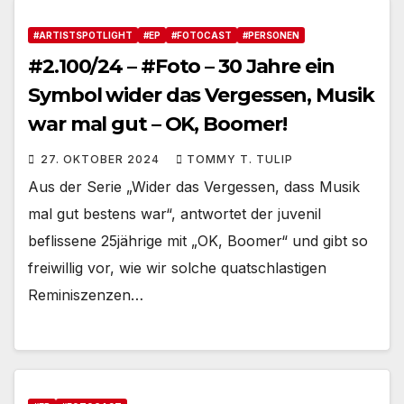
#ARTISTSPOTLIGHT
#EP
#FOTOCAST
#PERSONEN
#2.100/24 – #Foto – 30 Jahre ein
Symbol wider das Vergessen, Musik
war mal gut – OK, Boomer!
27. OKTOBER 2024
TOMMY T. TULIP
Aus der Serie „Wider das Vergessen, dass Musik
mal gut bestens war“, antwortet der juvenil
beflissene 25jährige mit „OK, Boomer“ und gibt so
freiwillig vor, wie wir solche quatschlastigen
Reminiszenzen…