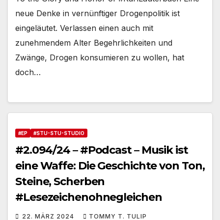
neue Denke in vernünftiger Drogenpolitik ist
eingeläutet. Verlassen einen auch mit
zunehmendem Alter Begehrlichkeiten und
Zwänge, Drogen konsumieren zu wollen, hat
doch…
#EP
#STU-STU-STUDIO
#2.094/24 – #Podcast – Musik ist
eine Waffe: Die Geschichte von Ton,
Steine, Scherben
#Lesezeichenohnegleichen
22. MÄRZ 2024
TOMMY T. TULIP