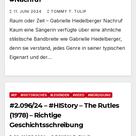
11. JUNI 2024
TOMMY T. TULIP
Raum oder Zeit – Gabrielle Heidelberger Nachruf
Kaum eine Sängerin verfügte über eine ähnliche
stilistische Bandbreite wie Gabrielle Heidelberger,
denn sie verstand, jedes Genre in seiner typischen
Eigenart und der…
#EP
#HISTORISCHES
#LEGENDEN
#VIDEO
#WÜRDIGUNG
#2.096/24 – #HIStory – The Rutles
(1978) – Richtige
Geschichtsschreibung