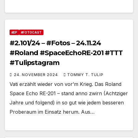
#EP
#FOTOCAST
#2.101/24 – #Fotos – 24.11.24
#Roland #SpaceEchoRE-201 #TTT
#Tulipstagram
24. NOVEMBER 2024
TOMMY T. TULIP
Vati erzählt wieder von vor’m Krieg. Das Roland
Space Echo RE-201 – stand anno zwirn (Achtziger
Jahre und folgend) in so gut wie jedem besseren
Proberaum im Einsatz herum. Aus…