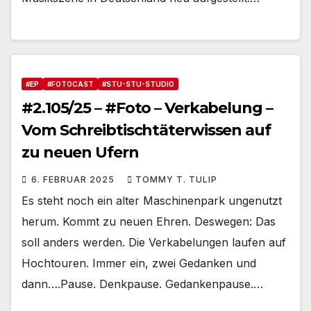
#EP
#FOTOCAST
#STU-STU-STUDIO
#2.105/25 – #Foto – Verkabelung –
Vom Schreibtischtäterwissen auf
zu neuen Ufern
6. FEBRUAR 2025
TOMMY T. TULIP
Es steht noch ein alter Maschinenpark ungenutzt
herum. Kommt zu neuen Ehren. Deswegen: Das
soll anders werden. Die Verkabelungen laufen auf
Hochtouren. Immer ein, zwei Gedanken und
dann….Pause. Denkpause. Gedankenpause.…