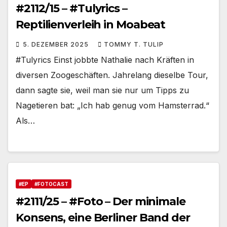
#2112/15 – #Tulyrics –
Reptilienverleih in Moabeat
5. DEZEMBER 2025
TOMMY T. TULIP
#Tulyrics Einst jobbte Nathalie nach Kräften in
diversen Zoogeschäften. Jahrelang dieselbe Tour,
dann sagte sie, weil man sie nur um Tipps zu
Nagetieren bat: „Ich hab genug vom Hamsterrad.“
Als…
#EP
#FOTOCAST
#2111/25 – #Foto – Der minimale
Konsens, eine Berliner Band der