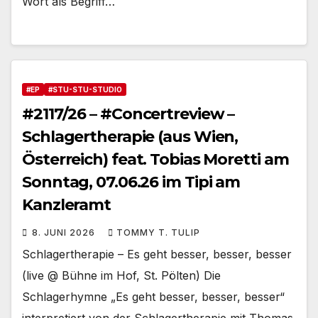
Wort als Begriff…
#EP
#STU-STU-STUDIO
#2117/26 – #Concertreview –
Schlagertherapie (aus Wien,
Österreich) feat. Tobias Moretti am
Sonntag, 07.06.26 im Tipi am
Kanzleramt
8. JUNI 2026
TOMMY T. TULIP
Schlagertherapie – Es geht besser, besser, besser
(live @ Bühne im Hof, St. Pölten) Die
Schlagerhymne „Es geht besser, besser, besser“