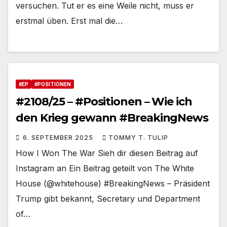
versuchen. Tut er es eine Weile nicht, muss er
erstmal üben. Erst mal die…
#EP
#POSITIONEN
#2108/25 – #Positionen – Wie ich
den Krieg gewann #BreakingNews
6. SEPTEMBER 2025
TOMMY T. TULIP
How I Won The War Sieh dir diesen Beitrag auf
Instagram an Ein Beitrag geteilt von The White
House (@whitehouse) #BreakingNews – Präsident
Trump gibt bekannt, Secretary und Department
of…