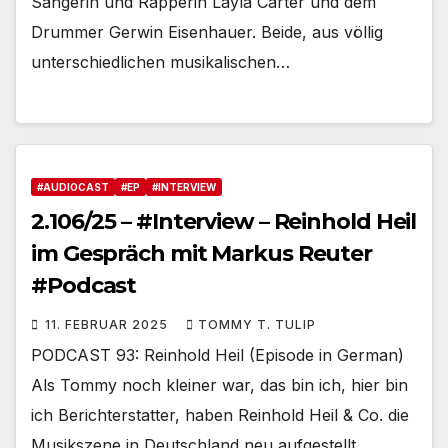
Sängerin und Rapperin Layla Carter und dem
Drummer Gerwin Eisenhauer. Beide, aus völlig
unterschiedlichen musikalischen…
#AUDIOCAST
#EP
#INTERVIEW
2.106/25 – #Interview – Reinhold Heil
im Gespräch mit Markus Reuter
#Podcast
11. FEBRUAR 2025
TOMMY T. TULIP
PODCAST 93: Reinhold Heil (Episode in German)
Als Tommy noch kleiner war, das bin ich, hier bin
ich Berichterstatter, haben Reinhold Heil & Co. die
Musikszene in Deutschland neu aufgestellt.…