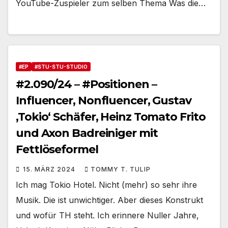
YouTube-Zuspieler zum selben Thema Was die…
#EP
#STU-STU-STUDIO
#2.090/24 – #Positionen –
Influencer, Nonfluencer, Gustav
‚Tokio‘ Schäfer, Heinz Tomato Frito
und Axon Badreiniger mit
Fettlöseformel
15. MÄRZ 2024
TOMMY T. TULIP
Ich mag Tokio Hotel. Nicht (mehr) so sehr ihre
Musik. Die ist unwichtiger. Aber dieses Konstrukt
und wofür TH steht. Ich erinnere Nuller Jahre,