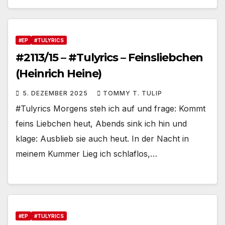
#EP
#TULYRICS
#2113/15 – #Tulyrics – Feinsliebchen
(Heinrich Heine)
5. DEZEMBER 2025
TOMMY T. TULIP
#Tulyrics Morgens steh ich auf und frage: Kommt
feins Liebchen heut, Abends sink ich hin und
klage: Ausblieb sie auch heut. In der Nacht in
meinem Kummer Lieg ich schlaflos,…
#EP
#TULYRICS