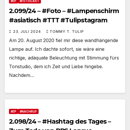
#EP
#FOTOCAST
2.099/24 – #Foto – #Lampenschirm
#asiatisch #TTT #Tulipstagram
23. JULI 2024
TOMMY T. TULIP
Am 20. August 2020 fiel mir diese wandhängende
Lampe auf. Ich dachte sofort, sie wäre eine
richtige, adäquate Beleuchtung mit Stimmung fürs
Tonstudio, dem ich Zeit und Liebe hingebe.
Nachdem…
#EP
#NACHRUF
2.098/24 – #Hashtag des Tages –