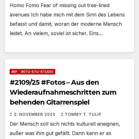
Homo Fomo Fear of missing out tree-lined
avenues Ich habe mich mit dem Sinn des Lebens
befasst und damit, woran der moderne Mensch
leidet. An vielem, soviel ist sicher. Eins…
#EP
#STU-STU-STUDIO
#2109/25 #Fotos – Aus den
Wiederaufnahmeschritten zum
behenden Gitarrenspiel
2. NOVEMBER 2025
TOMMY T. TULIP
Der Mensch soll sich nichts kulturell aneignen,
außer was ihm gut gefällt. Dann kann er es