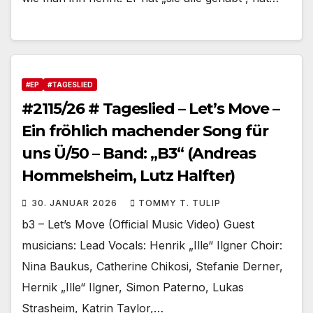
#EP
#TAGESLIED
#2115/26 # Tageslied – Let’s Move –
Ein fröhlich machender Song für
uns Ü/50 – Band: „B3“ (Andreas
Hommelsheim, Lutz Halfter)
30. JANUAR 2026
TOMMY T. TULIP
b3 – Let’s Move (Official Music Video) Guest
musicians: Lead Vocals: Henrik „Ille“ Ilgner Choir:
Nina Baukus, Catherine Chikosi, Stefanie Derner,
Hernik „Ille“ Ilgner, Simon Paterno, Lukas
Strasheim, Katrin Taylor,…