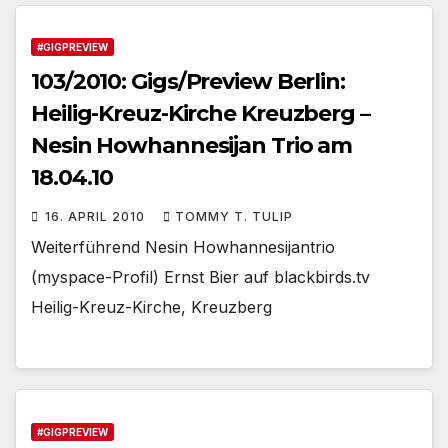
#GIGPREVIEW
103/2010: Gigs/Preview Berlin:
Heilig-Kreuz-Kirche Kreuzberg –
Nesin Howhannesijan Trio am
18.04.10
16. APRIL 2010
TOMMY T. TULIP
Weiterführend Nesin Howhannesijantrio
(myspace-Profil) Ernst Bier auf blackbirds.tv
Heilig-Kreuz-Kirche, Kreuzberg
#GIGPREVIEW