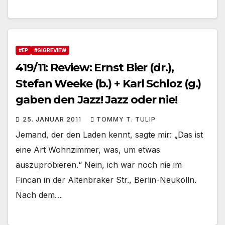
#EP
#GIGREVIEW
419/11: Review: Ernst Bier (dr.),
Stefan Weeke (b.) + Karl Schloz (g.)
gaben den Jazz! Jazz oder nie!
25. JANUAR 2011
TOMMY T. TULIP
Jemand, der den Laden kennt, sagte mir: „Das ist
eine Art Wohnzimmer, was, um etwas
auszuprobieren.“ Nein, ich war noch nie im
Fincan in der Altenbraker Str., Berlin-Neukölln.
Nach dem…