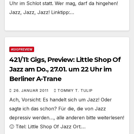
Uhr im Schlot statt. Wer mag, darf da hingehen!
Jazz, Jazz, Jazz! Linktipp:…
#GIGPREVIEW
421/11: Gigs, Preview: Little Shop Of
Jazz am Do., 27.01. um 22 Uhr im
Berliner A-Trane
26. JANUAR 2011
TOMMY T. TULIP
Ach, Vorsicht: Es handelt sich um Jazz! Oder
sagte ich das schon? Für die, die von Jazz
depressiv werden…, alle anderen bitte weiterlesen!
🙂 Titel: Little Shop Of Jazz Ort:…