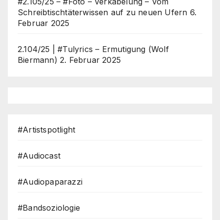
#2.105/25 – #Foto – Verkabelung – Vom
Schreibtischtäterwissen auf zu neuen Ufern
6.
Februar 2025
2.104/25 | #Tulyrics – Ermutigung (Wolf
Biermann)
2. Februar 2025
#Artistspotlight
#Audiocast
#Audiopaparazzi
#Bandsoziologie