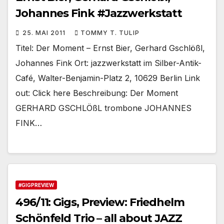
Johannes Fink #Jazzwerkstatt
25. MAI 2011
TOMMY T. TULIP
Titel: Der Moment – Ernst Bier, Gerhard Gschlößl,
Johannes Fink Ort: jazzwerkstatt im Silber-Antik-
Café, Walter-Benjamin-Platz 2, 10629 Berlin Link
out: Click here Beschreibung: Der Moment
GERHARD GSCHLÖßL trombone JOHANNES
FINK…
#GIGPREVIEW
496/11: Gigs, Preview: Friedhelm
Schönfeld Trio – all about JAZZ