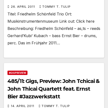
26. APRIL 2011
TOMMY T. TULIP
Titel: Friedhelm Schönfeld Trio Ort:
Musikinstrumentenmuseum Link out: Click here
Beschreibung: Friedhelm Schönfeld – as,ts – reeds
Gerhard’Kubi‘ Kubach – bass Ernst Bier – drums,
perc. Das im Frühjahr 2011…
#GIGPREVIEW
485/11: Gigs, Preview: John Tchicai &
John Thicai Quartett feat. Ernst
Bier #Jazzwerkstatt
14. APRIL 2011
TOMMY T. TULIP