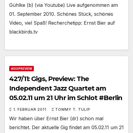
Gühlke (b) (via Youtube) Live aufgenommen am
01. September 2010. Schönes Stück, schönes
Video, viel Spaß! Recherchetipp: Ernst Bier auf
blackbirds.tv
#GIGPREVIEW
427/11: Gigs, Preview: The
Independent Jazz Quartet am
05.02.11 um 21 Uhr im Schlot #Berlin
1. FEBRUAR 2011
TOMMY T. TULIP
Wir haben über Ernst Bier (dr) schon mal
berichtet. Der aktuelle Gig findet am 05.02.11 um 21