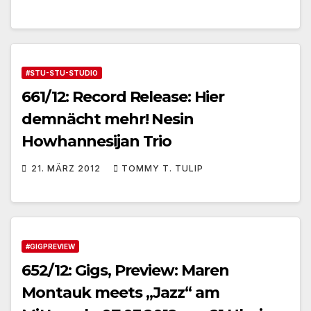
#STU-STU-STUDIO
661/12: Record Release: Hier
demnächt mehr! Nesin
Howhannesijan Trio
21. MÄRZ 2012
TOMMY T. TULIP
#GIGPREVIEW
652/12: Gigs, Preview: Maren
Montauk meets „Jazz“ am