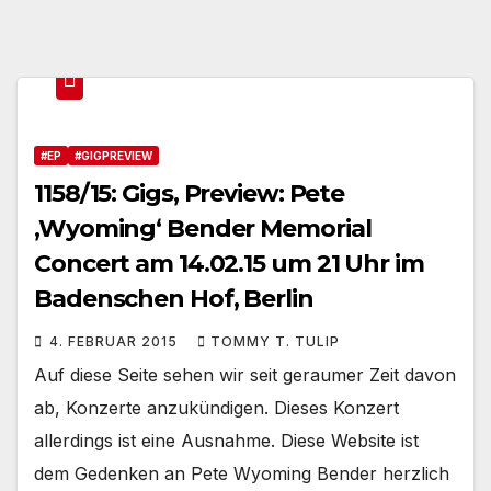
#EP
#GIGPREVIEW
1158/15: Gigs, Preview: Pete
‚Wyoming‘ Bender Memorial
Concert am 14.02.15 um 21 Uhr im
Badenschen Hof, Berlin
4. FEBRUAR 2015
TOMMY T. TULIP
Auf diese Seite sehen wir seit geraumer Zeit davon
ab, Konzerte anzukündigen. Dieses Konzert
allerdings ist eine Ausnahme. Diese Website ist
dem Gedenken an Pete Wyoming Bender herzlich