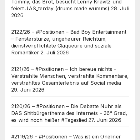
Tommy, das Brot, besucht Lenny Kravitz und
feiert JAS_terday (drums made wumms)
28. Juli
2026
2122/26 – #Positionen – Bad Boy Entertainment
– Fensterstürze, ungeheurer Reichtum,
dienstverpflichtete Claqueure und soziale
Romantiker
2. Juli 2026
2121/26 – #Positionen – Ich bereue nichts –
Verstrahlte Menschen, verstrahlte Kommentare,
verstrahltes Gesamterlebnis auf Social media
29. Juni 2026
2120/26 – #Positionen – Die Debatte Nuhr als
DAS Shitbürgerthema des Internets – 36° Grad,
es wird noch heißer #Tageslied
27. Juni 2026
#2119/26 – #Positionen – Was ist ein Oneliner