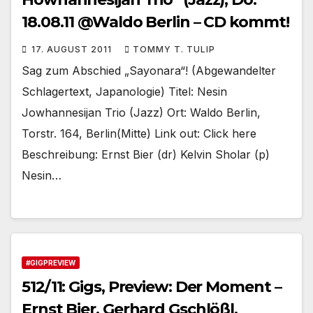
18.08.11 @Waldo Berlin – CD kommt!
17. AUGUST 2011
TOMMY T. TULIP
Sag zum Abschied „Sayonara“! (Abgewandelter
Schlagertext, Japanologie) Titel: Nesin
Jowhannesijan Trio (Jazz) Ort: Waldo Berlin,
Torstr. 164, Berlin(Mitte) Link out: Click here
Beschreibung: Ernst Bier (dr) Kelvin Sholar (p)
Nesin…
#GIGPREVIEW
512/11: Gigs, Preview: Der Moment –
Ernst Bier, Gerhard Gschlößl,