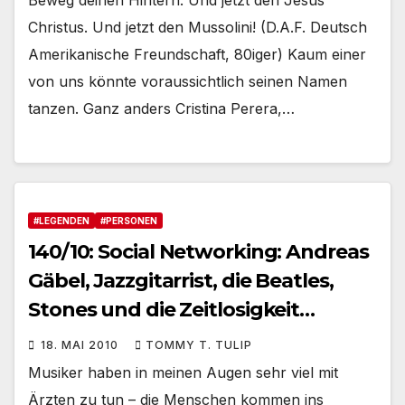
Christus. Und jetzt den Mussolini! (D.A.F. Deutsch
Amerikanische Freundschaft, 80iger) Kaum einer
von uns könnte voraussichtlich seinen Namen
tanzen. Ganz anders Cristina Perera,…
#LEGENDEN
#PERSONEN
140/10: Social Networking: Andreas
Gäbel, Jazzgitarrist, die Beatles,
Stones und die Zeitlosigkeit…
18. MAI 2010
TOMMY T. TULIP
Musiker haben in meinen Augen sehr viel mit
Ärzten zu tun – die Menschen kommen ins