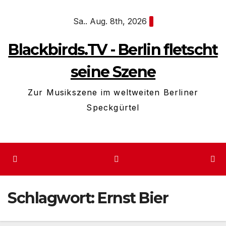
Zum
Sa.. Aug. 8th, 2026
Inhalt
springen
Blackbirds.TV - Berlin fletscht
seine Szene
Zur Musikszene im weltweiten Berliner
Speckgürtel
Schlagwort:
Ernst Bier