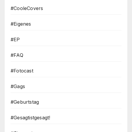
#CooleCovers
#Eigenes
#EP
#FAQ
#Fotocast
#Gags
#Geburtstag
#Gesagtistgesagt!