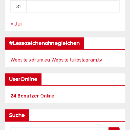
31
« Juli
#Lesezeichenohnegleichen
Website xdrum.eu
Website tulipstagram.tv
UserOnline
24 Benutzer
Online
Suche