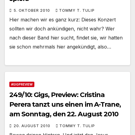
5. OKTOBER 2010
TOMMY T. TULIP
Hier machen wir es ganz kurz: Dieses Konzert
sollten wir doch ankündigen, nicht wahr? Wer
nach dieser Band hier sucht, findet sie, wir hatten
sie schon mehrmals hier angekündigt, also…
#GIGPREVIEW
249/10: Gigs, Preview: Cristina
Perera tanzt uns einen im A-Trane,
am Sonntag, den 22. August 2010
20. AUGUST 2010
TOMMY T. TULIP
Beweg deinen Hintern. Und jetzt den Jesus