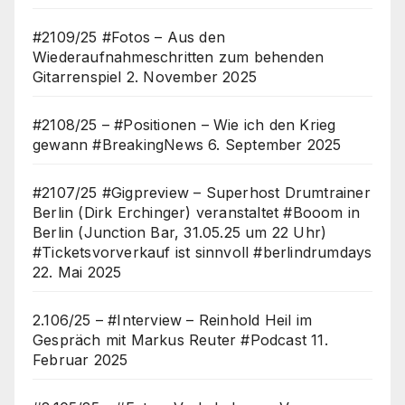
#2109/25 #Fotos – Aus den
Wiederaufnahmeschritten zum behenden
Gitarrenspiel
2. November 2025
#2108/25 – #Positionen – Wie ich den Krieg
gewann #BreakingNews
6. September 2025
#2107/25 #Gigpreview – Superhost Drumtrainer
Berlin (Dirk Erchinger) veranstaltet #Booom in
Berlin (Junction Bar, 31.05.25 um 22 Uhr)
#Ticketsvorverkauf ist sinnvoll #berlindrumdays
22. Mai 2025
2.106/25 – #Interview – Reinhold Heil im
Gespräch mit Markus Reuter #Podcast
11.
Februar 2025