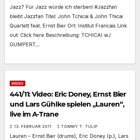
Jazz? Für Jazz würde ich sterben! #Jazzfan
bleibt Jazzfan Titel: John Tchicai & John Thicai
Quartett feat. Ernst Bier Ort: Institut Francais Link
out: Click here Beschreibung: TCHICAI w./
GUMPERT…
#VIDEO
441/11: Video: Eric Doney, Ernst Bier
und Lars Gühlke spielen „Lauren“,
live im A-Trane
13. FEBRUAR 2011
TOMMY T. TULIP
Lauren – Ernst Bier (drums), Eric Doney (p.), Lars