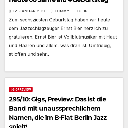
12. JANUAR 2011
TOMMY T. TULIP
Zum sechszigsten Geburtstag haben wir heute
dem Jazzschlagzeuger Ernst Bier herzlich zu
gratulieren. Ernst Bier ist Vollblutmusiker mit Haut
und Haaren und allem, was dran ist. Umtriebig,
stiloffen und sehr…
#GIGPREVIEW
295/10: Gigs, Preview: Das ist die
Band mit unaussprechlichem
Namen, die im B-Flat Berlin Jazz
spielt!