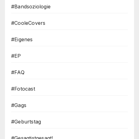
#Bandsoziologie
#CooleCovers
#Eigenes
#EP
#FAQ
#Fotocast
#Gags
#Geburtstag
#Gesagtistgesagt!