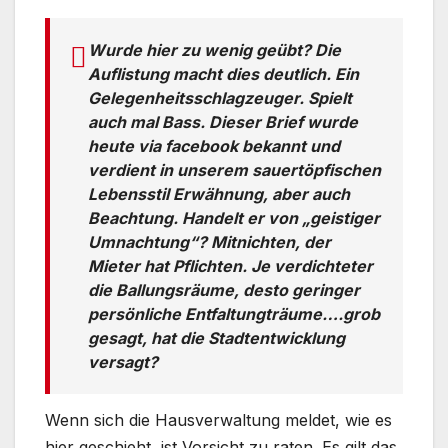
Wurde hier zu wenig geübt? Die
Auflistung macht dies deutlich. Ein
Gelegenheitsschlagzeuger. Spielt
auch mal Bass. Dieser Brief wurde
heute via facebook bekannt und
verdient in unserem sauertöpfischen
Lebensstil Erwähnung, aber auch
Beachtung. Handelt er von „geistiger
Umnachtung“? Mitnichten, der
Mieter hat Pflichten. Je verdichteter
die Ballungsräume, desto geringer
persönliche Entfaltungträume….grob
gesagt, hat die Stadtentwicklung
versagt?
Wenn sich die Hausverwaltung meldet, wie es
hier geschieht, ist Vorsicht zu raten. Es gilt das