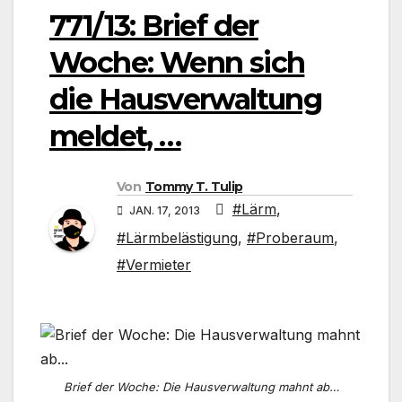
771/13: Brief der
Woche: Wenn sich
die Hausverwaltung
meldet, …
Von
Tommy T. Tulip
#Lärm
,
JAN. 17, 2013
#Lärmbelästigung
,
#Proberaum
,
#Vermieter
Brief der Woche: Die Hausverwaltung mahnt ab…