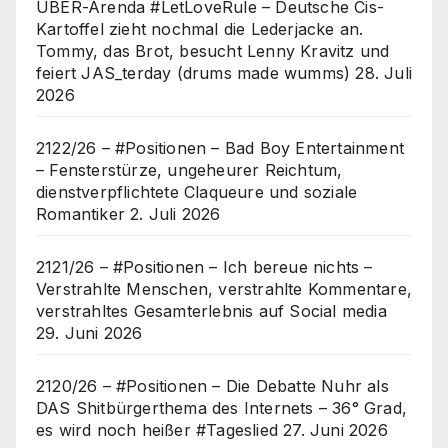
UBER-Arenda #LetLoveRule – Deutsche Cis-
Kartoffel zieht nochmal die Lederjacke an.
Tommy, das Brot, besucht Lenny Kravitz und
feiert JAS_terday (drums made wumms)
28. Juli
2026
2122/26 – #Positionen – Bad Boy Entertainment
– Fensterstürze, ungeheurer Reichtum,
dienstverpflichtete Claqueure und soziale
Romantiker
2. Juli 2026
2121/26 – #Positionen – Ich bereue nichts –
Verstrahlte Menschen, verstrahlte Kommentare,
verstrahltes Gesamterlebnis auf Social media
29. Juni 2026
2120/26 – #Positionen – Die Debatte Nuhr als
DAS Shitbürgerthema des Internets – 36° Grad,
es wird noch heißer #Tageslied
27. Juni 2026