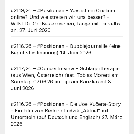
#2119/26 – #Positionen – Was ist ein Oneliner
online? Und wie streiten wir uns besser? –
Willst Du Großes erreichen, fange mit Dir selbst
an.
27. Juni 2026
#2118/26 – #Positionen – Bubblejournaille (eine
Begriffsbestimmung)
14. Juni 2026
#2117/26 – #Concertreview – Schlagertherapie
(aus Wien, Österreich) feat. Tobias Moretti am
Sonntag, 07.06.26 im Tipi am Kanzleramt
8.
Juni 2026
#2116/26 – #Positionen – Die Joe Kučera-Story
– Ein Film von Bedřich Ludvík „Aktuel“ mit
Untertiteln (auf Deutsch und Englisch)
27. März
2026