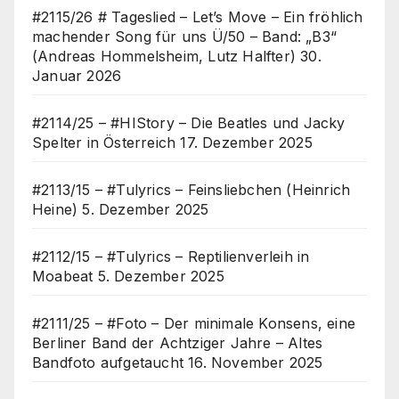
#2115/26 # Tageslied – Let’s Move – Ein fröhlich
machender Song für uns Ü/50 – Band: „B3“
(Andreas Hommelsheim, Lutz Halfter)
30.
Januar 2026
#2114/25 – #HIStory – Die Beatles und Jacky
Spelter in Österreich
17. Dezember 2025
#2113/15 – #Tulyrics – Feinsliebchen (Heinrich
Heine)
5. Dezember 2025
#2112/15 – #Tulyrics – Reptilienverleih in
Moabeat
5. Dezember 2025
#2111/25 – #Foto – Der minimale Konsens, eine
Berliner Band der Achtziger Jahre – Altes
Bandfoto aufgetaucht
16. November 2025