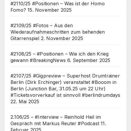
#2110/25 #Positionen – Was ist der Homo
Fomo?
15. November 2025
#2109/25 #Fotos – Aus den
Wiederaufnahmeschritten zum behenden
Gitarrenspiel
2. November 2025
#2108/25 – #Positionen – Wie ich den Krieg
gewann #BreakingNews
6. September 2025
#2107/25 #Gigpreview – Superhost Drumtrainer
Berlin (Dirk Erchinger) veranstaltet #Booom in
Berlin (Junction Bar, 31.05.25 um 22 Uhr)
#Ticketsvorverkauf ist sinnvoll #berlindrumdays
22. Mai 2025
2.106/25 – #Interview – Reinhold Heil im
Gespräch mit Markus Reuter #Podcast
11.
Februar 2025