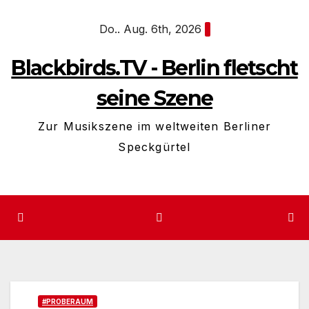
Zum
Do.. Aug. 6th, 2026
Inhalt
springen
Blackbirds.TV - Berlin fletscht
seine Szene
Zur Musikszene im weltweiten Berliner
Speckgürtel
#PROBERAUM