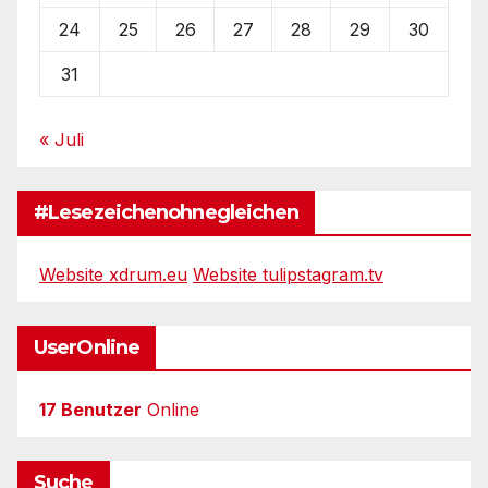
24
25
26
27
28
29
30
31
« Juli
#Lesezeichenohnegleichen
Website xdrum.eu
Website tulipstagram.tv
UserOnline
17 Benutzer
Online
Suche