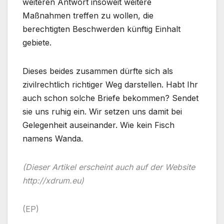
weiteren Antwort insoweit weitere
Maßnahmen treffen zu wollen, die
berechtigten Beschwerden künftig Einhalt
gebiete.
Dieses beides zusammen dürfte sich als
zivilrechtlich richtiger Weg darstellen. Habt Ihr
auch schon solche Briefe bekommen? Sendet
sie uns ruhig ein. Wir setzen uns damit bei
Gelegenheit auseinander. Wie kein Fisch
namens Wanda.
(Dieser Artikel erscheint auch auf der Website
http://xdrum.eu)
(EP)