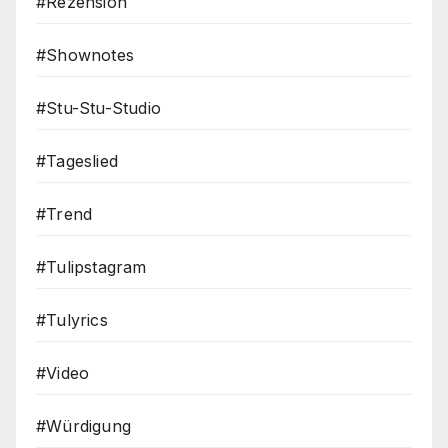
#Rezension
#Shownotes
#Stu-Stu-Studio
#Tageslied
#Trend
#Tulipstagram
#Tulyrics
#Video
#Würdigung