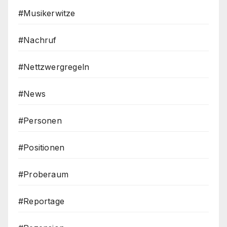
#Musikerwitze
#Nachruf
#Nettzwergregeln
#News
#Personen
#Positionen
#Proberaum
#Reportage