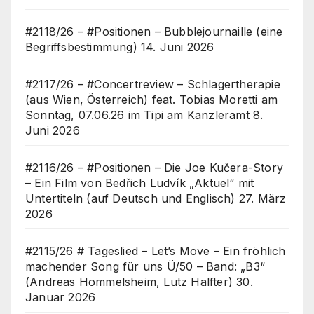
#2118/26 – #Positionen – Bubblejournaille (eine
Begriffsbestimmung)
14. Juni 2026
#2117/26 – #Concertreview – Schlagertherapie
(aus Wien, Österreich) feat. Tobias Moretti am
Sonntag, 07.06.26 im Tipi am Kanzleramt
8.
Juni 2026
#2116/26 – #Positionen – Die Joe Kučera-Story
– Ein Film von Bedřich Ludvík „Aktuel“ mit
Untertiteln (auf Deutsch und Englisch)
27. März
2026
#2115/26 # Tageslied – Let’s Move – Ein fröhlich
machender Song für uns Ü/50 – Band: „B3“
(Andreas Hommelsheim, Lutz Halfter)
30.
Januar 2026