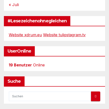
« Juli
#Lesezeichenohnegleichen
Website xdrum.eu
Website tulipstagram.tv
UserOnline
19 Benutzer
Online
Suche