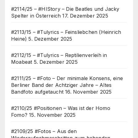
#2114/25 – #HIStory – Die Beatles und Jacky
Spelter in Österreich
17. Dezember 2025
#2113/15 – #Tulyrics – Feinsliebchen (Heinrich
Heine)
5. Dezember 2025
#2112/15 – #Tulyrics – Reptilienverleih in
Moabeat
5. Dezember 2025
#2111/25 – #Foto – Der minimale Konsens, eine
Berliner Band der Achtziger Jahre – Altes
Bandfoto aufgetaucht
16. November 2025
#2110/25 #Positionen – Was ist der Homo
Fomo?
15. November 2025
#2109/25 #Fotos – Aus den
Wiederaufnahmeschritten zum behenden