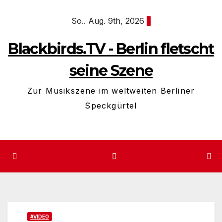
Zum
So.. Aug. 9th, 2026
Inhalt
springen
Blackbirds.TV - Berlin fletscht
seine Szene
Zur Musikszene im weltweiten Berliner
Speckgürtel
#VIDEO