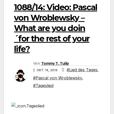
1088/14: Video: Pascal
von Wroblewsky –
What are you doin
´for the rest of your
life?
Von
Tommy T. Tulip
#Lied des Tages
,
OKT. 14, 2014
#Pascal von Wroblewsky
,
#Tageslied