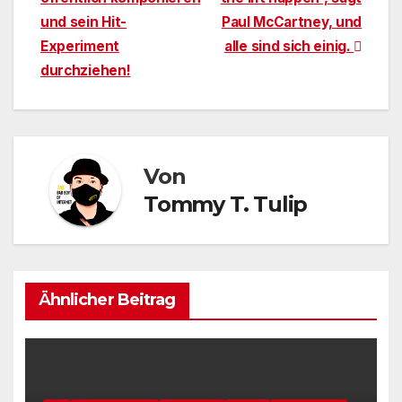
und sein Hit-
Paul McCartney, und
Experiment
alle sind sich einig.
durchziehen!
Von
Tommy T. Tulip
Ähnlicher Beitrag