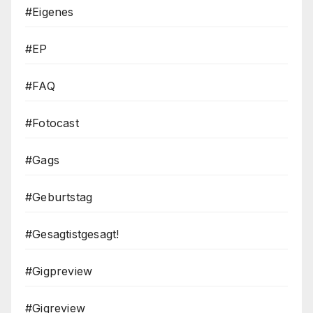
#Eigenes
#EP
#FAQ
#Fotocast
#Gags
#Geburtstag
#Gesagtistgesagt!
#Gigpreview
#Gigreview