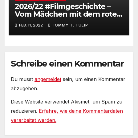
2026/22 #Filmgeschichte –
Vom Mädchen mit dem roten
Kleid #SchindlersListe
FEB. 11, 2022
TOMMY T. TULIP
Schreibe einen Kommentar
Du musst
angemeldet
sein, um einen Kommentar
abzugeben.
Diese Website verwendet Akismet, um Spam zu
reduzieren.
Erfahre, wie deine Kommentardaten
verarbeitet werden.