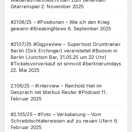
Gitarrenspiel
2. November 2025
#2108/25 – #Positionen – Wie ich den Krieg
gewann #BreakingNews
6. September 2025
#2107/25 #Gigpreview – Superhost Drumtrainer
Berlin (Dirk Erchinger) veranstaltet #Booom in
Berlin (Junction Bar, 31.05.25 um 22 Uhr)
#Ticketsvorverkauf ist sinnvoll #berlindrumdays
22. Mai 2025
2.106/25 – #Interview – Reinhold Heil im
Gespräch mit Markus Reuter #Podcast
11.
Februar 2025
#2.105/25 – #Foto – Verkabelung – Vom
Schreibtischtäterwissen auf zu neuen Ufern
6.
Februar 2025