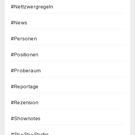
#Nettzwergregeln
#News
#Personen
#Positionen
#Proberaum
#Reportage
#Rezension
#Shownotes
#Stu-Stu-Studio