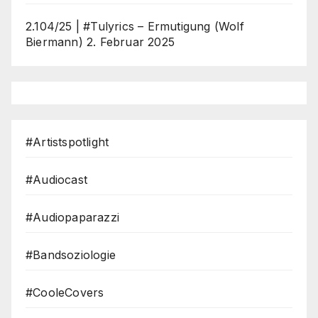
2.104/25 | #Tulyrics – Ermutigung (Wolf
Biermann)
2. Februar 2025
#Artistspotlight
#Audiocast
#Audiopaparazzi
#Bandsoziologie
#CooleCovers