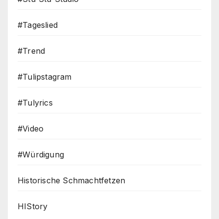
#Tageslied
#Trend
#Tulipstagram
#Tulyrics
#Video
#Würdigung
Historische Schmachtfetzen
HIStory