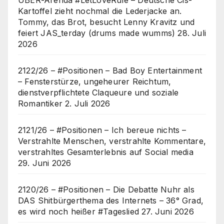
Kartoffel zieht nochmal die Lederjacke an.
Tommy, das Brot, besucht Lenny Kravitz und
feiert JAS_terday (drums made wumms)
28. Juli
2026
2122/26 – #Positionen – Bad Boy Entertainment
– Fensterstürze, ungeheurer Reichtum,
dienstverpflichtete Claqueure und soziale
Romantiker
2. Juli 2026
2121/26 – #Positionen – Ich bereue nichts –
Verstrahlte Menschen, verstrahlte Kommentare,
verstrahltes Gesamterlebnis auf Social media
29. Juni 2026
2120/26 – #Positionen – Die Debatte Nuhr als
DAS Shitbürgerthema des Internets – 36° Grad,
es wird noch heißer #Tageslied
27. Juni 2026