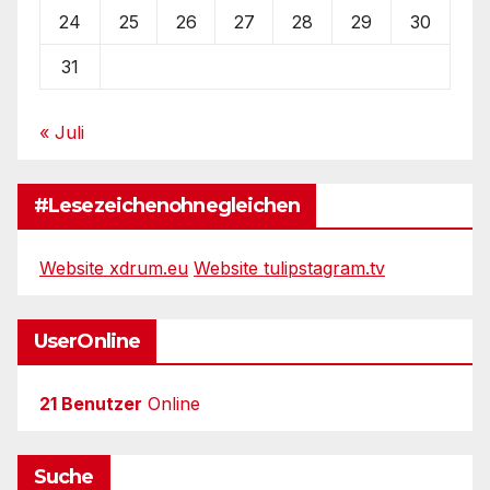
24
25
26
27
28
29
30
31
« Juli
#Lesezeichenohnegleichen
Website xdrum.eu
Website tulipstagram.tv
UserOnline
21 Benutzer
Online
Suche