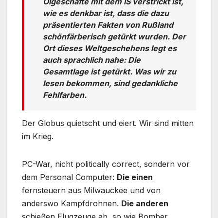
Ölgeschäfte mit dem IS verstrickt ist,
wie es denkbar ist, dass die dazu
präsentierten Fakten von Rußland
schönfärberisch getürkt wurden. Der
Ort dieses Weltgeschehens legt es
auch sprachlich nahe: Die
Gesamtlage ist getürkt. Was wir zu
lesen bekommen, sind gedankliche
Fehlfarben.
Der Globus quietscht und eiert. Wir sind mitten
im Krieg.
PC-War, nicht politically correct, sondern vor
dem Personal Computer:
Die einen
fernsteuern aus Milwauckee und von
anderswo Kampfdrohnen.
Die anderen
schießen Flugzeuge ab, so wie Bomber