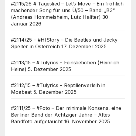
#2115/26 # Tageslied – Let’s Move – Ein fröhlich
machender Song für uns Ü/50 – Band: „B3“
(Andreas Hommelsheim, Lutz Halfter)
30.
Januar 2026
#2114/25 – #HIStory – Die Beatles und Jacky
Spelter in Österreich
17. Dezember 2025
#2113/15 – #Tulyrics – Feinsliebchen (Heinrich
Heine)
5. Dezember 2025
#2112/15 – #Tulyrics – Reptilienverleih in
Moabeat
5. Dezember 2025
#2111/25 – #Foto – Der minimale Konsens, eine
Berliner Band der Achtziger Jahre – Altes
Bandfoto aufgetaucht
16. November 2025