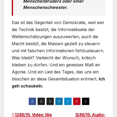
Menschenbruders oder einer
Menschenschwester.
Das ist das Gegenteil von Demokratie, weil wer
die Technik besitzt, die Informatikseite der
Welteinschätzungen auszuwerten, auch die
Macht besitzt, die Massen gezielt zu steuern
und mit falschen Informationen fehlzusteuern.
Was bleibt? Vielleicht der Wunsch, kritisch
bleiben zu dürfen. Und ein gewisses Maß an
Agonie. Und ein Lied des Tages, das uns ein
bisschen an diese Gesamtsituation erinnert.
Ich
geh schaukeln.
Beitragsnavigation
1288/15: Video: Nie
1286/15: Audio-