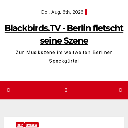
Zum
Do.. Aug. 6th, 2026
Inhalt
springen
Blackbirds.TV - Berlin fletscht
seine Szene
Zur Musikszene im weltweiten Berliner
Speckgürtel
#EP
#VIDEO