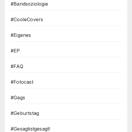
#Bandsoziologie
#CooleCovers
#Eigenes
#EP
#FAQ
#Fotocast
#Gags
#Geburtstag
#Gesagtistgesagt!