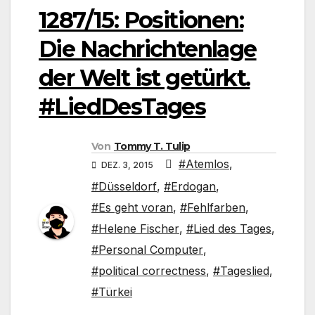
1287/15: Positionen:
Die Nachrichtenlage
der Welt ist getürkt.
#LiedDesTages
Von
Tommy T. Tulip
#Atemlos
,
DEZ. 3, 2015
#Düsseldorf
,
#Erdogan
,
#Es geht voran
,
#Fehlfarben
,
#Helene Fischer
,
#Lied des Tages
,
#Personal Computer
,
#political correctness
,
#Tageslied
,
#Türkei