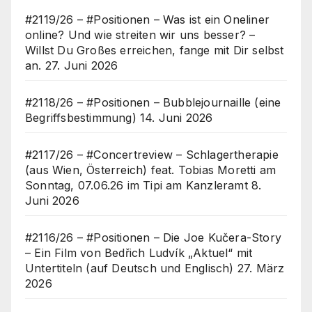
#2119/26 – #Positionen – Was ist ein Oneliner
online? Und wie streiten wir uns besser? –
Willst Du Großes erreichen, fange mit Dir selbst
an.
27. Juni 2026
#2118/26 – #Positionen – Bubblejournaille (eine
Begriffsbestimmung)
14. Juni 2026
#2117/26 – #Concertreview – Schlagertherapie
(aus Wien, Österreich) feat. Tobias Moretti am
Sonntag, 07.06.26 im Tipi am Kanzleramt
8.
Juni 2026
#2116/26 – #Positionen – Die Joe Kučera-Story
– Ein Film von Bedřich Ludvík „Aktuel“ mit
Untertiteln (auf Deutsch und Englisch)
27. März
2026