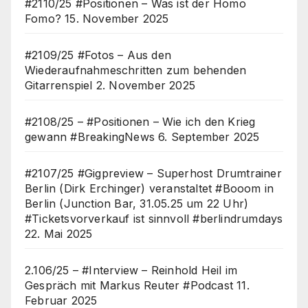
#2110/25 #Positionen – Was ist der Homo
Fomo?
15. November 2025
#2109/25 #Fotos – Aus den
Wiederaufnahmeschritten zum behenden
Gitarrenspiel
2. November 2025
#2108/25 – #Positionen – Wie ich den Krieg
gewann #BreakingNews
6. September 2025
#2107/25 #Gigpreview – Superhost Drumtrainer
Berlin (Dirk Erchinger) veranstaltet #Booom in
Berlin (Junction Bar, 31.05.25 um 22 Uhr)
#Ticketsvorverkauf ist sinnvoll #berlindrumdays
22. Mai 2025
2.106/25 – #Interview – Reinhold Heil im
Gespräch mit Markus Reuter #Podcast
11.
Februar 2025