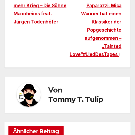
mehr Krieg – Die Söhne
Paparazzi: Mica
Mannheims feat.
Wanner hat einen
Jürgen Todenhöfer
Klassiker der
Popgeschichte
aufgenommen –
„Tainted
Love“#LiedDesTages
Von
Tommy T. Tulip
Ähnlicher Beitrag