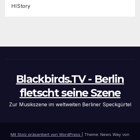
HIStory
Blackbirds.TV - Berlin
fletscht seine Szene
Zur Musikszene im weltweiten Berliner Speckgürtel
Mit Stolz präsentiert von WordPress
|
Theme: News Way von