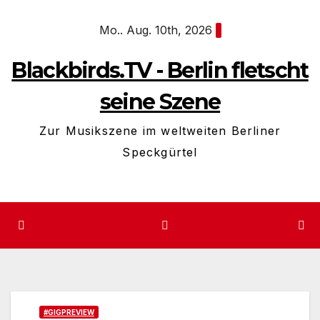
Zum
Mo.. Aug. 10th, 2026
Inhalt
springen
Blackbirds.TV - Berlin fletscht
seine Szene
Zur Musikszene im weltweiten Berliner
Speckgürtel
#GIGPREVIEW