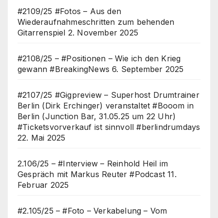
#2109/25 #Fotos – Aus den
Wiederaufnahmeschritten zum behenden
Gitarrenspiel
2. November 2025
#2108/25 – #Positionen – Wie ich den Krieg
gewann #BreakingNews
6. September 2025
#2107/25 #Gigpreview – Superhost Drumtrainer
Berlin (Dirk Erchinger) veranstaltet #Booom in
Berlin (Junction Bar, 31.05.25 um 22 Uhr)
#Ticketsvorverkauf ist sinnvoll #berlindrumdays
22. Mai 2025
2.106/25 – #Interview – Reinhold Heil im
Gespräch mit Markus Reuter #Podcast
11.
Februar 2025
#2.105/25 – #Foto – Verkabelung – Vom