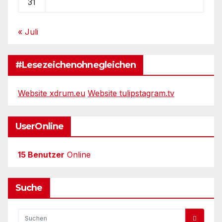
31
« Juli
#Lesezeichenohnegleichen
Website xdrum.eu
Website tulipstagram.tv
UserOnline
15 Benutzer
Online
Suche