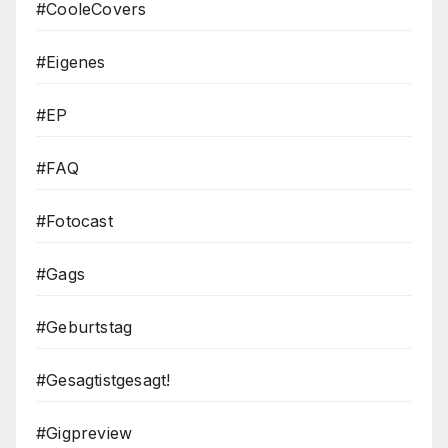
#CooleCovers
#Eigenes
#EP
#FAQ
#Fotocast
#Gags
#Geburtstag
#Gesagtistgesagt!
#Gigpreview