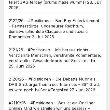
feiert JAS_terday (drums made wumms)
28. Juli
2026
2122/26 – #Positionen – Bad Boy Entertainment
– Fensterstürze, ungeheurer Reichtum,
dienstverpflichtete Claqueure und soziale
Romantiker
2. Juli 2026
2121/26 – #Positionen – Ich bereue nichts –
Verstrahlte Menschen, verstrahlte Kommentare,
verstrahltes Gesamterlebnis auf Social media
29. Juni 2026
2120/26 – #Positionen – Die Debatte Nuhr als
DAS Shitbürgerthema des Internets – 36° Grad,
es wird noch heißer #Tageslied
27. Juni 2026
#2119/26 – #Positionen – Was ist ein Oneliner
online? Und wie streiten wir uns besser? –