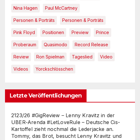
Nina Hagen
Paul McCartney
Personen & Porträts
Personen & Porträts
Pink Floyd
Positionen
Preview
Prince
Proberaum
Quasimodo
Record Release
Review
Ron Spielman
Tageslied
Video
Videos
Yorckschlösschen
Letzte Veröffentlichungen
2123/26 #GigReview – Lenny Kravitz in der
UBER-Arenda #LetLoveRule – Deutsche Cis-
Kartoffel zieht nochmal die Lederjacke an.
Tommy, das Brot, besucht Lenny Kravitz und