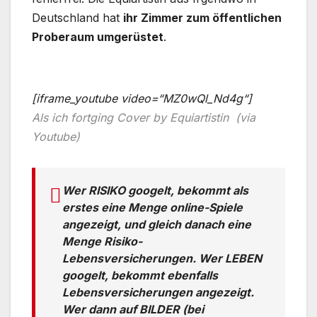
Deutschland hat
ihr Zimmer zum öffentlichen
Proberaum umgerüstet
.
[iframe_youtube video=“MZ0wQl_Nd4g“]
Als ich fortging Cover by Equiartistin (via
Youtube)
Wer RISIKO googelt, bekommt als
erstes eine Menge online-Spiele
angezeigt, und gleich danach eine
Menge Risiko-
Lebensversicherungen. Wer LEBEN
googelt, bekommt ebenfalls
Lebensversicherungen angezeigt.
Wer dann auf BILDER (bei