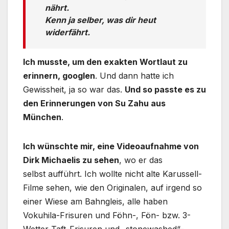
nährt.
Kenn ja selber, was dir heut
widerfährt.
Ich musste, um den exakten Wortlaut zu
erinnern, googlen
. Und dann hatte ich
Gewissheit, ja so war das.
Und so passte es zu
den Erinnerungen von Su Zahu aus
München
.
Ich wünschte mir, eine Videoaufnahme von
Dirk Michaelis zu sehen
, wo er das
selbst aufführt. Ich wollte nicht alte Karussell-
Filme sehen, wie den Originalen, auf irgend so
einer Wiese am Bahngleis, alle haben
Vokuhila-Frisuren und Föhn-, Fön- bzw. 3-
Wetter-Taft-Frisuren und „stonewashed“-