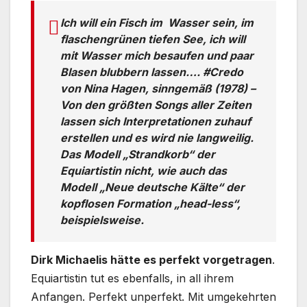
Ich will ein Fisch im Wasser sein, im
flaschengrünen tiefen See, ich will
mit Wasser mich besaufen und paar
Blasen blubbern lassen…. #Credo
von Nina Hagen, sinngemäß (1978) –
Von den größten Songs aller Zeiten
lassen sich Interpretationen zuhauf
erstellen und es wird nie langweilig.
Das Modell „Strandkorb“ der
Equiartistin nicht, wie auch das
Modell „Neue deutsche Kälte“ der
kopflosen Formation „head-less“,
beispielsweise.
Dirk Michaelis hätte es perfekt vorgetragen
.
Equiartistin tut es ebenfalls, in all ihrem
Anfangen. Perfekt unperfekt. Mit umgekehrten