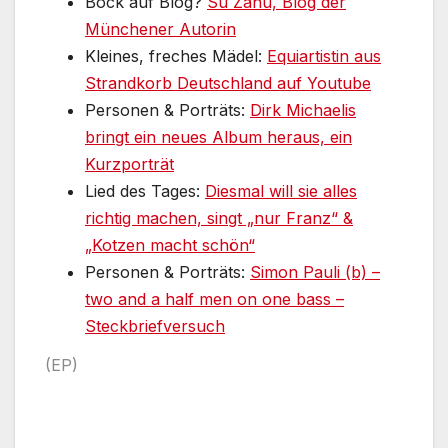
Bock auf Blog?
Su Zahu, Blog der
Münchener Autorin
Kleines, freches Mädel:
Equiartistin aus
Strandkorb Deutschland auf Youtube
Personen & Porträts:
Dirk Michaelis
bringt ein neues Album heraus, ein
Kurzporträt
Lied des Tages:
Diesmal will sie alles
richtig machen, singt „nur Franz“ &
„Kotzen macht schön“
Personen & Porträts:
Simon Pauli (b) –
two and a half men on one bass –
Steckbriefversuch
(EP)