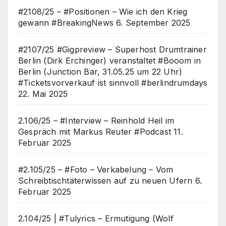
#2108/25 – #Positionen – Wie ich den Krieg
gewann #BreakingNews
6. September 2025
#2107/25 #Gigpreview – Superhost Drumtrainer
Berlin (Dirk Erchinger) veranstaltet #Booom in
Berlin (Junction Bar, 31.05.25 um 22 Uhr)
#Ticketsvorverkauf ist sinnvoll #berlindrumdays
22. Mai 2025
2.106/25 – #Interview – Reinhold Heil im
Gespräch mit Markus Reuter #Podcast
11.
Februar 2025
#2.105/25 – #Foto – Verkabelung – Vom
Schreibtischtäterwissen auf zu neuen Ufern
6.
Februar 2025
2.104/25 | #Tulyrics – Ermutigung (Wolf