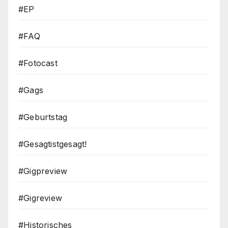
#EP
#FAQ
#Fotocast
#Gags
#Geburtstag
#Gesagtistgesagt!
#Gigpreview
#Gigreview
#Historisches