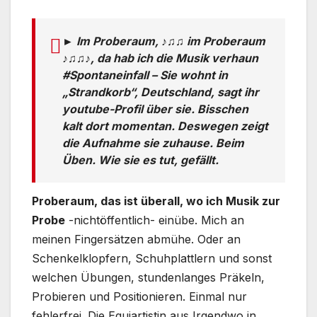
► Im Proberaum, ♪♫♫ im Proberaum
♪♫♫♪, da hab ich die Musik verhaun
#Spontaneinfall – Sie wohnt in
„Strandkorb“, Deutschland, sagt ihr
youtube-Profil über sie. Bisschen
kalt dort momentan. Deswegen zeigt
die Aufnahme sie zuhause. Beim
Üben. Wie sie es tut, gefällt.
Proberaum, das ist überall, wo ich Musik zur
Probe
-nichtöffentlich- einübe. Mich an
meinen Fingersätzen abmühe. Oder an
Schenkelklopfern, Schuhplattlern und sonst
welchen Übungen, stundenlanges Präkeln,
Probieren und Positionieren. Einmal nur
fehlerfrei. Die Equiartistin aus Irgendwo in