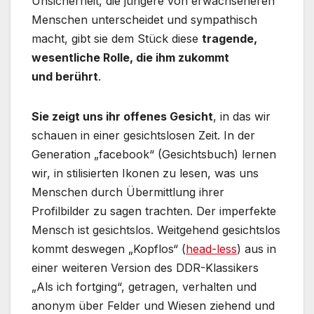
Unsicherheit, die jüngere von erwachseneren
Menschen unterscheidet und sympathisch
macht, gibt sie dem Stück diese
tragende,
wesentliche Rolle, die ihm zukommt
und berührt
.
Sie zeigt uns ihr offenes Gesicht
, in das wir
schauen in einer gesichtslosen Zeit. In der
Generation „facebook“ (Gesichtsbuch) lernen
wir, in stilisierten Ikonen zu lesen, was uns
Menschen durch Übermittlung ihrer
Profilbilder zu sagen trachten. Der imperfekte
Mensch ist gesichtslos. Weitgehend gesichtslos
kommt deswegen „Kopflos“ (
head-less
) aus in
einer weiteren Version des DDR-Klassikers
„Als ich fortging“, getragen, verhalten und
anonym über Felder und Wiesen ziehend und