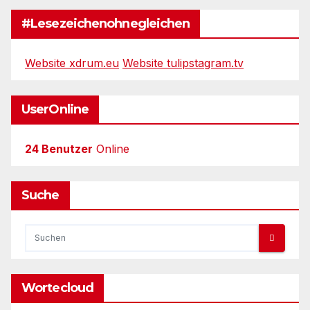
#Lesezeichenohnegleichen
Website xdrum.eu
Website tulipstagram.tv
UserOnline
24 Benutzer
Online
Suche
Wortecloud