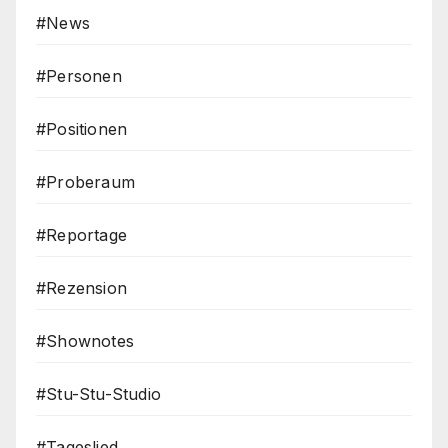
#News
#Personen
#Positionen
#Proberaum
#Reportage
#Rezension
#Shownotes
#Stu-Stu-Studio
#Tageslied