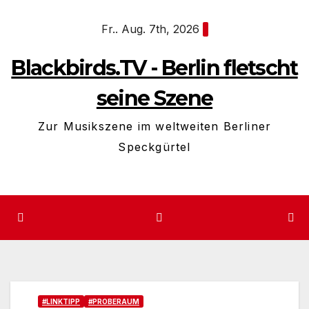
Zum
Fr.. Aug. 7th, 2026
Inhalt
springen
Blackbirds.TV - Berlin fletscht
seine Szene
Zur Musikszene im weltweiten Berliner
Speckgürtel
#LINKTIPP
#PROBERAUM