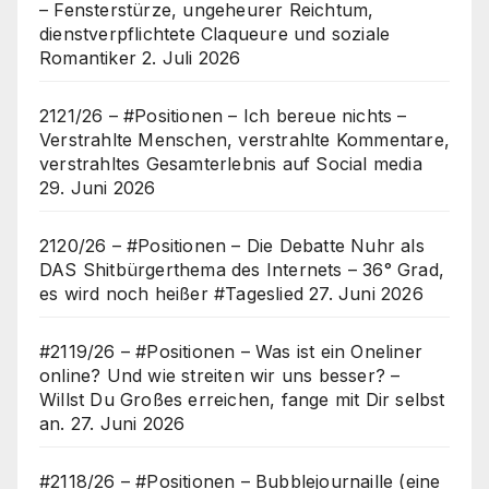
– Fensterstürze, ungeheurer Reichtum,
dienstverpflichtete Claqueure und soziale
Romantiker
2. Juli 2026
2121/26 – #Positionen – Ich bereue nichts –
Verstrahlte Menschen, verstrahlte Kommentare,
verstrahltes Gesamterlebnis auf Social media
29. Juni 2026
2120/26 – #Positionen – Die Debatte Nuhr als
DAS Shitbürgerthema des Internets – 36° Grad,
es wird noch heißer #Tageslied
27. Juni 2026
#2119/26 – #Positionen – Was ist ein Oneliner
online? Und wie streiten wir uns besser? –
Willst Du Großes erreichen, fange mit Dir selbst
an.
27. Juni 2026
#2118/26 – #Positionen – Bubblejournaille (eine