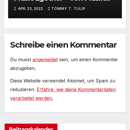
machen via Serverplattform
APR. 23, 2022
TOMMY T. TULIP
Schreibe einen Kommentar
Du musst
angemeldet
sein, um einen Kommentar
abzugeben.
Diese Website verwendet Akismet, um Spam zu
reduzieren.
Erfahre, wie deine Kommentardaten
verarbeitet werden.
Beitragskalender