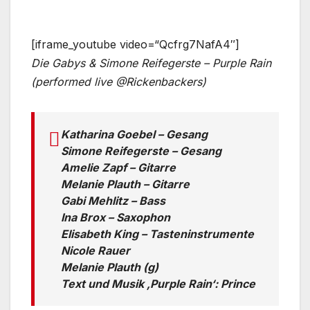
[iframe_youtube video=“Qcfrg7NafA4″]
Die Gabys & Simone Reifegerste – Purple Rain
(performed live @Rickenbackers)
Katharina Goebel – Gesang
Simone Reifegerste – Gesang
Amelie Zapf – Gitarre
Melanie Plauth – Gitarre
Gabi Mehlitz – Bass
Ina Brox – Saxophon
Elisabeth King – Tasteninstrumente
Nicole Rauer
Melanie Plauth (g)
Text und Musik ‚Purple Rain‘: Prince