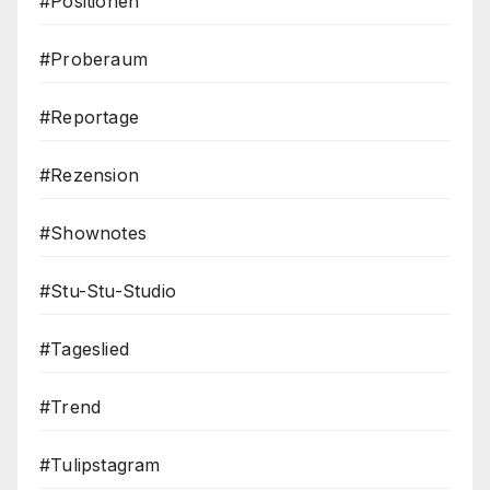
#Positionen
#Proberaum
#Reportage
#Rezension
#Shownotes
#Stu-Stu-Studio
#Tageslied
#Trend
#Tulipstagram