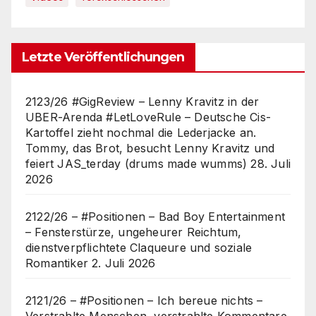
Letzte Veröffentlichungen
2123/26 #GigReview – Lenny Kravitz in der
UBER-Arenda #LetLoveRule – Deutsche Cis-
Kartoffel zieht nochmal die Lederjacke an.
Tommy, das Brot, besucht Lenny Kravitz und
feiert JAS_terday (drums made wumms)
28. Juli
2026
2122/26 – #Positionen – Bad Boy Entertainment
– Fensterstürze, ungeheurer Reichtum,
dienstverpflichtete Claqueure und soziale
Romantiker
2. Juli 2026
2121/26 – #Positionen – Ich bereue nichts –
Verstrahlte Menschen, verstrahlte Kommentare,