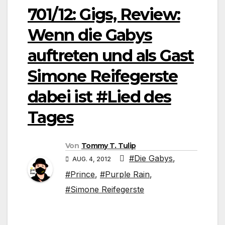
701/12: Gigs, Review:
Wenn die Gabys
auftreten und als Gast
Simone Reifegerste
dabei ist #Lied des
Tages
Von
Tommy T. Tulip
#Die Gabys
,
AUG. 4, 2012
#Prince
,
#Purple Rain
,
#Simone Reifegerste