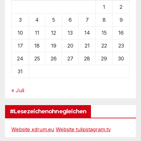
1
2
3
4
5
6
7
8
9
10
11
12
13
14
15
16
17
18
19
20
21
22
23
24
25
26
27
28
29
30
31
« Juli
#Lesezeichenohnegleichen
Website xdrum.eu
Website tulipstagram.tv