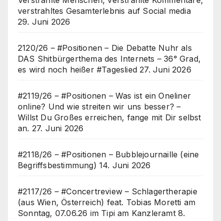
verstrahltes Gesamterlebnis auf Social media
29. Juni 2026
2120/26 – #Positionen – Die Debatte Nuhr als
DAS Shitbürgerthema des Internets – 36° Grad,
es wird noch heißer #Tageslied
27. Juni 2026
#2119/26 – #Positionen – Was ist ein Oneliner
online? Und wie streiten wir uns besser? –
Willst Du Großes erreichen, fange mit Dir selbst
an.
27. Juni 2026
#2118/26 – #Positionen – Bubblejournaille (eine
Begriffsbestimmung)
14. Juni 2026
#2117/26 – #Concertreview – Schlagertherapie
(aus Wien, Österreich) feat. Tobias Moretti am
Sonntag, 07.06.26 im Tipi am Kanzleramt
8.