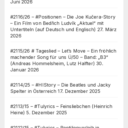
Juni 2026
#2116/26 – #Positionen – Die Joe Kučera-Story
– Ein Film von Bedřich Ludvík „Aktuel“ mit
Untertiteln (auf Deutsch und Englisch)
27. März
2026
#2115/26 # Tageslied – Let’s Move – Ein fröhlich
machender Song für uns Ü/50 – Band: „B3“
(Andreas Hommelsheim, Lutz Halfter)
30.
Januar 2026
#2114/25 – #HIStory – Die Beatles und Jacky
Spelter in Österreich
17. Dezember 2025
#2113/15 – #Tulyrics – Feinsliebchen (Heinrich
Heine)
5. Dezember 2025
#2112/15 – #Tulyrics – Reptilienverleih in