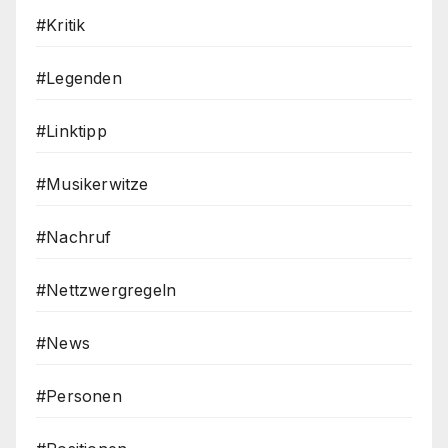
#Kritik
#Legenden
#Linktipp
#Musikerwitze
#Nachruf
#Nettzwergregeln
#News
#Personen