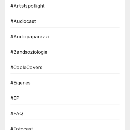
#Artistspotlight
#Audiocast
#Audiopaparazzi
#Bandsoziologie
#CooleCovers
#Eigenes
#EP
#FAQ
#Fotocast