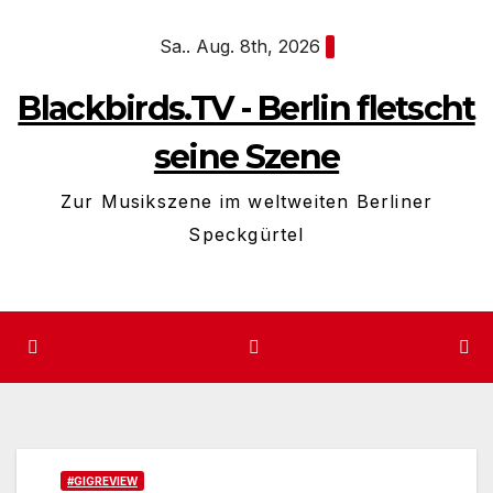
Zum
Sa.. Aug. 8th, 2026
Inhalt
springen
Blackbirds.TV - Berlin fletscht
seine Szene
Zur Musikszene im weltweiten Berliner
Speckgürtel
#GIGREVIEW