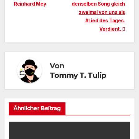
Reinhard Mey
denselben Song gleich
zweimal von uns als
#Lied des Tages.
Verdient.
Von
Tommy T. Tulip
Ähnlicher Beitrag