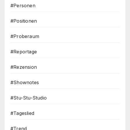
#Personen
#Positionen
#Proberaum
#Reportage
#Rezension
#Shownotes
#Stu-Stu-Studio
#Tageslied
#Trend