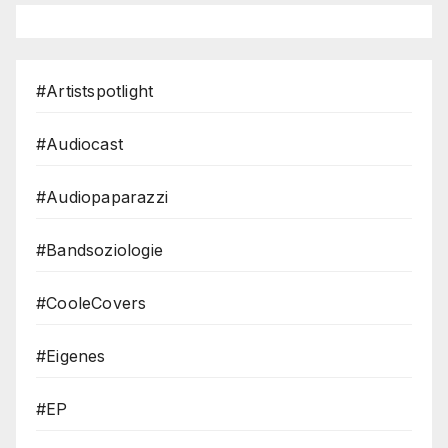
#Artistspotlight
#Audiocast
#Audiopaparazzi
#Bandsoziologie
#CooleCovers
#Eigenes
#EP