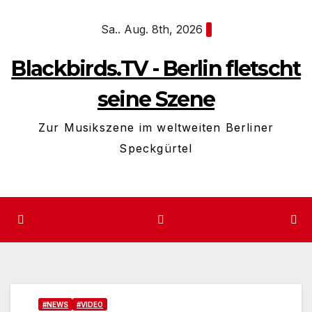
Zum
Sa.. Aug. 8th, 2026
Inhalt
springen
Blackbirds.TV - Berlin fletscht
seine Szene
Zur Musikszene im weltweiten Berliner
Speckgürtel
#NEWS
#VIDEO