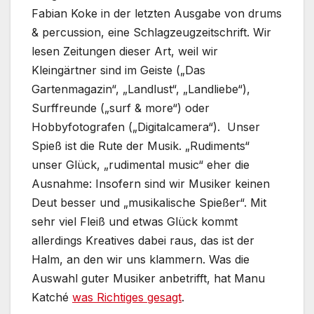
Fabian Koke in der letzten Ausgabe von drums
& percussion, eine Schlagzeugzeitschrift. Wir
lesen Zeitungen dieser Art, weil wir
Kleingärtner sind im Geiste („Das
Gartenmagazin“, „Landlust“, „Landliebe“),
Surffreunde („surf & more“) oder
Hobbyfotografen („Digitalcamera“). Unser
Spieß ist die Rute der Musik. „Rudiments“
unser Glück, „rudimental music“ eher die
Ausnahme: Insofern sind wir Musiker keinen
Deut besser und „musikalische Spießer“. Mit
sehr viel Fleiß und etwas Glück kommt
allerdings Kreatives dabei raus, das ist der
Halm, an den wir uns klammern. Was die
Auswahl guter Musiker anbetrifft, hat Manu
Katché
was Richtiges gesagt
.