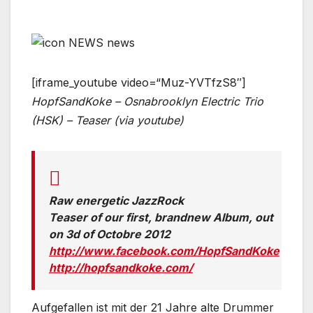
[iframe_youtube video=“Muz-YVTfzS8″]
HopfSandKoke – Osnabrooklyn Electric Trio
(HSK) – Teaser (via youtube)
Raw energetic JazzRock
Teaser of our first, brandnew Album, out
on 3d of Octobre 2012
http://www.facebook.com/HopfSandKoke
http://hopfsandkoke.com/
Aufgefallen ist mit der 21 Jahre alte Drummer