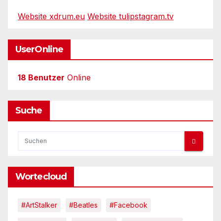
Website xdrum.eu
Website tulipstagram.tv
UserOnline
18 Benutzer
Online
Suche
Wortecloud
#ArtStalker
#Beatles
#Facebook