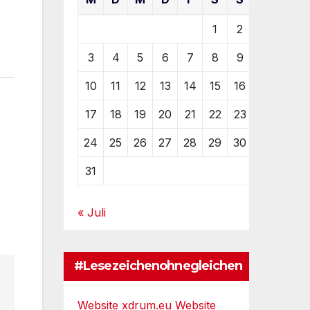
1
2
3
4
5
6
7
8
9
10
11
12
13
14
15
16
17
18
19
20
21
22
23
24
25
26
27
28
29
30
31
« Juli
#Lesezeichenohnegleichen
Website xdrum.eu
Website