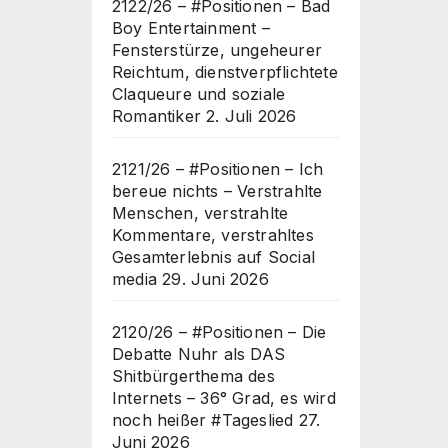
2122/26 – #Positionen – Bad
Boy Entertainment –
Fensterstürze, ungeheurer
Reichtum, dienstverpflichtete
Claqueure und soziale
Romantiker
2. Juli 2026
2121/26 – #Positionen – Ich
bereue nichts – Verstrahlte
Menschen, verstrahlte
Kommentare, verstrahltes
Gesamterlebnis auf Social
media
29. Juni 2026
2120/26 – #Positionen – Die
Debatte Nuhr als DAS
Shitbürgerthema des
Internets – 36° Grad, es wird
noch heißer #Tageslied
27.
Juni 2026