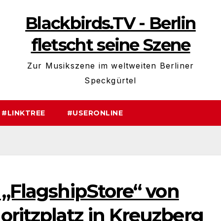
Blackbirds.TV - Berlin
fletscht seine Szene
Zur Musikszene im weltweiten Berliner
Speckgürtel
#LINKTREE
#USERONLINE
 „FlagshipStore“ von
ritzplatz in Kreuzberg