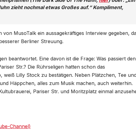
 Huhn zieht nochmal etwas Großes auf.“ Kompliment,
en von MusoTalk ein aussagekräftiges Interview gegeben, d
besserer Berliner Streuung.
n beantwortet. Eine davon ist die Frage: Was passiert de
ariser Str.? Die Rührseligen hatten schon das
, weiß Lilly Stock zu bestätigen. Neben Plätzchen, Tee un
 und Häppchen, alles zum Musik machen, auch weiterhin.
 Kultubrauerei, Pariser Str. und Moritzplatz einmal anzuseh
ube-Channel)