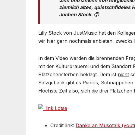
ziemlich altes, quietschfideles
Jochen Stock. 🙂
Lilly Stock von JustMusic hat den Kolleg
wir hier gern nochmals anbieten, zwecks 
In dem Video werden die brennenden Frage
mit der Kulturbrauerei und dem Standort P
Plätzchensterben beklagt. Dem ist
nicht
so
Salzgebäck gibt es Pianos, Schnäppchen
Höchste Zeit also, sich die drei Plätzchen
Credit link:
Danke an Musotalk (yout