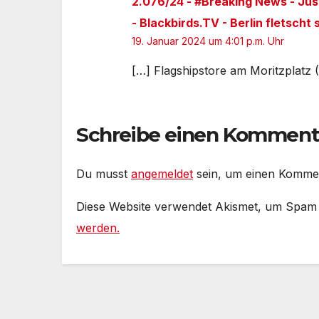
2.076/24 - #Breaking News - Jus
- Blackbirds.TV - Berlin fletscht
19. Januar 2024 um 4:01 p.m. Uhr
[…] Flagshipstore am Moritzplatz 
Schreibe einen Komment
Du musst
angemeldet
sein, um einen Komme
Diese Website verwendet Akismet, um Spam
werden.