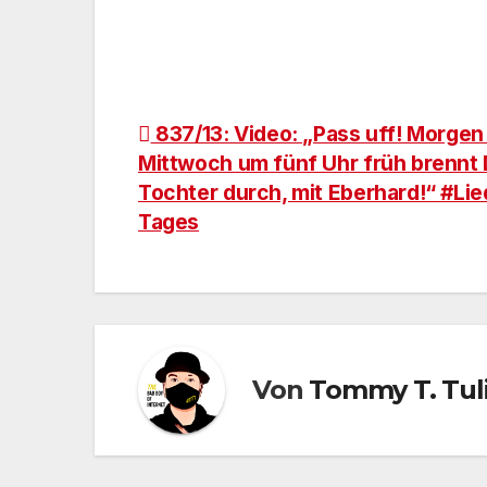
Beitragsnavigation
837/13: Video: „Pass uff! Morgen
Mittwoch um fünf Uhr früh brennt
Tochter durch, mit Eberhard!“ #Lie
Tages
Von
Tommy T. Tul