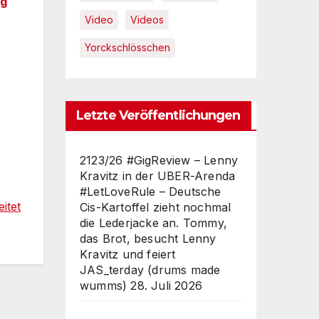
rg
Video
Videos
Yorckschlösschen
Letzte Veröffentlichungen
2123/26 #GigReview – Lenny
Kravitz in der UBER-Arenda
#LetLoveRule – Deutsche
itet
Cis-Kartoffel zieht nochmal
die Lederjacke an. Tommy,
das Brot, besucht Lenny
Kravitz und feiert
JAS_terday (drums made
wumms)
28. Juli 2026