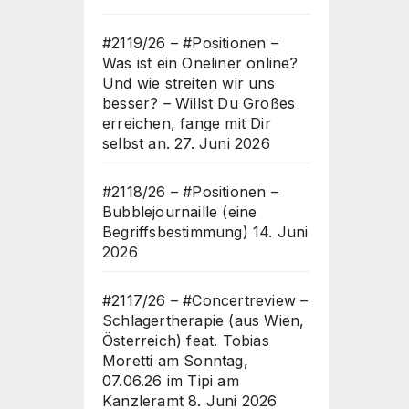
#2119/26 – #Positionen –
Was ist ein Oneliner online?
Und wie streiten wir uns
besser? – Willst Du Großes
erreichen, fange mit Dir
selbst an.
27. Juni 2026
#2118/26 – #Positionen –
Bubblejournaille (eine
Begriffsbestimmung)
14. Juni
2026
#2117/26 – #Concertreview –
Schlagertherapie (aus Wien,
Österreich) feat. Tobias
Moretti am Sonntag,
07.06.26 im Tipi am
Kanzleramt
8. Juni 2026