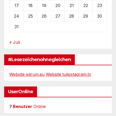
17
18
19
20
21
22
23
24
25
26
27
28
29
30
31
« Juli
#Lesezeichenohnegleichen
Website xdrum.eu
Website tulipstagram.tv
UserOnline
7 Benutzer
Online