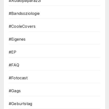
#Audiopaparazzi
#Bandsoziologie
#CooleCovers
#Eigenes
#EP
#FAQ
#Fotocast
#Gags
#Geburtstag