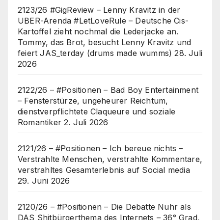
2123/26 #GigReview – Lenny Kravitz in der
UBER-Arenda #LetLoveRule – Deutsche Cis-
Kartoffel zieht nochmal die Lederjacke an.
Tommy, das Brot, besucht Lenny Kravitz und
feiert JAS_terday (drums made wumms)
28. Juli
2026
2122/26 – #Positionen – Bad Boy Entertainment
– Fensterstürze, ungeheurer Reichtum,
dienstverpflichtete Claqueure und soziale
Romantiker
2. Juli 2026
2121/26 – #Positionen – Ich bereue nichts –
Verstrahlte Menschen, verstrahlte Kommentare,
verstrahltes Gesamterlebnis auf Social media
29. Juni 2026
2120/26 – #Positionen – Die Debatte Nuhr als
DAS Shitbürgerthema des Internets – 36° Grad,