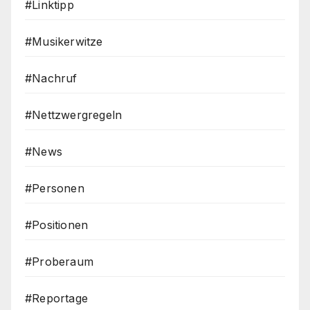
#Linktipp
#Musikerwitze
#Nachruf
#Nettzwergregeln
#News
#Personen
#Positionen
#Proberaum
#Reportage