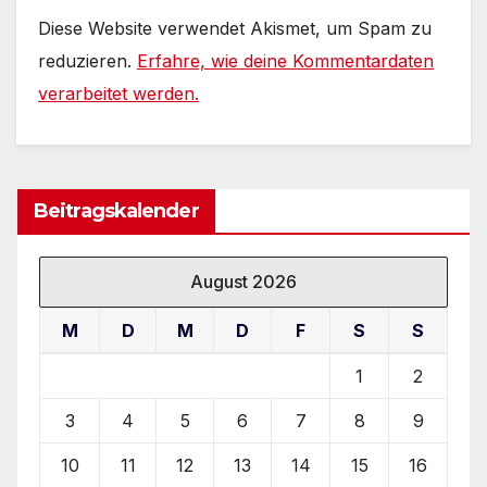
Diese Website verwendet Akismet, um Spam zu
reduzieren.
Erfahre, wie deine Kommentardaten
verarbeitet werden.
Beitragskalender
August 2026
M
D
M
D
F
S
S
1
2
3
4
5
6
7
8
9
10
11
12
13
14
15
16