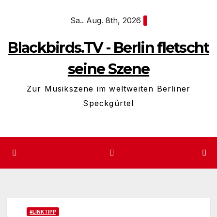
Zum
Sa.. Aug. 8th, 2026
Inhalt
springen
Blackbirds.TV - Berlin fletscht
seine Szene
Zur Musikszene im weltweiten Berliner
Speckgürtel
#LINKTIPP