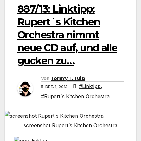
887/13: Linktipp:
Rupert´s Kitchen
Orchestra nimmt
neue CD auf, und alle
gucken zu…
Von
Tommy T. Tulip
#Linktipp
,
DEZ. 1, 2013
#Rupert´s Kitchen Orchestra
screenshot Rupert´s Kitchen Orchestra