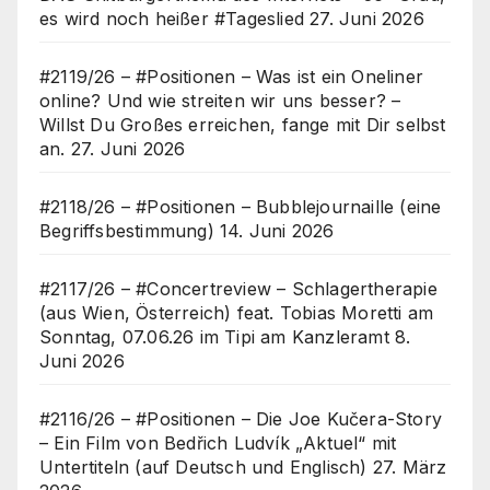
es wird noch heißer #Tageslied
27. Juni 2026
#2119/26 – #Positionen – Was ist ein Oneliner
online? Und wie streiten wir uns besser? –
Willst Du Großes erreichen, fange mit Dir selbst
an.
27. Juni 2026
#2118/26 – #Positionen – Bubblejournaille (eine
Begriffsbestimmung)
14. Juni 2026
#2117/26 – #Concertreview – Schlagertherapie
(aus Wien, Österreich) feat. Tobias Moretti am
Sonntag, 07.06.26 im Tipi am Kanzleramt
8.
Juni 2026
#2116/26 – #Positionen – Die Joe Kučera-Story
– Ein Film von Bedřich Ludvík „Aktuel“ mit
Untertiteln (auf Deutsch und Englisch)
27. März