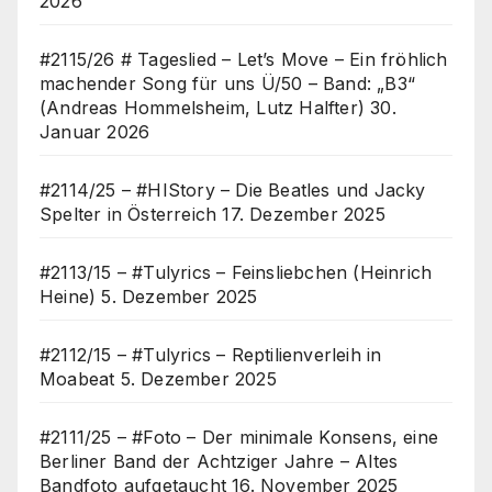
2026
#2115/26 # Tageslied – Let’s Move – Ein fröhlich
machender Song für uns Ü/50 – Band: „B3“
(Andreas Hommelsheim, Lutz Halfter)
30.
Januar 2026
#2114/25 – #HIStory – Die Beatles und Jacky
Spelter in Österreich
17. Dezember 2025
#2113/15 – #Tulyrics – Feinsliebchen (Heinrich
Heine)
5. Dezember 2025
#2112/15 – #Tulyrics – Reptilienverleih in
Moabeat
5. Dezember 2025
#2111/25 – #Foto – Der minimale Konsens, eine
Berliner Band der Achtziger Jahre – Altes
Bandfoto aufgetaucht
16. November 2025