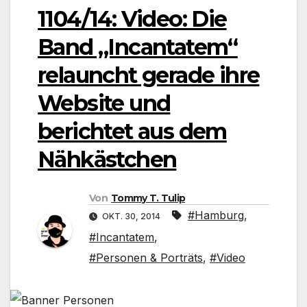
1104/14: Video: Die
Band „Incantatem“
relauncht gerade ihre
Website und
berichtet aus dem
Nähkästchen
Von
Tommy T. Tulip
#Hamburg
,
OKT. 30, 2014
#Incantatem
,
#Personen & Porträts
,
#Video