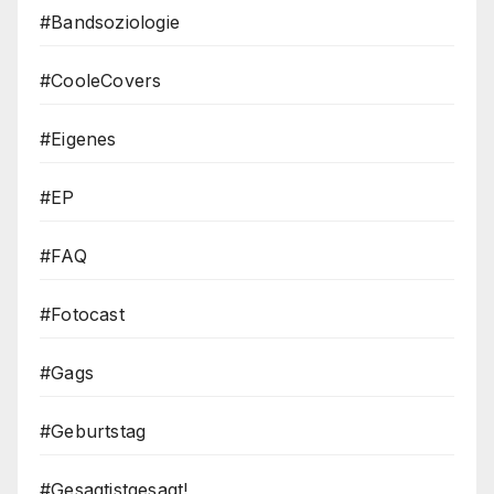
#Bandsoziologie
#CooleCovers
#Eigenes
#EP
#FAQ
#Fotocast
#Gags
#Geburtstag
#Gesagtistgesagt!