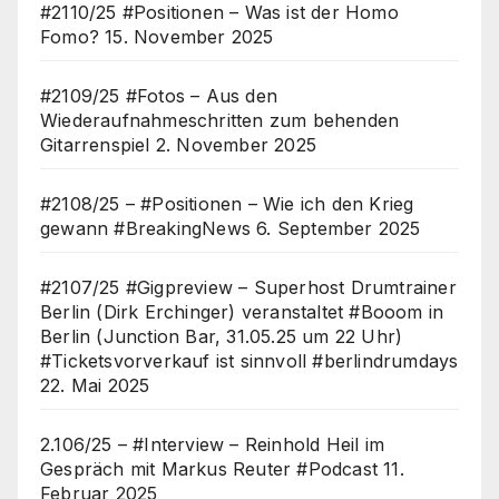
#2110/25 #Positionen – Was ist der Homo
Fomo?
15. November 2025
#2109/25 #Fotos – Aus den
Wiederaufnahmeschritten zum behenden
Gitarrenspiel
2. November 2025
#2108/25 – #Positionen – Wie ich den Krieg
gewann #BreakingNews
6. September 2025
#2107/25 #Gigpreview – Superhost Drumtrainer
Berlin (Dirk Erchinger) veranstaltet #Booom in
Berlin (Junction Bar, 31.05.25 um 22 Uhr)
#Ticketsvorverkauf ist sinnvoll #berlindrumdays
22. Mai 2025
2.106/25 – #Interview – Reinhold Heil im
Gespräch mit Markus Reuter #Podcast
11.
Februar 2025