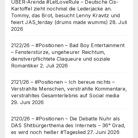
UBER-Arenda #LetLoveRule – Deutsche Cis-
Kartoffel zieht nochmal die Lederjacke an.
Tommy, das Brot, besucht Lenny Kravitz und
feiert JAS_terday (drums made wumms)
28. Juli
2026
2122/26 – #Positionen – Bad Boy Entertainment
– Fensterstürze, ungeheurer Reichtum,
dienstverpflichtete Claqueure und soziale
Romantiker
2. Juli 2026
2121/26 – #Positionen – Ich bereue nichts –
Verstrahlte Menschen, verstrahlte Kommentare,
verstrahltes Gesamterlebnis auf Social media
29. Juni 2026
2120/26 – #Positionen – Die Debatte Nuhr als
DAS Shitbürgerthema des Internets – 36° Grad,
es wird noch heißer #Tageslied
27. Juni 2026