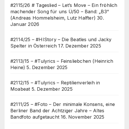
#2115/26 # Tageslied – Let’s Move – Ein fröhlich
machender Song für uns Ü/50 – Band: „B3“
(Andreas Hommelsheim, Lutz Halfter)
30.
Januar 2026
#2114/25 – #HIStory – Die Beatles und Jacky
Spelter in Österreich
17. Dezember 2025
#2113/15 – #Tulyrics – Feinsliebchen (Heinrich
Heine)
5. Dezember 2025
#2112/15 – #Tulyrics – Reptilienverleih in
Moabeat
5. Dezember 2025
#2111/25 – #Foto – Der minimale Konsens, eine
Berliner Band der Achtziger Jahre – Altes
Bandfoto aufgetaucht
16. November 2025