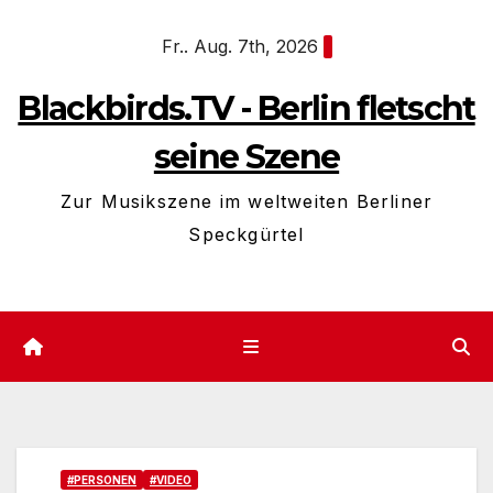
Zum
Fr.. Aug. 7th, 2026
Inhalt
springen
Blackbirds.TV - Berlin fletscht
seine Szene
Zur Musikszene im weltweiten Berliner
Speckgürtel
#PERSONEN
#VIDEO