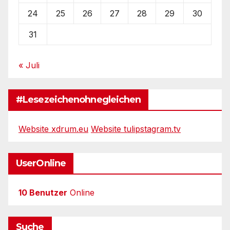
24
25
26
27
28
29
30
31
« Juli
#Lesezeichenohnegleichen
Website xdrum.eu
Website tulipstagram.tv
UserOnline
10 Benutzer
Online
Suche