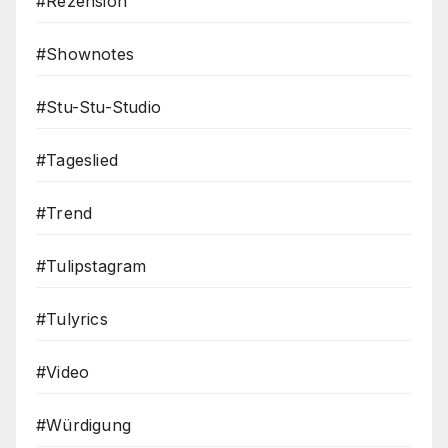
#Rezension
#Shownotes
#Stu-Stu-Studio
#Tageslied
#Trend
#Tulipstagram
#Tulyrics
#Video
#Würdigung