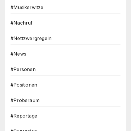
#Musikerwitze
#Nachruf
#Nettzwergregeln
#News
#Personen
#Positionen
#Proberaum
#Reportage