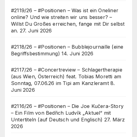
#2119/26 – #Positionen – Was ist ein Oneliner
online? Und wie streiten wir uns besser? –
Willst Du Großes erreichen, fange mit Dir selbst
an.
27. Juni 2026
#2118/26 – #Positionen – Bubblejournaille (eine
Begriffsbestimmung)
14. Juni 2026
#2117/26 – #Concertreview – Schlagertherapie
(aus Wien, Österreich) feat. Tobias Moretti am
Sonntag, 07.06.26 im Tipi am Kanzleramt
8.
Juni 2026
#2116/26 – #Positionen – Die Joe Kučera-Story
– Ein Film von Bedřich Ludvík „Aktuel“ mit
Untertiteln (auf Deutsch und Englisch)
27. März
2026