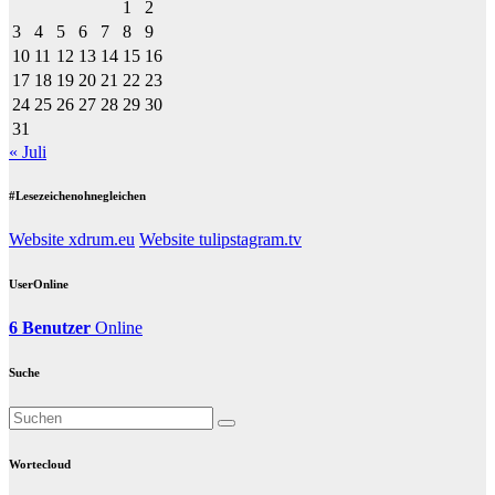
1
2
3
4
5
6
7
8
9
10
11
12
13
14
15
16
17
18
19
20
21
22
23
24
25
26
27
28
29
30
31
« Juli
#Lesezeichenohnegleichen
Website xdrum.eu
Website tulipstagram.tv
UserOnline
6 Benutzer
Online
Suche
Wortecloud