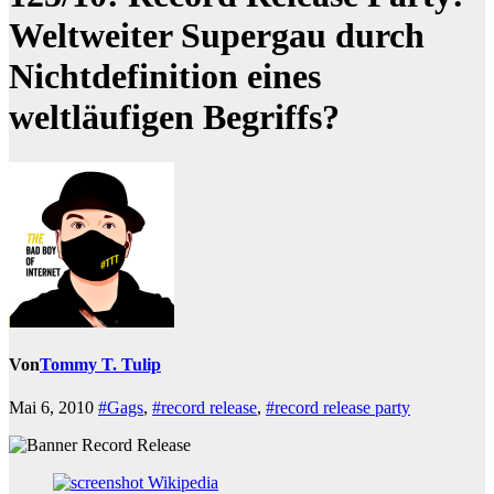
Weltweiter Supergau durch
Nichtdefinition eines
weltläufigen Begriffs?
Von
Tommy T. Tulip
Mai 6, 2010
#Gags
,
#record release
,
#record release party