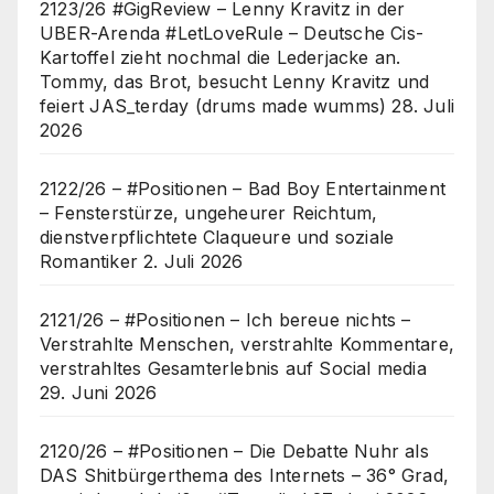
2123/26 #GigReview – Lenny Kravitz in der
UBER-Arenda #LetLoveRule – Deutsche Cis-
Kartoffel zieht nochmal die Lederjacke an.
Tommy, das Brot, besucht Lenny Kravitz und
feiert JAS_terday (drums made wumms)
28. Juli
2026
2122/26 – #Positionen – Bad Boy Entertainment
– Fensterstürze, ungeheurer Reichtum,
dienstverpflichtete Claqueure und soziale
Romantiker
2. Juli 2026
2121/26 – #Positionen – Ich bereue nichts –
Verstrahlte Menschen, verstrahlte Kommentare,
verstrahltes Gesamterlebnis auf Social media
29. Juni 2026
2120/26 – #Positionen – Die Debatte Nuhr als
DAS Shitbürgerthema des Internets – 36° Grad,