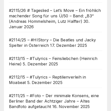
#2115/26 # Tageslied – Let’s Move – Ein fröhlich
machender Song für uns Ü/50 – Band: „B3“
(Andreas Hommelsheim, Lutz Halfter)
30.
Januar 2026
#2114/25 – #HIStory – Die Beatles und Jacky
Spelter in Österreich
17. Dezember 2025
#2113/15 – #Tulyrics – Feinsliebchen (Heinrich
Heine)
5. Dezember 2025
#2112/15 – #Tulyrics – Reptilienverleih in
Moabeat
5. Dezember 2025
#2111/25 – #Foto – Der minimale Konsens, eine
Berliner Band der Achtziger Jahre – Altes
Bandfoto aufgetaucht
16. November 2025