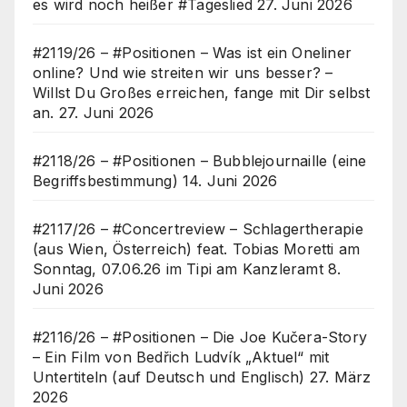
es wird noch heißer #Tageslied
27. Juni 2026
#2119/26 – #Positionen – Was ist ein Oneliner
online? Und wie streiten wir uns besser? –
Willst Du Großes erreichen, fange mit Dir selbst
an.
27. Juni 2026
#2118/26 – #Positionen – Bubblejournaille (eine
Begriffsbestimmung)
14. Juni 2026
#2117/26 – #Concertreview – Schlagertherapie
(aus Wien, Österreich) feat. Tobias Moretti am
Sonntag, 07.06.26 im Tipi am Kanzleramt
8.
Juni 2026
#2116/26 – #Positionen – Die Joe Kučera-Story
– Ein Film von Bedřich Ludvík „Aktuel“ mit
Untertiteln (auf Deutsch und Englisch)
27. März
2026