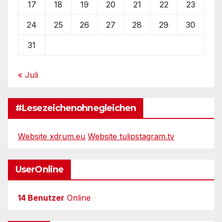
17
18
19
20
21
22
23
24
25
26
27
28
29
30
31
« Juli
#Lesezeichenohnegleichen
Website xdrum.eu
Website tulipstagram.tv
UserOnline
14 Benutzer
Online