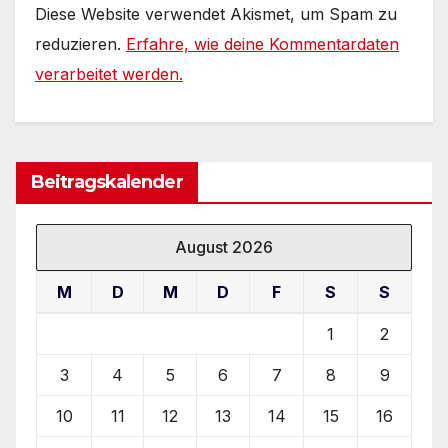
Diese Website verwendet Akismet, um Spam zu
reduzieren.
Erfahre, wie deine Kommentardaten
verarbeitet werden.
Beitragskalender
August 2026
M
D
M
D
F
S
S
1
2
3
4
5
6
7
8
9
10
11
12
13
14
15
16