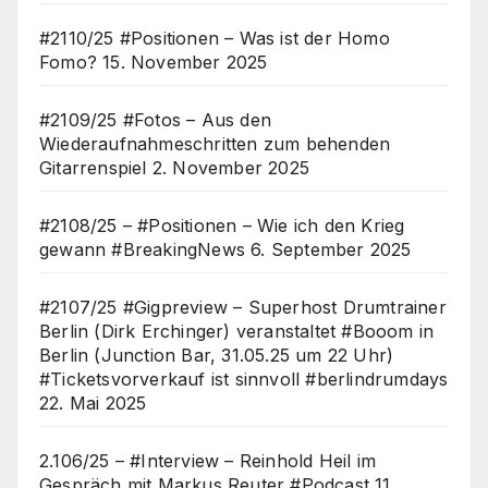
#2110/25 #Positionen – Was ist der Homo
Fomo?
15. November 2025
#2109/25 #Fotos – Aus den
Wiederaufnahmeschritten zum behenden
Gitarrenspiel
2. November 2025
#2108/25 – #Positionen – Wie ich den Krieg
gewann #BreakingNews
6. September 2025
#2107/25 #Gigpreview – Superhost Drumtrainer
Berlin (Dirk Erchinger) veranstaltet #Booom in
Berlin (Junction Bar, 31.05.25 um 22 Uhr)
#Ticketsvorverkauf ist sinnvoll #berlindrumdays
22. Mai 2025
2.106/25 – #Interview – Reinhold Heil im
Gespräch mit Markus Reuter #Podcast
11.