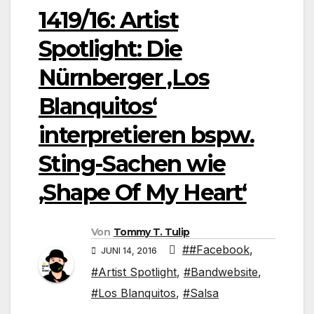
1419/16: Artist
Spotlight: Die
Nürnberger ‚Los
Blanquitos‘
interpretieren bspw.
Sting-Sachen wie
‚Shape Of My Heart‘
Von
Tommy T. Tulip
##Facebook
,
JUNI 14, 2016
#Artist Spotlight
,
#Bandwebsite
,
#Los Blanquitos
,
#Salsa