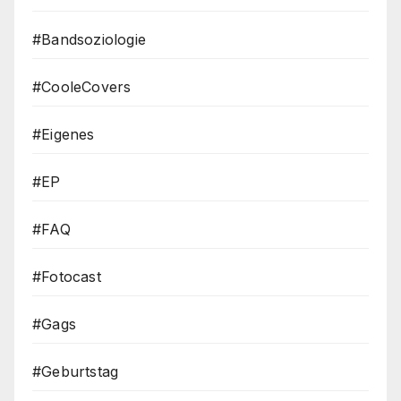
#Bandsoziologie
#CooleCovers
#Eigenes
#EP
#FAQ
#Fotocast
#Gags
#Geburtstag