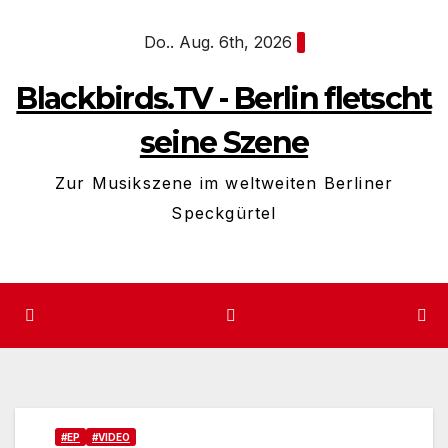
Zum
Do.. Aug. 6th, 2026
Inhalt
springen
Blackbirds.TV - Berlin fletscht
seine Szene
Zur Musikszene im weltweiten Berliner
Speckgürtel
#EP
#VIDEO