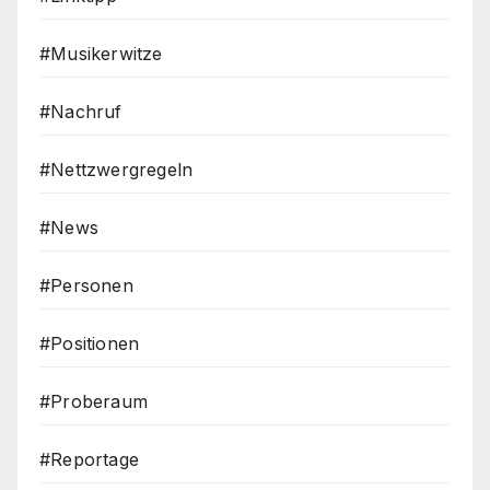
#Musikerwitze
#Nachruf
#Nettzwergregeln
#News
#Personen
#Positionen
#Proberaum
#Reportage