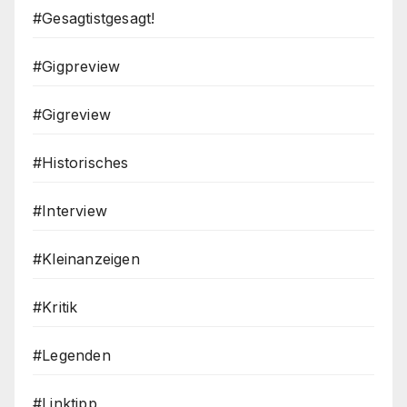
#Gesagtistgesagt!
#Gigpreview
#Gigreview
#Historisches
#Interview
#Kleinanzeigen
#Kritik
#Legenden
#Linktipp