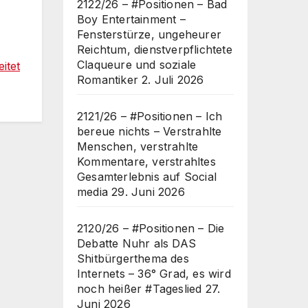
2122/26 – #Positionen – Bad
Boy Entertainment –
Fensterstürze, ungeheurer
Reichtum, dienstverpflichtete
Claqueure und soziale
itet
Romantiker
2. Juli 2026
2121/26 – #Positionen – Ich
bereue nichts – Verstrahlte
Menschen, verstrahlte
Kommentare, verstrahltes
Gesamterlebnis auf Social
media
29. Juni 2026
2120/26 – #Positionen – Die
Debatte Nuhr als DAS
Shitbürgerthema des
Internets – 36° Grad, es wird
noch heißer #Tageslied
27.
Juni 2026