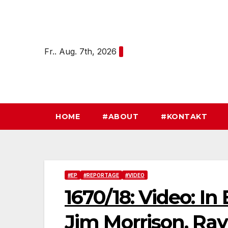
Zum
Inhalt
springen
Fr.. Aug. 7th, 2026
HOME
#ABOUT
#KONTAKT
#EP
#REPORTAGE
#VIDEO
1670/18: Video: I
Jim Morrison, Ra