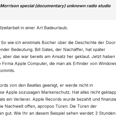
Morrison special (documentary) unknown radio studio
zeitarbeit in einer Art Badeurlaub.
. So wie ich einstmals Bücher über die Geschichte der Door
ender Bedeutung. Bill Gates, der Nachäffer, hat später
 aber das war bereits am Ansatz her geklaut. Jetzt haben
die Firma Apple Computer, die man als Erfinder von Window
 kommts.
rds von den Beatles geeinigt, er werde nicht in
se Apple sozusagen Markenschutz. Hat alles nicht geklapp
ls ein Verlierer. Apple Records wurde bezahlt und finanzie
 die Nachwelt offen, apropos Türen: Die Türen der
 gut. Wie Ihr an diesem Beispiel sehen werdet: 3 Stunden