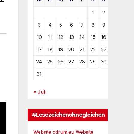
1
2
3
4
5
6
7
8
9
10
11
12
13
14
15
16
17
18
19
20
21
22
23
24
25
26
27
28
29
30
31
« Juli
#Lesezeichenohnegleichen
Website xdrum.eu
Website