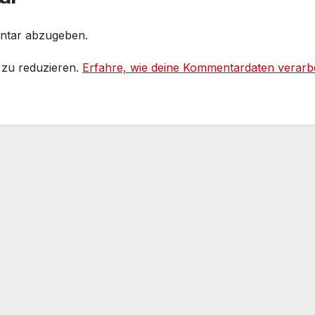
f Social media
ntar abzugeben.
 zu reduzieren.
Erfahre, wie deine Kommentardaten verarbe