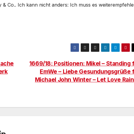
& Co.. Ich kann nicht anders: Ich muss es weiterempfehle
Sache
1669/18: Positionen: Mikel – Standing 
erk
EmWe – Liebe Gesundungsgrüße 
Michael John Winter – Let Love Rain
ip