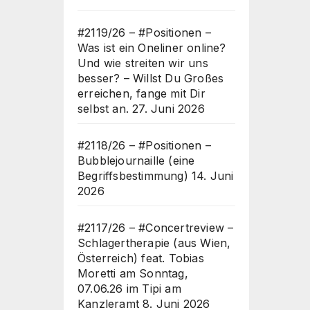
#2119/26 – #Positionen –
Was ist ein Oneliner online?
Und wie streiten wir uns
besser? – Willst Du Großes
erreichen, fange mit Dir
selbst an.
27. Juni 2026
#2118/26 – #Positionen –
Bubblejournaille (eine
Begriffsbestimmung)
14. Juni
2026
#2117/26 – #Concertreview –
Schlagertherapie (aus Wien,
Österreich) feat. Tobias
Moretti am Sonntag,
07.06.26 im Tipi am
Kanzleramt
8. Juni 2026