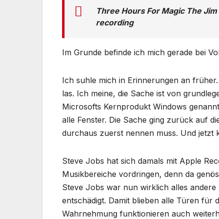
Three Hours For Magic The Jim 
recording
Im Grunde befinde ich mich gerade bei Voll
Ich suhle mich in Erinnerungen an früher
las. Ich meine, die Sache ist von grundleg
Microsofts Kernprodukt Windows genannt,
alle Fenster. Die Sache ging zurück auf 
durchaus zuerst nennen muss. Und jetzt
Steve Jobs hat sich damals mit Apple Reco
Musikbereiche vordringen, denn da genös
Steve Jobs war nun wirklich alles andere a
entschädigt. Damit blieben alle Türen für
Wahrnehmung funktionieren auch weiterhin