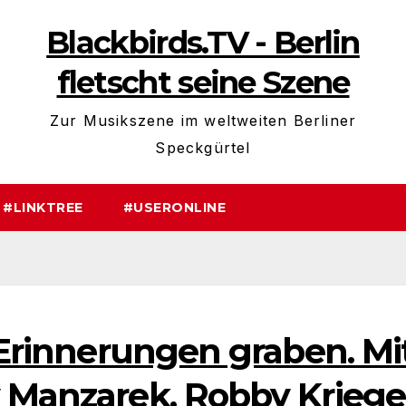
Blackbirds.TV - Berlin
fletscht seine Szene
Zur Musikszene im weltweiten Berliner
Speckgürtel
#LINKTREE
#USERONLINE
n Erinnerungen graben. Mi
y Manzarek, Robby Kriege