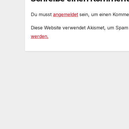
soziale
au
Romantiker
Du musst
angemeldet
sein, um einen Komme
Diese Website verwendet Akismet, um Spam
werden.