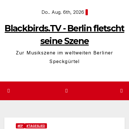
Zum
Do.. Aug. 6th, 2026
Inhalt
springen
Blackbirds.TV - Berlin fletscht
seine Szene
Zur Musikszene im weltweiten Berliner
Speckgürtel
#EP
#TAGESLIED