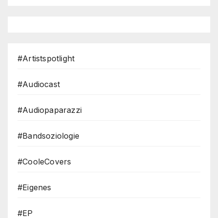
#Artistspotlight
#Audiocast
#Audiopaparazzi
#Bandsoziologie
#CooleCovers
#Eigenes
#EP