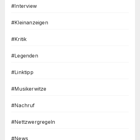
#Interview
#Kleinanzeigen
#Kritik
#Legenden
#Linktipp
#Musikerwitze
#Nachruf
#Nettzwergregeln
#News