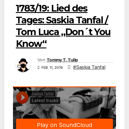
1783/19: Lied des
Tages: Saskia Tanfal /
Tom Luca „Don´t You
Know“
Von
Tommy T. Tulip
#Saskia Tanfal
FEB. 11, 2019