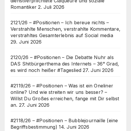
dienstverpflichtete Claqueure und soziale
Romantiker
2. Juli 2026
2121/26 – #Positionen – Ich bereue nichts –
Verstrahlte Menschen, verstrahlte Kommentare,
verstrahltes Gesamterlebnis auf Social media
29. Juni 2026
2120/26 – #Positionen – Die Debatte Nuhr als
DAS Shitbürgerthema des Internets – 36° Grad,
es wird noch heißer #Tageslied
27. Juni 2026
#2119/26 – #Positionen – Was ist ein Oneliner
online? Und wie streiten wir uns besser? –
Willst Du Großes erreichen, fange mit Dir selbst
an.
27. Juni 2026
#2118/26 – #Positionen – Bubblejournaille (eine
Begriffsbestimmung)
14. Juni 2026