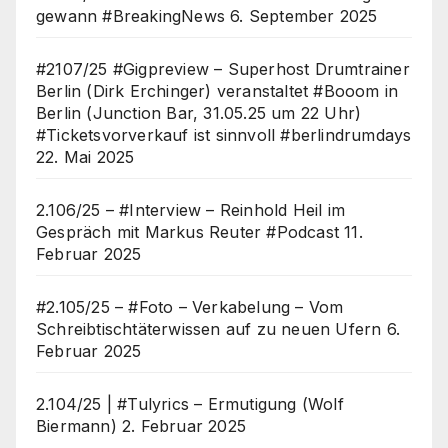
gewann #BreakingNews
6. September 2025
#2107/25 #Gigpreview – Superhost Drumtrainer
Berlin (Dirk Erchinger) veranstaltet #Booom in
Berlin (Junction Bar, 31.05.25 um 22 Uhr)
#Ticketsvorverkauf ist sinnvoll #berlindrumdays
22. Mai 2025
2.106/25 – #Interview – Reinhold Heil im
Gespräch mit Markus Reuter #Podcast
11.
Februar 2025
#2.105/25 – #Foto – Verkabelung – Vom
Schreibtischtäterwissen auf zu neuen Ufern
6.
Februar 2025
2.104/25 | #Tulyrics – Ermutigung (Wolf
Biermann)
2. Februar 2025