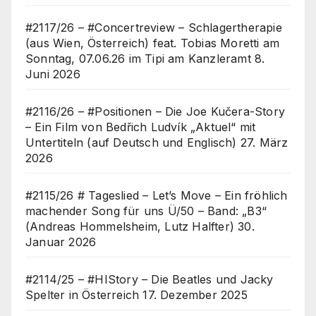
#2117/26 – #Concertreview – Schlagertherapie
(aus Wien, Österreich) feat. Tobias Moretti am
Sonntag, 07.06.26 im Tipi am Kanzleramt
8.
Juni 2026
#2116/26 – #Positionen – Die Joe Kučera-Story
– Ein Film von Bedřich Ludvík „Aktuel“ mit
Untertiteln (auf Deutsch und Englisch)
27. März
2026
#2115/26 # Tageslied – Let’s Move – Ein fröhlich
machender Song für uns Ü/50 – Band: „B3“
(Andreas Hommelsheim, Lutz Halfter)
30.
Januar 2026
#2114/25 – #HIStory – Die Beatles und Jacky
Spelter in Österreich
17. Dezember 2025