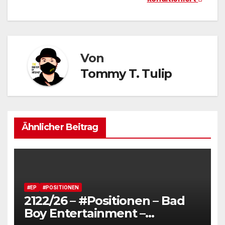
Von
Tommy T. Tulip
Ähnlicher Beitrag
#EP
#POSITIONEN
2122/26 – #Positionen – Bad
Boy Entertainment –