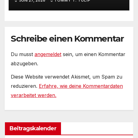
JUNI 27, 2026
TOMMY T. TULIP
Internets – 36° Grad, es wird
noch heißer #Tageslied
Schreibe einen Kommentar
Du musst
angemeldet
sein, um einen Kommentar
abzugeben.
Diese Website verwendet Akismet, um Spam zu
reduzieren.
Erfahre, wie deine Kommentardaten
verarbeitet werden.
Beitragskalender