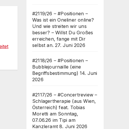
ch
ed
#2119/26 – #Positionen –
Was ist ein Oneliner online?
Und wie streiten wir uns
besser? – Willst Du Großes
erreichen, fange mit Dir
selbst an.
27. Juni 2026
itet
#2118/26 – #Positionen –
Bubblejournaille (eine
Begriffsbestimmung)
14. Juni
2026
#2117/26 – #Concertreview –
Schlagertherapie (aus Wien,
Österreich) feat. Tobias
Moretti am Sonntag,
07.06.26 im Tipi am
Kanzleramt
8. Juni 2026