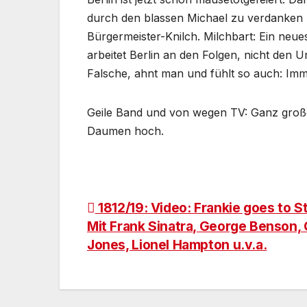
durch den blassen Michael zu verdanken h
Bürgermeister-Knilch. Milchbart: Ein neue
arbeitet Berlin an den Folgen, nicht den
Falsche, ahnt man und fühlt so auch: Imme
Geile Band und von wegen TV: Ganz groß
Daumen hoch.
Beitragsnavigation
1812/19: Video: Frankie goes to S
Mit Frank Sinatra, George Benson,
Jones, Lionel Hampton u.v.a.