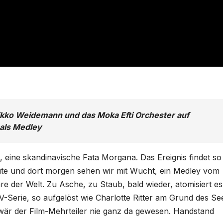
Nikko Weidemann und das Moka Efti Orchester auf
als Medley
, eine skandinavische Fata Morgana. Das Ereignis findet so
heute und dort morgen sehen wir mit Wucht, ein Medley vom
e der Welt. Zu Asche, zu Staub, bald wieder, atomisiert es
V-Serie, so aufgelöst wie Charlotte Ritter am Grund des Se
wär der Film-Mehrteiler nie ganz da gewesen. Handstand