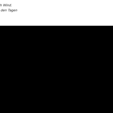
ch Wind.
n den Tagen