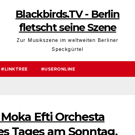
Blackbirds.TV - Berlin
fletscht seine Szene
Zur Musikszene im weltweiten Berliner
Speckgürtel
#LINKTREE
#USERONLINE
s Moka Efti Orchesta
des Tages am Sonntag,