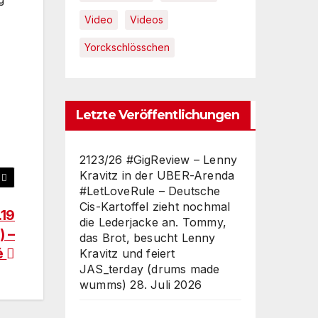
Video
Videos
Yorckschlösschen
Letzte Veröffentlichungen
2123/26 #GigReview – Lenny
Kravitz in der UBER-Arenda
#LetLoveRule – Deutsche
Cis-Kartoffel zieht nochmal
.19
die Lederjacke an. Tommy,
) –
das Brot, besucht Lenny
té
Kravitz und feiert
JAS_terday (drums made
wumms)
28. Juli 2026