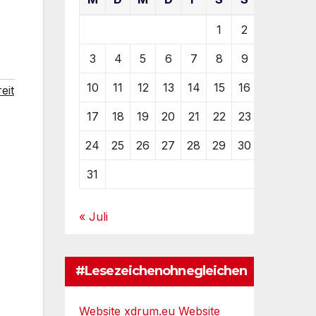
1
2
3
4
5
6
7
8
9
10
11
12
13
14
15
16
eit
17
18
19
20
21
22
23
24
25
26
27
28
29
30
31
« Juli
#Lesezeichenohnegleichen
Website xdrum.eu
Website