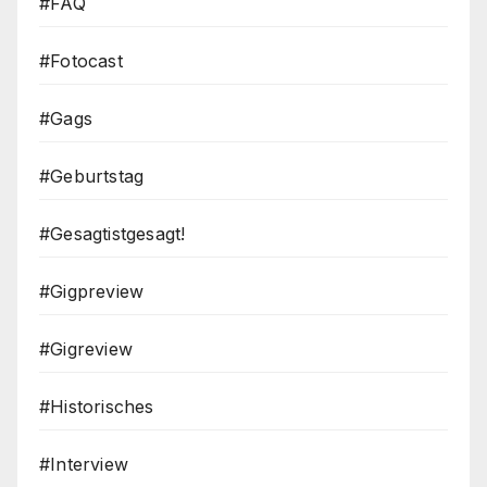
#FAQ
#Fotocast
#Gags
#Geburtstag
#Gesagtistgesagt!
#Gigpreview
#Gigreview
#Historisches
#Interview