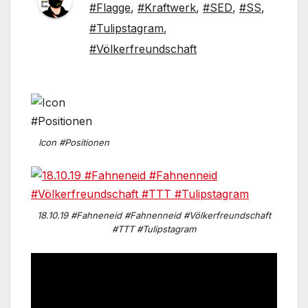
#Flagge
,
#Kraftwerk
,
#SED
,
#SS
,
#Tulipstagram
,
#Völkerfreundschaft
Icon #Positionen
18.10.19 #Fahneneid #Fahnenneid #Völkerfreundschaft
#TTT #Tulipstagram