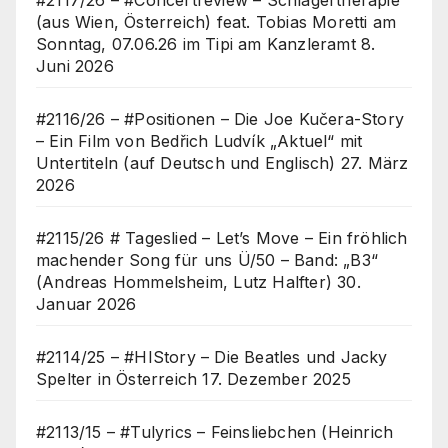
(aus Wien, Österreich) feat. Tobias Moretti am
Sonntag, 07.06.26 im Tipi am Kanzleramt
8.
Juni 2026
#2116/26 – #Positionen – Die Joe Kučera-Story
– Ein Film von Bedřich Ludvík „Aktuel“ mit
Untertiteln (auf Deutsch und Englisch)
27. März
2026
#2115/26 # Tageslied – Let’s Move – Ein fröhlich
machender Song für uns Ü/50 – Band: „B3“
(Andreas Hommelsheim, Lutz Halfter)
30.
Januar 2026
#2114/25 – #HIStory – Die Beatles und Jacky
Spelter in Österreich
17. Dezember 2025
#2113/15 – #Tulyrics – Feinsliebchen (Heinrich