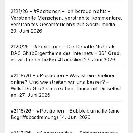
2121/26 – #Positionen – Ich bereue nichts –
Verstrahlte Menschen, verstrahlte Kommentare,
verstrahltes Gesamterlebnis auf Social media
29. Juni 2026
2120/26 – #Positionen – Die Debatte Nuhr als
DAS Shitbürgerthema des Internets – 36° Grad,
es wird noch heißer #Tageslied
27. Juni 2026
#2119/26 – #Positionen – Was ist ein Oneliner
online? Und wie streiten wir uns besser? –
Willst Du Großes erreichen, fange mit Dir selbst
an.
27. Juni 2026
#2118/26 – #Positionen – Bubblejournaille (eine
Begriffsbestimmung)
14. Juni 2026
#2117/26 – #Concertreview – Schlagertherapie