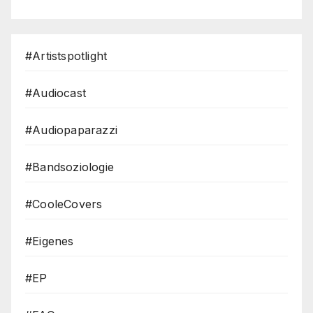
#Artistspotlight
#Audiocast
#Audiopaparazzi
#Bandsoziologie
#CooleCovers
#Eigenes
#EP