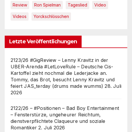
Review
Ron Spielman
Tageslied
Video
Videos
Yorckschlösschen
Letzte Veröffentlichungen
2123/26 #GigReview – Lenny Kravitz in der
UBER-Arenda #LetLoveRule – Deutsche Cis-
Kartoffel zieht nochmal die Lederjacke an.
Tommy, das Brot, besucht Lenny Kravitz und
feiert JAS_terday (drums made wumms)
28. Juli
2026
2122/26 – #Positionen – Bad Boy Entertainment
– Fensterstürze, ungeheurer Reichtum,
dienstverpflichtete Claqueure und soziale
Romantiker
2. Juli 2026