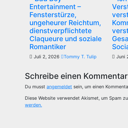
Entertainment –
Vers
Fensterstürze,
vers
ungeheurer Reichtum,
Komm
dienstverpflichtete
vers
Claqueure und soziale
Gesa
Romantiker
Soci
Juli 2, 2026
Tommy T. Tulip
Juni 
Schreibe einen Kommentar
Du musst
angemeldet
sein, um einen Kommenta
Diese Website verwendet Akismet, um Spam zu
werden.