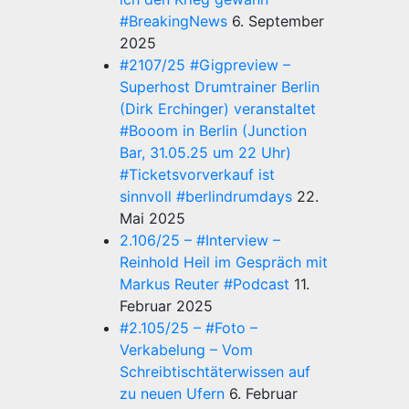
#BreakingNews
6. September
2025
#2107/25 #Gigpreview –
Superhost Drumtrainer Berlin
(Dirk Erchinger) veranstaltet
#Booom in Berlin (Junction
Bar, 31.05.25 um 22 Uhr)
#Ticketsvorverkauf ist
sinnvoll #berlindrumdays
22.
Mai 2025
2.106/25 – #Interview –
Reinhold Heil im Gespräch mit
Markus Reuter #Podcast
11.
Februar 2025
#2.105/25 – #Foto –
Verkabelung – Vom
Schreibtischtäterwissen auf
zu neuen Ufern
6. Februar