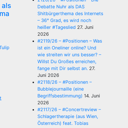
 als
Debatte Nuhr als DAS
ema
Shitbürgerthema des Internets
– 36° Grad, es wird noch
°
heißer #Tageslied
27. Juni
2026
#2119/26 – #Positionen – Was
ulip
ist ein Oneliner online? Und
wie streiten wir uns besser? –
Willst Du Großes erreichen,
fange mit Dir selbst an.
27.
Juni 2026
#2118/26 – #Positionen –
Bubblejournaille (eine
Begriffsbestimmung)
14. Juni
t
2026
#2117/26 – #Concertreview –
Schlagertherapie (aus Wien,
Österreich) feat. Tobias