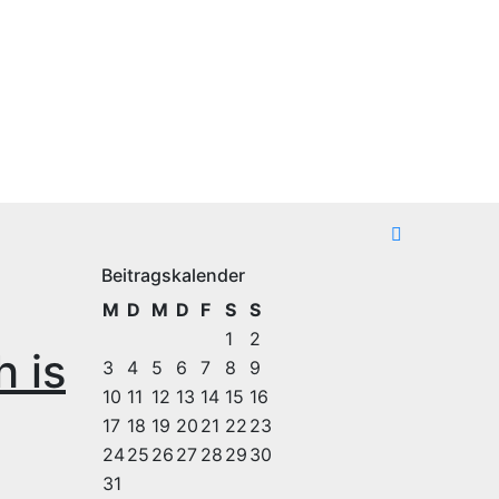
Beitragskalender
M
D
M
D
F
S
S
1
2
 is
3
4
5
6
7
8
9
10
11
12
13
14
15
16
17
18
19
20
21
22
23
24
25
26
27
28
29
30
31