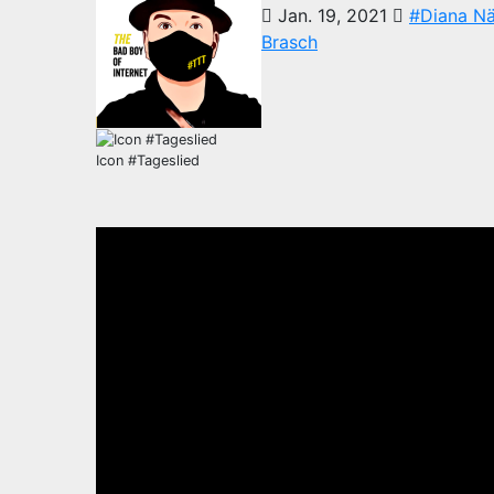
Jan. 19, 2021
#Diana N
Brasch
Icon #Tageslied