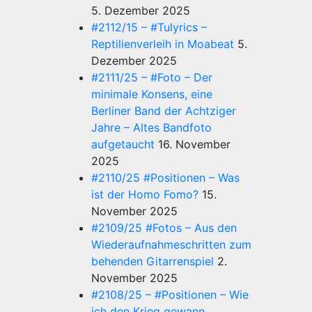
5. Dezember 2025
#2112/15 – #Tulyrics –
Reptilienverleih in Moabeat
5.
Dezember 2025
#2111/25 – #Foto – Der
minimale Konsens, eine
Berliner Band der Achtziger
Jahre – Altes Bandfoto
aufgetaucht
16. November
2025
#2110/25 #Positionen – Was
ist der Homo Fomo?
15.
November 2025
#2109/25 #Fotos – Aus den
Wiederaufnahmeschritten zum
behenden Gitarrenspiel
2.
November 2025
#2108/25 – #Positionen – Wie
ich den Krieg gewann