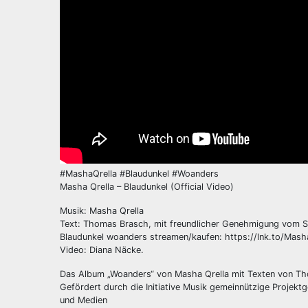
#MashaQrella #Blaudunkel #Woanders
Masha Qrella – Blaudunkel (Official Video)
Musik: Masha Qrella
Text: Thomas Brasch, mit freundlicher Genehmigung vom 
Blaudunkel woanders streamen/kaufen: https://lnk.to/Mash
Video: Diana Näcke.
Das Album „Woanders“ von Masha Qrella mit Texten von Tho
Gefördert durch die Initiative Musik gemeinnützige Projekt
und Medien