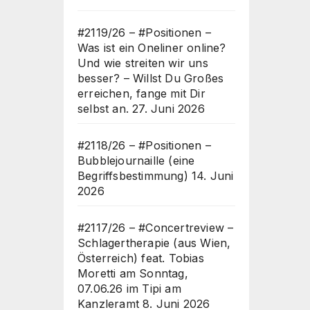
#2119/26 – #Positionen –
Was ist ein Oneliner online?
Und wie streiten wir uns
besser? – Willst Du Großes
erreichen, fange mit Dir
selbst an.
27. Juni 2026
#2118/26 – #Positionen –
Bubblejournaille (eine
Begriffsbestimmung)
14. Juni
2026
#2117/26 – #Concertreview –
Schlagertherapie (aus Wien,
Österreich) feat. Tobias
Moretti am Sonntag,
07.06.26 im Tipi am
Kanzleramt
8. Juni 2026