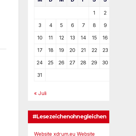
1
2
3
4
5
6
7
8
9
10
11
12
13
14
15
16
17
18
19
20
21
22
23
24
25
26
27
28
29
30
31
« Juli
#Lesezeichenohnegleichen
Website xdrum.eu
Website