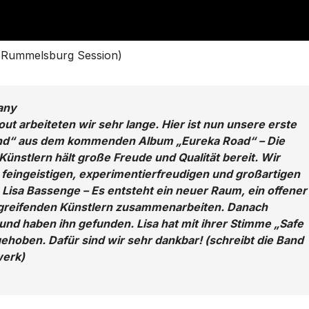
 (Rummelsburg Session)
any
 arbeiteten wir sehr lange. Hier ist nun unsere erste
und“ aus dem kommenden Album „Eureka Road“ – Die
Künstlern hält große Freude und Qualität bereit. Wir
r feingeistigen, experimentierfreudigen und großartigen
isa Bassenge – Es entsteht ein neuer Raum, ein offener
greifenden Künstlern zusammenarbeiten. Danach
und haben ihn gefunden. Lisa hat mit ihrer Stimme „Safe
ehoben. Dafür sind wir sehr dankbar! (schreibt die Band
werk)