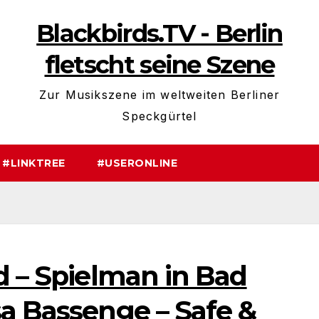
Blackbirds.TV - Berlin
fletscht seine Szene
Zur Musikszene im weltweiten Berliner
Speckgürtel
#LINKTREE
#USERONLINE
d – Spielman in Bad
sa Bassenge – Safe &