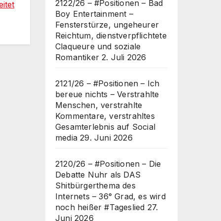
2122/26 – #Positionen – Bad
itet
Boy Entertainment –
Fensterstürze, ungeheurer
Reichtum, dienstverpflichtete
Claqueure und soziale
Romantiker
2. Juli 2026
2121/26 – #Positionen – Ich
bereue nichts – Verstrahlte
Menschen, verstrahlte
Kommentare, verstrahltes
Gesamterlebnis auf Social
media
29. Juni 2026
2120/26 – #Positionen – Die
Debatte Nuhr als DAS
Shitbürgerthema des
Internets – 36° Grad, es wird
noch heißer #Tageslied
27.
Juni 2026