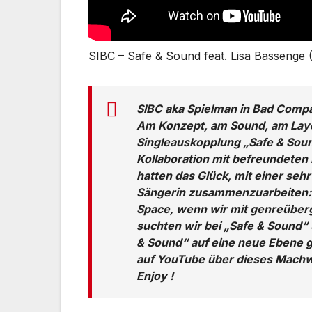
SIBC – Safe & Sound feat. Lisa Bassenge
SIBC aka Spielman in Bad Comp
Am Konzept, am Sound, am Layout
Singleauskopplung „Safe & So
Kollaboration mit befreundeten 
hatten das Glück, mit einer seh
Sängerin zusammenzuarbeiten: L
Space, wenn wir mit genreüber
suchten wir bei „Safe & Sound“ 
& Sound“ auf eine neue Ebene g
auf YouTube über dieses Mach
Enjoy !