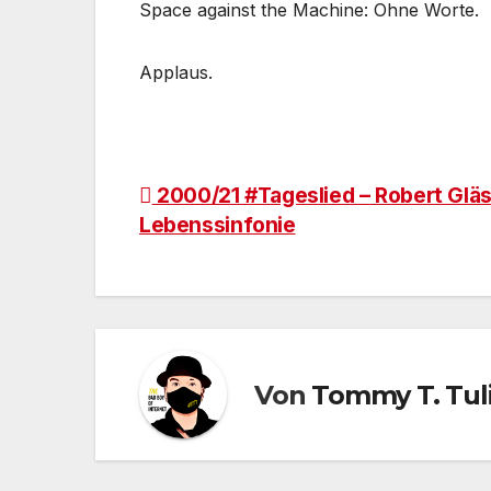
Space against the Machine: Ohne Worte.
Applaus.
Beitragsnavigation
2000/21 #Tageslied – Robert Gläs
Lebenssinfonie
Von
Tommy T. Tul