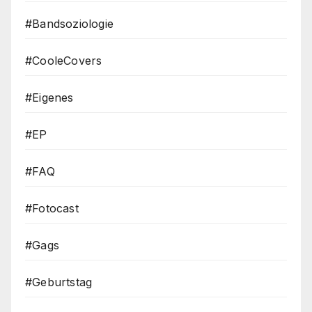
#Bandsoziologie
#CooleCovers
#Eigenes
#EP
#FAQ
#Fotocast
#Gags
#Geburtstag