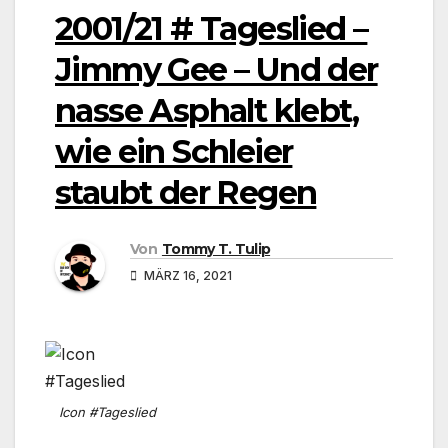
2001/21 # Tageslied –
Jimmy Gee – Und der
nasse Asphalt klebt,
wie ein Schleier
staubt der Regen
Von
Tommy T. Tulip
MÄRZ 16, 2021
Icon #Tageslied