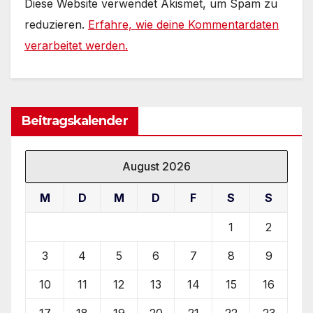
Diese Website verwendet Akismet, um Spam zu
reduzieren.
Erfahre, wie deine Kommentardaten
verarbeitet werden.
Beitragskalender
August 2026
M
D
M
D
F
S
S
1
2
3
4
5
6
7
8
9
10
11
12
13
14
15
16
17
18
19
20
21
22
23