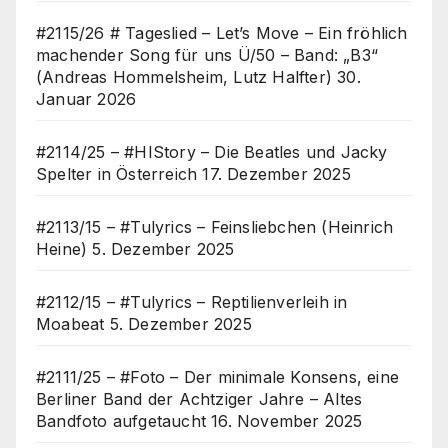
#2115/26 # Tageslied – Let’s Move – Ein fröhlich
machender Song für uns Ü/50 – Band: „B3“
(Andreas Hommelsheim, Lutz Halfter)
30.
Januar 2026
#2114/25 – #HIStory – Die Beatles und Jacky
Spelter in Österreich
17. Dezember 2025
#2113/15 – #Tulyrics – Feinsliebchen (Heinrich
Heine)
5. Dezember 2025
#2112/15 – #Tulyrics – Reptilienverleih in
Moabeat
5. Dezember 2025
#2111/25 – #Foto – Der minimale Konsens, eine
Berliner Band der Achtziger Jahre – Altes
Bandfoto aufgetaucht
16. November 2025