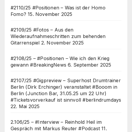
#2110/25 #Positionen – Was ist der Homo
Fomo?
15. November 2025
#2109/25 #Fotos – Aus den
Wiederaufnahmeschritten zum behenden
Gitarrenspiel
2. November 2025
#2108/25 – #Positionen – Wie ich den Krieg
gewann #BreakingNews
6. September 2025
#2107/25 #Gigpreview – Superhost Drumtrainer
Berlin (Dirk Erchinger) veranstaltet #Booom in
Berlin (Junction Bar, 31.05.25 um 22 Uhr)
#Ticketsvorverkauf ist sinnvoll #berlindrumdays
22. Mai 2025
2.106/25 – #Interview – Reinhold Heil im
Gespräch mit Markus Reuter #Podcast
11.