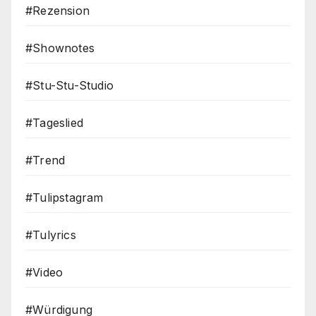
#Rezension
#Shownotes
#Stu-Stu-Studio
#Tageslied
#Trend
#Tulipstagram
#Tulyrics
#Video
#Würdigung