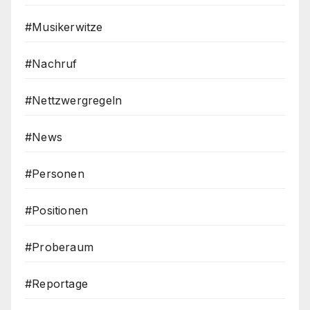
#Musikerwitze
#Nachruf
#Nettzwergregeln
#News
#Personen
#Positionen
#Proberaum
#Reportage