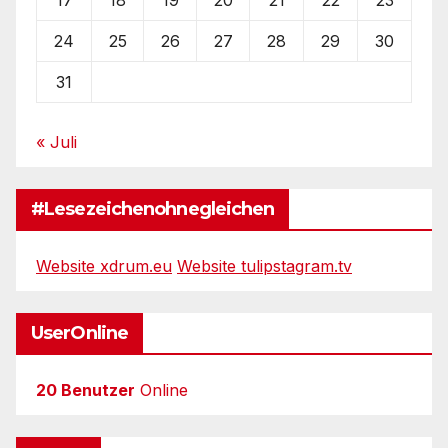
24
25
26
27
28
29
30
31
« Juli
#Lesezeichenohnegleichen
Website xdrum.eu
Website tulipstagram.tv
UserOnline
20 Benutzer
Online