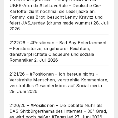
UBER-Arenda #LetLoveRule – Deutsche Cis-
Kartoffel zieht nochmal die Lederjacke an.
Tommy, das Brot, besucht Lenny Kravitz und
feiert JAS_terday (drums made wumms)
28. Juli
2026
2122/26 – #Positionen – Bad Boy Entertainment
– Fensterstürze, ungeheurer Reichtum,
dienstverpflichtete Claqueure und soziale
Romantiker
2. Juli 2026
2121/26 – #Positionen – Ich bereue nichts –
Verstrahlte Menschen, verstrahlte Kommentare,
verstrahltes Gesamterlebnis auf Social media
29. Juni 2026
2120/26 – #Positionen – Die Debatte Nuhr als
DAS Shitbürgerthema des Internets – 36° Grad,
es wird noch heißer #Tageslied
27. Juni 2026