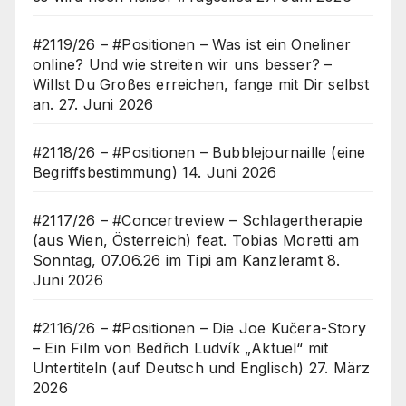
#2119/26 – #Positionen – Was ist ein Oneliner
online? Und wie streiten wir uns besser? –
Willst Du Großes erreichen, fange mit Dir selbst
an.
27. Juni 2026
#2118/26 – #Positionen – Bubblejournaille (eine
Begriffsbestimmung)
14. Juni 2026
#2117/26 – #Concertreview – Schlagertherapie
(aus Wien, Österreich) feat. Tobias Moretti am
Sonntag, 07.06.26 im Tipi am Kanzleramt
8.
Juni 2026
#2116/26 – #Positionen – Die Joe Kučera-Story
– Ein Film von Bedřich Ludvík „Aktuel“ mit
Untertiteln (auf Deutsch und Englisch)
27. März
2026