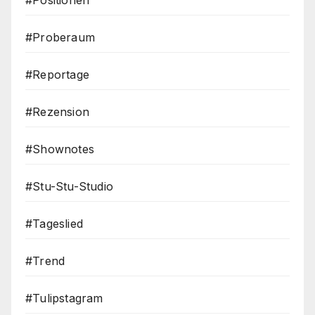
#Positionen
#Proberaum
#Reportage
#Rezension
#Shownotes
#Stu-Stu-Studio
#Tageslied
#Trend
#Tulipstagram