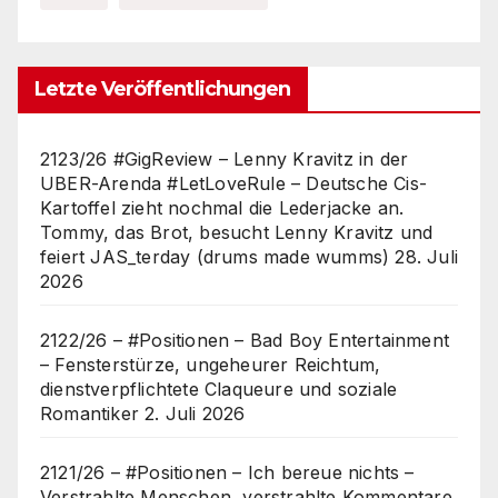
Letzte Veröffentlichungen
2123/26 #GigReview – Lenny Kravitz in der
UBER-Arenda #LetLoveRule – Deutsche Cis-
Kartoffel zieht nochmal die Lederjacke an.
Tommy, das Brot, besucht Lenny Kravitz und
feiert JAS_terday (drums made wumms)
28. Juli
2026
2122/26 – #Positionen – Bad Boy Entertainment
– Fensterstürze, ungeheurer Reichtum,
dienstverpflichtete Claqueure und soziale
Romantiker
2. Juli 2026
2121/26 – #Positionen – Ich bereue nichts –
Verstrahlte Menschen, verstrahlte Kommentare,