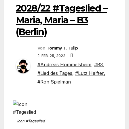
2028/22 #Tageslied –
Maria, Maria – B3
(Berlin)
Von
Tommy T. Tulip
FEB. 25, 2022
#Andreas Hommelsheim
,
#B3
,
#Lied des Tages
,
#Lutz Halfter
,
#Ron Spielman
Icon #Tageslied