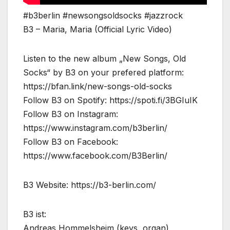
#b3berlin #newsongsoldsocks #jazzrock
B3 – Maria, Maria (Official Lyric Video)
Listen to the new album „New Songs, Old
Socks“ by B3 on your prefered platform:
https://bfan.link/new-songs-old-socks
Follow B3 on Spotify: https://spoti.fi/3BGIuIK
Follow B3 on Instagram:
https://www.instagram.com/b3berlin/
Follow B3 on Facebook:
https://www.facebook.com/B3Berlin/
B3 Website: https://b3-berlin.com/
B3 ist:
Andreas Hommelsheim (keys, organ)