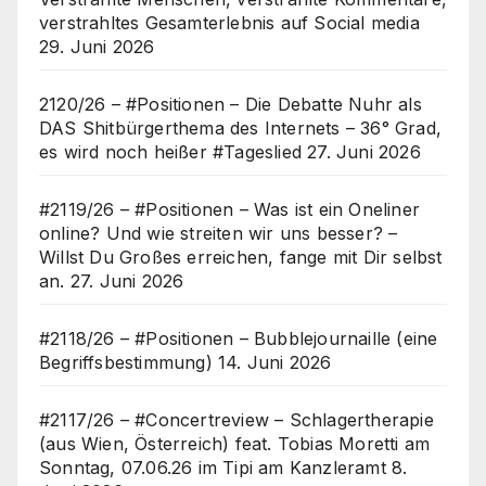
verstrahltes Gesamterlebnis auf Social media
29. Juni 2026
2120/26 – #Positionen – Die Debatte Nuhr als
DAS Shitbürgerthema des Internets – 36° Grad,
es wird noch heißer #Tageslied
27. Juni 2026
#2119/26 – #Positionen – Was ist ein Oneliner
online? Und wie streiten wir uns besser? –
Willst Du Großes erreichen, fange mit Dir selbst
an.
27. Juni 2026
#2118/26 – #Positionen – Bubblejournaille (eine
Begriffsbestimmung)
14. Juni 2026
#2117/26 – #Concertreview – Schlagertherapie
(aus Wien, Österreich) feat. Tobias Moretti am
Sonntag, 07.06.26 im Tipi am Kanzleramt
8.