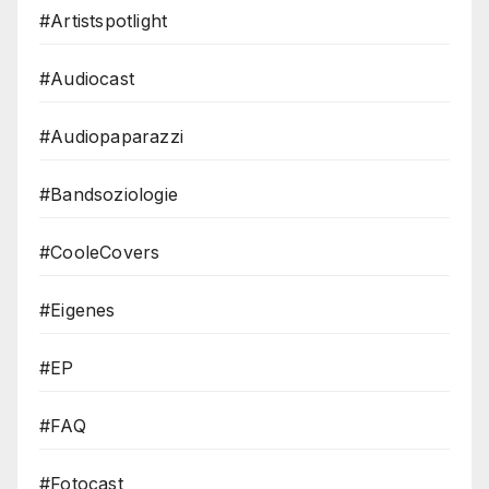
#Artistspotlight
#Audiocast
#Audiopaparazzi
#Bandsoziologie
#CooleCovers
#Eigenes
#EP
#FAQ
#Fotocast