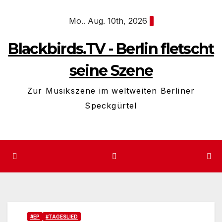
Zum
Mo.. Aug. 10th, 2026
Inhalt
springen
Blackbirds.TV - Berlin fletscht
seine Szene
Zur Musikszene im weltweiten Berliner
Speckgürtel
#EP
#TAGESLIED