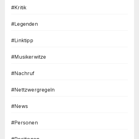
#Kritik
#Legenden
#Linktipp
#Musikerwitze
#Nachruf
#Nettzwergregeln
#News
#Personen