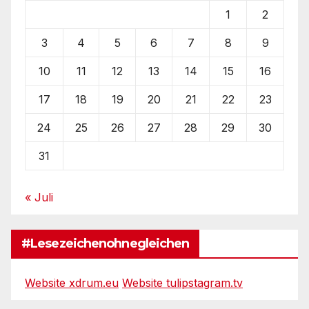
1
2
3
4
5
6
7
8
9
10
11
12
13
14
15
16
17
18
19
20
21
22
23
24
25
26
27
28
29
30
31
« Juli
#Lesezeichenohnegleichen
Website xdrum.eu
Website tulipstagram.tv