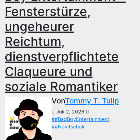
Fensterstürze,
ungeheurer
Reichtum,
dienstverpflichtete
Claqueure und
soziale Romantiker
Von
Tommy T. Tulip
Juli 2, 2026
##BadBoyEntertainment
,
##Novitschok