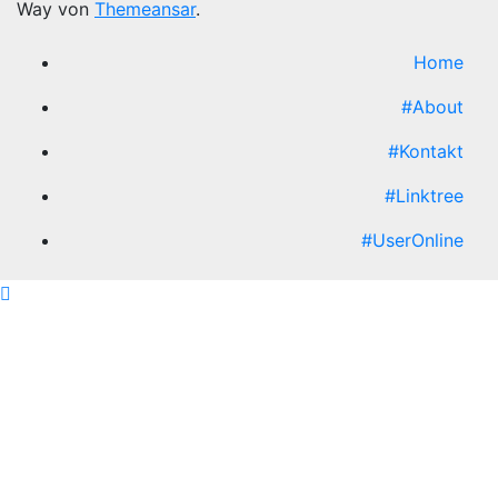
Way von
Themeansar
.
Home
#About
#Kontakt
#Linktree
#UserOnline