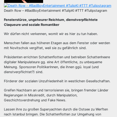
Death Row – #BadBoyEntertainment #TulipKI #TTT #Tulipstagram
Fensterstürze, ungeheurer Reichtum, dienstverpflichtete
Claqueure und soziale Romantiker
Wir dürfen nicht verkennen, womit wir es hier zu tun haben.
Menschen fallen aus höheren Etagen aus dem Fenster oder werden
mit Novitschok vergiftet, weil sie zu gefährlich sind.
Präsidenten errichten Schattenflotten und betreiben Schattenheere
digitaler Manipulateure gg. eine Art öffentliche, zu unbequeme
Meinung. Sponsoren PolitikerInnen, die ihnen ggü. loyal (und
dienstverpflichtet?) sind.
Förderer der sozialen Unzufriedenheit in westlichen Gesellschaften.
Greifen Nachbarn an und terrorisieren sie, bringen fremder Länder
Regierungen in Misskredit, durch Manipulation,
Geschichtsverdrehung und Fake News.
Lassen ihre zu großen Superyachten durch die Ostsee zu Werften
nach Istanbul bringen. Die Schattenflotten zur Umgehung von