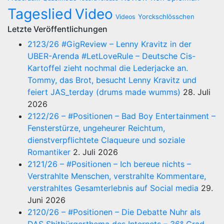
Tageslied
Video
Yorckschlösschen
Videos
Letzte Veröffentlichungen
2123/26 #GigReview – Lenny Kravitz in der
UBER-Arenda #LetLoveRule – Deutsche Cis-
Kartoffel zieht nochmal die Lederjacke an.
Tommy, das Brot, besucht Lenny Kravitz und
feiert JAS_terday (drums made wumms)
28. Juli
2026
2122/26 – #Positionen – Bad Boy Entertainment –
Fensterstürze, ungeheurer Reichtum,
dienstverpflichtete Claqueure und soziale
Romantiker
2. Juli 2026
2121/26 – #Positionen – Ich bereue nichts –
Verstrahlte Menschen, verstrahlte Kommentare,
verstrahltes Gesamterlebnis auf Social media
29.
Juni 2026
2120/26 – #Positionen – Die Debatte Nuhr als