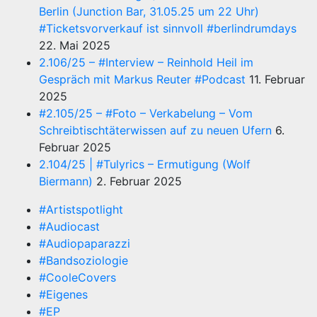
Berlin (Junction Bar, 31.05.25 um 22 Uhr)
#Ticketsvorverkauf ist sinnvoll #berlindrumdays
22. Mai 2025
2.106/25 – #Interview – Reinhold Heil im
Gespräch mit Markus Reuter #Podcast
11. Februar
2025
#2.105/25 – #Foto – Verkabelung – Vom
Schreibtischtäterwissen auf zu neuen Ufern
6.
Februar 2025
2.104/25 | #Tulyrics – Ermutigung (Wolf
Biermann)
2. Februar 2025
#Artistspotlight
#Audiocast
#Audiopaparazzi
#Bandsoziologie
#CooleCovers
#Eigenes
#EP