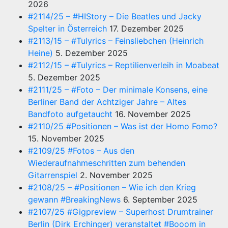
2026
#2114/25 – #HIStory – Die Beatles und Jacky
Spelter in Österreich
17. Dezember 2025
#2113/15 – #Tulyrics – Feinsliebchen (Heinrich
Heine)
5. Dezember 2025
#2112/15 – #Tulyrics – Reptilienverleih in Moabeat
5. Dezember 2025
#2111/25 – #Foto – Der minimale Konsens, eine
Berliner Band der Achtziger Jahre – Altes
Bandfoto aufgetaucht
16. November 2025
#2110/25 #Positionen – Was ist der Homo Fomo?
15. November 2025
#2109/25 #Fotos – Aus den
Wiederaufnahmeschritten zum behenden
Gitarrenspiel
2. November 2025
#2108/25 – #Positionen – Wie ich den Krieg
gewann #BreakingNews
6. September 2025
#2107/25 #Gigpreview – Superhost Drumtrainer
Berlin (Dirk Erchinger) veranstaltet #Booom in