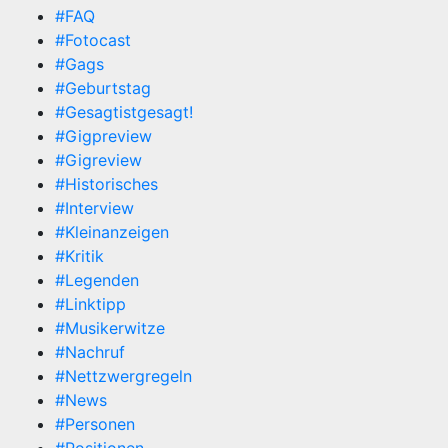
#FAQ
#Fotocast
#Gags
#Geburtstag
#Gesagtistgesagt!
#Gigpreview
#Gigreview
#Historisches
#Interview
#Kleinanzeigen
#Kritik
#Legenden
#Linktipp
#Musikerwitze
#Nachruf
#Nettzwergregeln
#News
#Personen