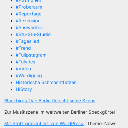
#Positionen
#Proberaum
#Reportage
#Rezension
#Shownotes
#Stu-Stu-Studio
#Tageslied
#Trend
#Tulipstagram
#Tulyrics
#Video
#Würdigung
Historische Schmachtfetzen
HIStory
Blackbirds.TV - Berlin fletscht seine Szene
Zur Musikszene im weltweiten Berliner Speckgürtel
Mit Stolz präsentiert von WordPress
|
Theme: News