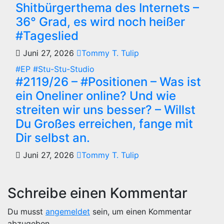
Shitbürgerthema des Internets –
36° Grad, es wird noch heißer
#Tageslied
Juni 27, 2026
Tommy T. Tulip
#EP
#Stu-Stu-Studio
#2119/26 – #Positionen – Was ist
ein Oneliner online? Und wie
streiten wir uns besser? – Willst
Du Großes erreichen, fange mit
Dir selbst an.
Juni 27, 2026
Tommy T. Tulip
Schreibe einen Kommentar
Du musst
angemeldet
sein, um einen Kommentar
abzugeben.