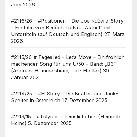
Juni 2026
#2116/26 – #Positionen – Die Joe Kučera-Story
– Ein Film von Bedřich Ludvík „Aktuel“ mit
Untertiteln (auf Deutsch und Englisch)
27. März
2026
#2115/26 # Tageslied – Let’s Move – Ein fröhlich
machender Song für uns Ü/50 – Band: „B3“
(Andreas Hommelsheim, Lutz Halfter)
30.
Januar 2026
#2114/25 – #HIStory – Die Beatles und Jacky
Spelter in Österreich
17. Dezember 2025
#2113/15 – #Tulyrics – Feinsliebchen (Heinrich
Heine)
5. Dezember 2025