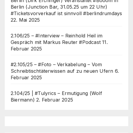
Berlin (Dirk Erchinger) veranstaltet #Booom in
Berlin (Junction Bar, 31.05.25 um 22 Uhr)
#Ticketsvorverkauf ist sinnvoll #berlindrumdays
22. Mai 2025
2.106/25 – #Interview – Reinhold Heil im
Gespräch mit Markus Reuter #Podcast
11.
Februar 2025
#2.105/25 – #Foto – Verkabelung – Vom
Schreibtischtäterwissen auf zu neuen Ufern
6.
Februar 2025
2.104/25 | #Tulyrics – Ermutigung (Wolf
Biermann)
2. Februar 2025