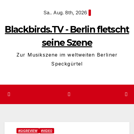
Zum
Sa.. Aug. 8th, 2026
Inhalt
springen
Blackbirds.TV - Berlin fletscht
seine Szene
Zur Musikszene im weltweiten Berliner
Speckgürtel
#GIGREVIEW
#VIDEO