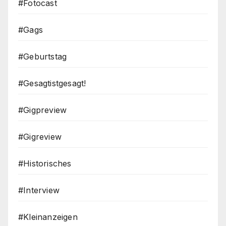
#Fotocast
#Gags
#Geburtstag
#Gesagtistgesagt!
#Gigpreview
#Gigreview
#Historisches
#Interview
#Kleinanzeigen