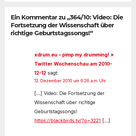
Ein Kommentar zu „364/10: Video: Die
Fortsetzung der Wissenschaft über
richtige Geburtstagssongs!“
xdrum.eu – pimp my drumming! »
Twitter Wochenschau am 2010-
12-12
sagt:
12. Dezember 2010 um 6:26 a.m. Uhr
[…] Video: Die Fortsetzung der
Wissenschaft über richtige
Geburtstagssongs!
https://blackbirds.tv/?p=3221
[…]