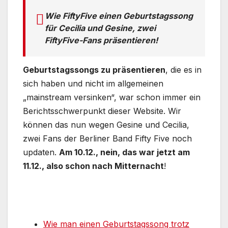
Wie FiftyFive einen Geburtstagssong
für Cecilia und Gesine, zwei
FiftyFive-Fans präsentieren!
Geburtstagssongs zu präsentieren
, die es in
sich haben und nicht im allgemeinen
„mainstream versinken“, war schon immer ein
Berichtsschwerpunkt dieser Website. Wir
können das nun wegen Gesine und Cecilia,
zwei Fans der Berliner Band Fifty Five noch
updaten.
Am 10.12., nein, das war jetzt am
11.12., also schon nach Mitternacht
!
Wie man einen Geburtstagssong trotz