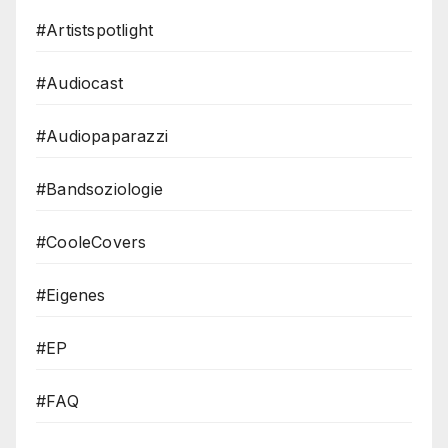
#Artistspotlight
#Audiocast
#Audiopaparazzi
#Bandsoziologie
#CooleCovers
#Eigenes
#EP
#FAQ