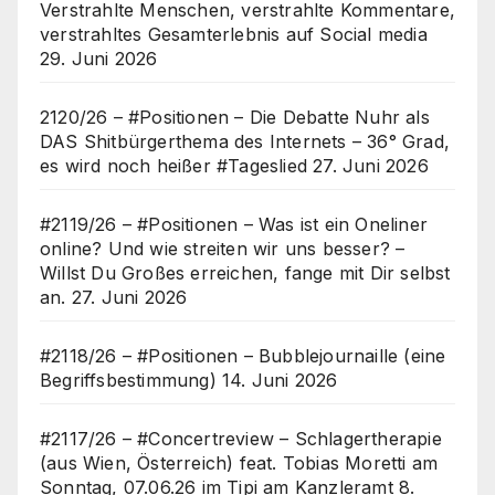
Verstrahlte Menschen, verstrahlte Kommentare,
verstrahltes Gesamterlebnis auf Social media
29. Juni 2026
2120/26 – #Positionen – Die Debatte Nuhr als
DAS Shitbürgerthema des Internets – 36° Grad,
es wird noch heißer #Tageslied
27. Juni 2026
#2119/26 – #Positionen – Was ist ein Oneliner
online? Und wie streiten wir uns besser? –
Willst Du Großes erreichen, fange mit Dir selbst
an.
27. Juni 2026
#2118/26 – #Positionen – Bubblejournaille (eine
Begriffsbestimmung)
14. Juni 2026
#2117/26 – #Concertreview – Schlagertherapie
(aus Wien, Österreich) feat. Tobias Moretti am
Sonntag, 07.06.26 im Tipi am Kanzleramt
8.