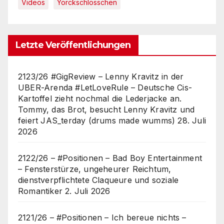
Videos
Yorckschlösschen
Letzte Veröffentlichungen
2123/26 #GigReview – Lenny Kravitz in der
UBER-Arenda #LetLoveRule – Deutsche Cis-
Kartoffel zieht nochmal die Lederjacke an.
Tommy, das Brot, besucht Lenny Kravitz und
feiert JAS_terday (drums made wumms)
28. Juli
2026
2122/26 – #Positionen – Bad Boy Entertainment
– Fensterstürze, ungeheurer Reichtum,
dienstverpflichtete Claqueure und soziale
Romantiker
2. Juli 2026
2121/26 – #Positionen – Ich bereue nichts –