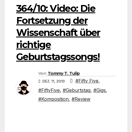
364/10: Video: Die
Fortsetzung der
Wissenschaft über
richtige
Geburtstagssongs!
Von
Tommy T. Tulip
#Fifty Five
,
DEZ. 11, 2010
#FiftyFive
,
#Geburtstag
,
#Gigs
,
#Komposition
,
#Review