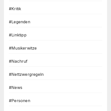
#Kritik
#Legenden
#Linktipp
#Musikerwitze
#Nachruf
#Nettzwergregeln
#News
#Personen