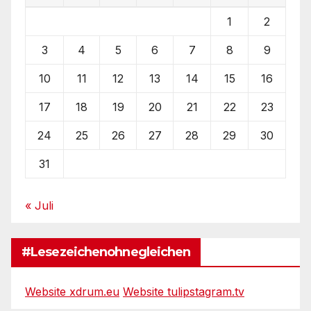
1
2
3
4
5
6
7
8
9
10
11
12
13
14
15
16
17
18
19
20
21
22
23
24
25
26
27
28
29
30
31
« Juli
#Lesezeichenohnegleichen
Website xdrum.eu
Website tulipstagram.tv