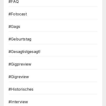
#FAQ
#Fotocast
#Gags
#Geburtstag
#Gesagtistgesagt!
#Gigpreview
#Gigreview
#Historisches
#Interview