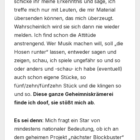
schicke ihr meine Erkenntnis und sage, ich
treffe mich nur mit Leuten, die mir Material
übersenden können, das mich überzeugt.
Wahrscheinlich wird sie sich dann nie wieder
melden. Ich find schon die Attitüde
anstrengend. Wer Musik machen will, soll „die
Hosen runter“ lassen, entweder sagen und
zeigen, schau, ich spiele ungefähr so und so
oder anders und -schau- ich habe (eventuell)
auch schon eigene Stücke, so
fünf/zehn/fünfzehn Stück und die klingen so
und so.
Diese ganze Geheimniskrämerei
finde ich doof, sie stößt mich ab
.
Es sei denn
: Mich fragt ein Star von
mindestens nationaler Bedeutung, ob ich an
dem geheimen Projekt „nächster Blockbuster“