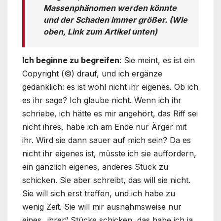
Massenphänomen werden könnte
und der Schaden immer größer. (Wie
oben, Link zum Artikel unten)
Ich beginne zu begreifen
: Sie meint, es ist ein
Copyright (©) drauf, und ich ergänze
gedanklich: es ist wohl nicht ihr eigenes. Ob ich
es ihr sage? Ich glaube nicht. Wenn ich ihr
schriebe, ich hätte es mir angehört, das Riff sei
nicht ihres, habe ich am Ende nur Ärger mit
ihr. Wird sie dann sauer auf mich sein? Da es
nicht ihr eigenes ist, müsste ich sie auffordern,
ein gänzlich eigenes, anderes Stück zu
schicken. Sie aber schreibt, das will sie nicht.
Sie will sich erst treffen, und ich habe zu
wenig Zeit. Sie will mir ausnahmsweise nur
eines „ihrer“ Stücke schicken, das habe ich ja