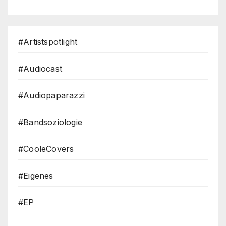
#Artistspotlight
#Audiocast
#Audiopaparazzi
#Bandsoziologie
#CooleCovers
#Eigenes
#EP