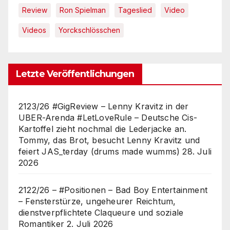
Review
Ron Spielman
Tageslied
Video
Videos
Yorckschlösschen
Letzte Veröffentlichungen
2123/26 #GigReview – Lenny Kravitz in der
UBER-Arenda #LetLoveRule – Deutsche Cis-
Kartoffel zieht nochmal die Lederjacke an.
Tommy, das Brot, besucht Lenny Kravitz und
feiert JAS_terday (drums made wumms)
28. Juli
2026
2122/26 – #Positionen – Bad Boy Entertainment
– Fensterstürze, ungeheurer Reichtum,
dienstverpflichtete Claqueure und soziale
Romantiker
2. Juli 2026