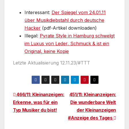
Interessant:
Der Spiegel vom 24.01.11
über Musikdiebstahl durch deutsche
Hacker
(pdf-Artikel downloaden)
Illegal:
Pyrate Style in Hamburg schwelgt
im Luxus von Leder, Schmuck & ist ein
Original, keine Kopie
Letzte Aktualisierung 12.11.23/#TTT
Beitragsnavigation
466/11: Kleinanzeigen:
451/11: Kleinanzeigen:
Erkenne, was für ein
Die wunderbare Welt
Typ Musiker du bist!
der Kleinanzeigen
#Anzeige des Tages