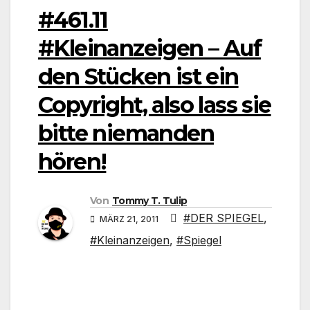
#461.11
#Kleinanzeigen – Auf
den Stücken ist ein
Copyright, also lass sie
bitte niemanden
hören!
Von
Tommy T. Tulip
#DER SPIEGEL
,
MÄRZ 21, 2011
#Kleinanzeigen
,
#Spiegel