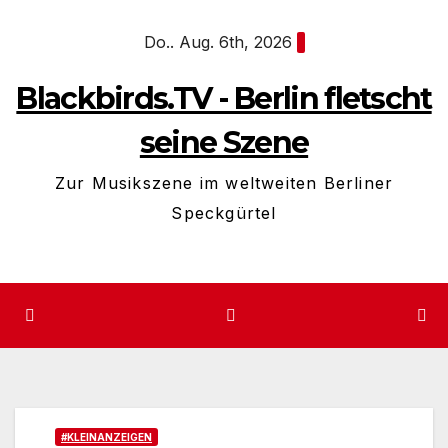
Zum
Do.. Aug. 6th, 2026
Inhalt
springen
Blackbirds.TV - Berlin fletscht
seine Szene
Zur Musikszene im weltweiten Berliner
Speckgürtel
#KLEINANZEIGEN