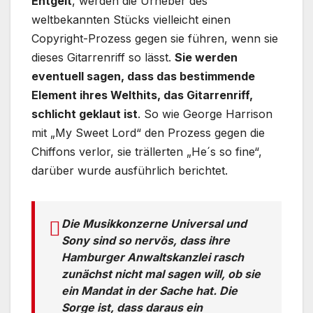
Entgelt
, werden die Urheber des
weltbekannten Stücks vielleicht einen
Copyright-Prozess gegen sie führen, wenn sie
dieses Gitarrenriff so lässt.
Sie werden
eventuell sagen, dass das bestimmende
Element ihres Welthits, das Gitarrenriff,
schlicht geklaut ist
. So wie George Harrison
mit „My Sweet Lord“ den Prozess gegen die
Chiffons verlor, sie trällerten „He´s so fine“,
darüber wurde ausführlich berichtet.
Die Musikkonzerne Universal und
Sony sind so nervös, dass ihre
Hamburger Anwaltskanzlei rasch
zunächst nicht mal sagen will, ob sie
ein Mandat in der Sache hat. Die
Sorge ist, dass daraus ein