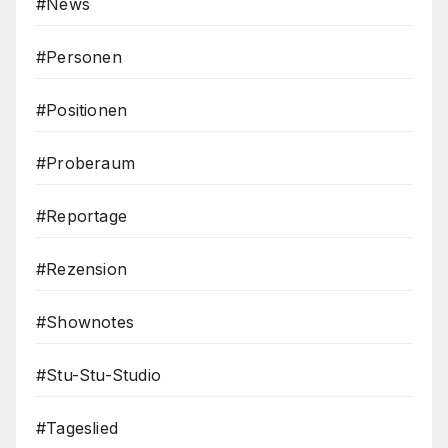
#News
#Personen
#Positionen
#Proberaum
#Reportage
#Rezension
#Shownotes
#Stu-Stu-Studio
#Tageslied