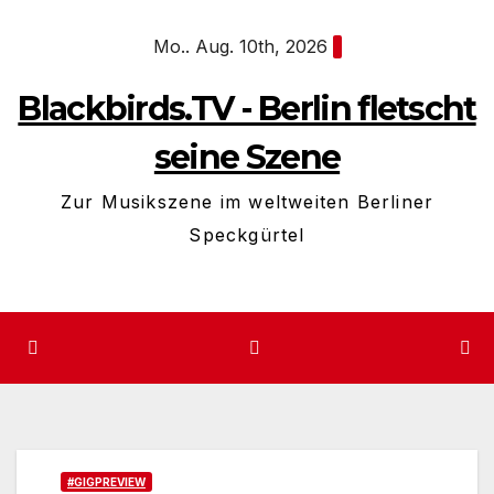
Zum
Mo.. Aug. 10th, 2026
Inhalt
springen
Blackbirds.TV - Berlin fletscht
seine Szene
Zur Musikszene im weltweiten Berliner
Speckgürtel
#GIGPREVIEW