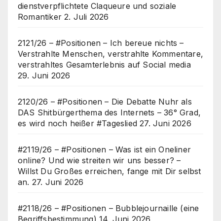
dienstverpflichtete Claqueure und soziale
Romantiker
2. Juli 2026
2121/26 – #Positionen – Ich bereue nichts –
Verstrahlte Menschen, verstrahlte Kommentare,
verstrahltes Gesamterlebnis auf Social media
29. Juni 2026
2120/26 – #Positionen – Die Debatte Nuhr als
DAS Shitbürgerthema des Internets – 36° Grad,
es wird noch heißer #Tageslied
27. Juni 2026
#2119/26 – #Positionen – Was ist ein Oneliner
online? Und wie streiten wir uns besser? –
Willst Du Großes erreichen, fange mit Dir selbst
an.
27. Juni 2026
#2118/26 – #Positionen – Bubblejournaille (eine
Begriffsbestimmung)
14. Juni 2026