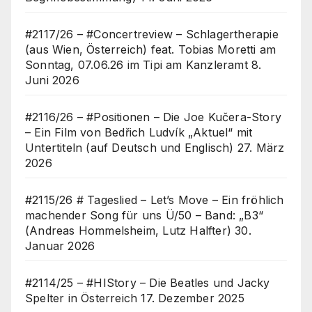
#2117/26 – #Concertreview – Schlagertherapie
(aus Wien, Österreich) feat. Tobias Moretti am
Sonntag, 07.06.26 im Tipi am Kanzleramt
8.
Juni 2026
#2116/26 – #Positionen – Die Joe Kučera-Story
– Ein Film von Bedřich Ludvík „Aktuel“ mit
Untertiteln (auf Deutsch und Englisch)
27. März
2026
#2115/26 # Tageslied – Let’s Move – Ein fröhlich
machender Song für uns Ü/50 – Band: „B3“
(Andreas Hommelsheim, Lutz Halfter)
30.
Januar 2026
#2114/25 – #HIStory – Die Beatles und Jacky
Spelter in Österreich
17. Dezember 2025