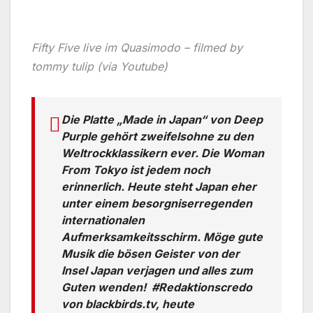
Fifty Five live im Quasimodo – filmed by
tommy tulip (via Youtube)
Die Platte „Made in Japan“ von Deep
Purple gehört zweifelsohne zu den
Weltrockklassikern ever. Die Woman
From Tokyo ist jedem noch
erinnerlich. Heute steht Japan eher
unter einem besorgniserregenden
internationalen
Aufmerksamkeitsschirm. Möge gute
Musik die bösen Geister von der
Insel Japan verjagen und alles zum
Guten wenden! #Redaktionscredo
von blackbirds.tv, heute