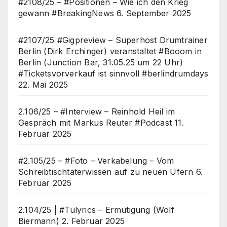
#2108/25 – #Positionen – Wie ich den Krieg
gewann #BreakingNews
6. September 2025
#2107/25 #Gigpreview – Superhost Drumtrainer
Berlin (Dirk Erchinger) veranstaltet #Booom in
Berlin (Junction Bar, 31.05.25 um 22 Uhr)
#Ticketsvorverkauf ist sinnvoll #berlindrumdays
22. Mai 2025
2.106/25 – #Interview – Reinhold Heil im
Gespräch mit Markus Reuter #Podcast
11.
Februar 2025
#2.105/25 – #Foto – Verkabelung – Vom
Schreibtischtäterwissen auf zu neuen Ufern
6.
Februar 2025
2.104/25 | #Tulyrics – Ermutigung (Wolf
Biermann)
2. Februar 2025