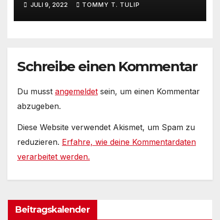
JULI 9, 2022
TOMMY T. TULIP
Live aus Berlin #EXITreverse
Schreibe einen Kommentar
Du musst
angemeldet
sein, um einen Kommentar
abzugeben.
Diese Website verwendet Akismet, um Spam zu
reduzieren.
Erfahre, wie deine Kommentardaten
verarbeitet werden.
Beitragskalender