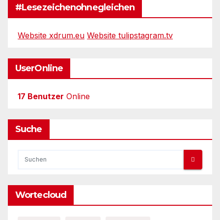
#Lesezeichenohnegleichen
Website xdrum.eu
Website tulipstagram.tv
UserOnline
17 Benutzer
Online
Suche
Wortecloud