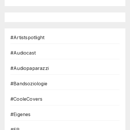
#Artistspotlight
#Audiocast
#Audiopaparazzi
#Bandsoziologie
#CooleCovers
#Eigenes
#EP