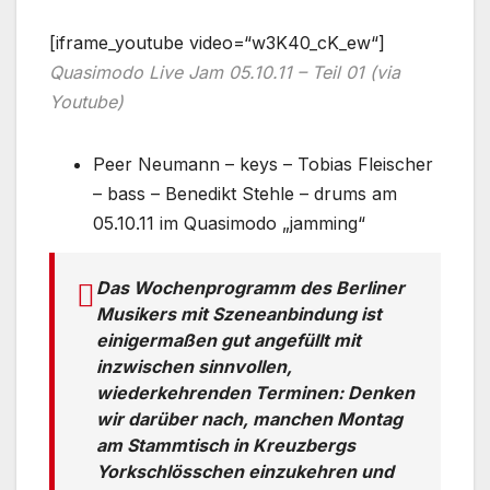
[iframe_youtube video=“w3K40_cK_ew“]
Quasimodo Live Jam 05.10.11 – Teil 01 (via
Youtube)
Peer Neumann – keys – Tobias Fleischer
– bass – Benedikt Stehle – drums am
05.10.11 im Quasimodo „jamming“
Das Wochenprogramm des Berliner
Musikers mit Szeneanbindung ist
einigermaßen gut angefüllt mit
inzwischen sinnvollen,
wiederkehrenden Terminen: Denken
wir darüber nach, manchen Montag
am Stammtisch in Kreuzbergs
Yorkschlösschen einzukehren und