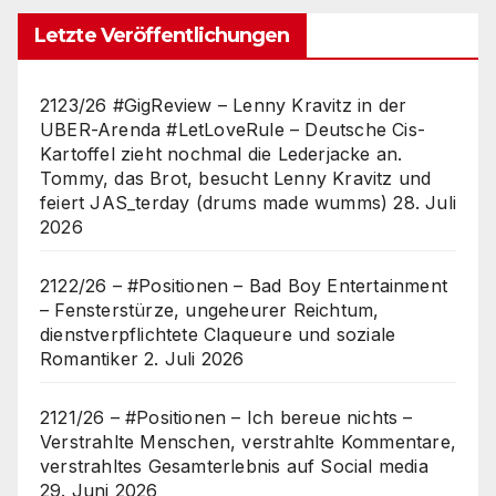
Letzte Veröffentlichungen
2123/26 #GigReview – Lenny Kravitz in der
UBER-Arenda #LetLoveRule – Deutsche Cis-
Kartoffel zieht nochmal die Lederjacke an.
Tommy, das Brot, besucht Lenny Kravitz und
feiert JAS_terday (drums made wumms)
28. Juli
2026
2122/26 – #Positionen – Bad Boy Entertainment
– Fensterstürze, ungeheurer Reichtum,
dienstverpflichtete Claqueure und soziale
Romantiker
2. Juli 2026
2121/26 – #Positionen – Ich bereue nichts –
Verstrahlte Menschen, verstrahlte Kommentare,
verstrahltes Gesamterlebnis auf Social media
29. Juni 2026