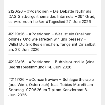
2120/26 – #Positionen – Die Debatte Nuhr als
DAS Shitbürgerthema des Internets – 36° Grad,
es wird noch heißer #Tageslied
27. Juni 2026
#2119/26 – #Positionen – Was ist ein Oneliner
online? Und wie streiten wir uns besser? –
Willst Du Großes erreichen, fange mit Dir selbst
an.
27. Juni 2026
#2118/26 – #Positionen – Bubblejournaille (eine
Begriffsbestimmung)
14. Juni 2026
#2117/26 – #Concertreview – Schlagertherapie
(aus Wien, Österreich) feat. Tobias Moretti am
Sonntag, 07.06.26 im Tipi am Kanzleramt
8.
Juni 2026