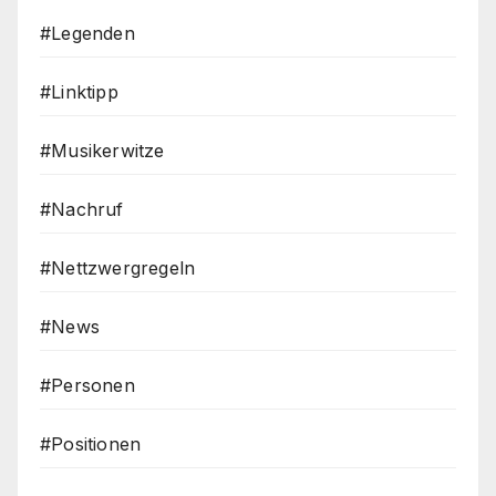
#Legenden
#Linktipp
#Musikerwitze
#Nachruf
#Nettzwergregeln
#News
#Personen
#Positionen