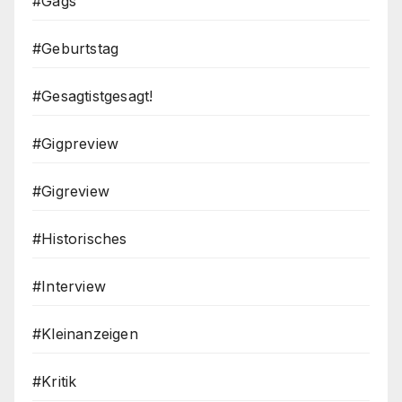
#Gags
#Geburtstag
#Gesagtistgesagt!
#Gigpreview
#Gigreview
#Historisches
#Interview
#Kleinanzeigen
#Kritik