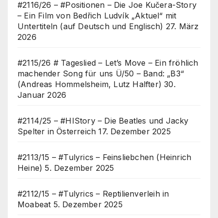
#2116/26 – #Positionen – Die Joe Kučera-Story
– Ein Film von Bedřich Ludvík „Aktuel“ mit
Untertiteln (auf Deutsch und Englisch)
27. März
2026
#2115/26 # Tageslied – Let’s Move – Ein fröhlich
machender Song für uns Ü/50 – Band: „B3“
(Andreas Hommelsheim, Lutz Halfter)
30.
Januar 2026
#2114/25 – #HIStory – Die Beatles und Jacky
Spelter in Österreich
17. Dezember 2025
#2113/15 – #Tulyrics – Feinsliebchen (Heinrich
Heine)
5. Dezember 2025
#2112/15 – #Tulyrics – Reptilienverleih in
Moabeat
5. Dezember 2025