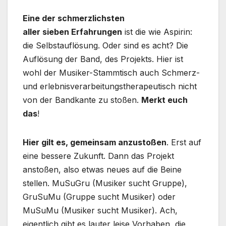
Eine der schmerzlichsten
aller sieben Erfahrungen
ist die wie Aspirin:
die Selbstauflösung. Oder sind es acht? Die
Auflösung der Band, des Projekts. Hier ist
wohl der Musiker-Stammtisch auch Schmerz-
und erlebnisverarbeitungstherapeutisch nicht
von der Bandkante zu stoßen.
Merkt euch
das
!
Hier gilt es, gemeinsam anzustoßen
. Erst auf
eine bessere Zukunft. Dann das Projekt
anstoßen, also etwas neues auf die Beine
stellen. MuSuGru (Musiker sucht Gruppe),
GruSuMu (Gruppe sucht Musiker) oder
MuSuMu (Musiker sucht Musiker). Ach,
eigentlich gibt es lauter leise Vorhaben, die