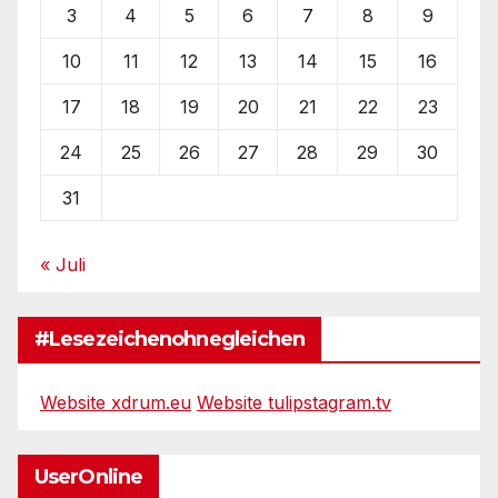
3
4
5
6
7
8
9
10
11
12
13
14
15
16
17
18
19
20
21
22
23
24
25
26
27
28
29
30
31
« Juli
#Lesezeichenohnegleichen
Website xdrum.eu
Website tulipstagram.tv
UserOnline