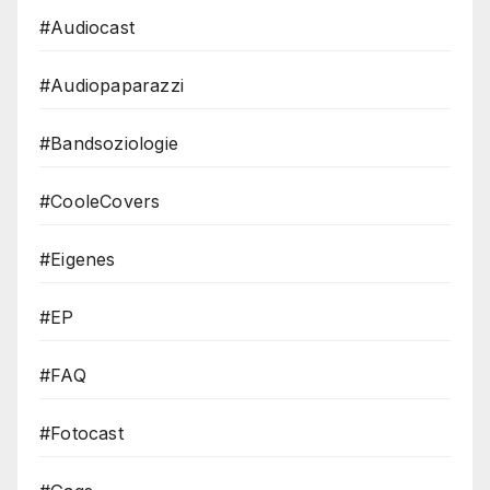
#Audiocast
#Audiopaparazzi
#Bandsoziologie
#CooleCovers
#Eigenes
#EP
#FAQ
#Fotocast