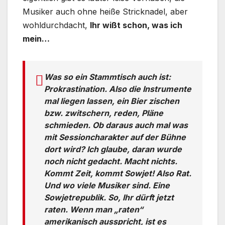
Musiker auch ohne heiße Stricknadel, aber
wohldurchdacht,
Ihr wißt schon, was ich
mein…
Was so ein Stammtisch auch ist:
Prokrastination. Also die Instrumente
mal liegen lassen, ein Bier zischen
bzw. zwitschern, reden, Pläne
schmieden. Ob daraus auch mal was
mit Sessioncharakter auf der Bühne
dort wird? Ich glaube, daran wurde
noch nicht gedacht. Macht nichts.
Kommt Zeit, kommt Sowjet! Also Rat.
Und wo viele Musiker sind. Eine
Sowjetrepublik. So, Ihr dürft jetzt
raten. Wenn man „raten“
amerikanisch ausspricht, ist es