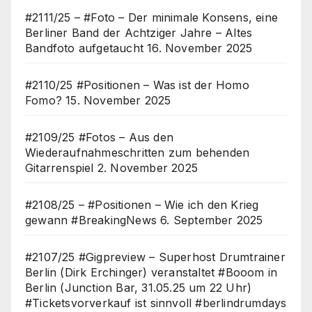
#2111/25 – #Foto – Der minimale Konsens, eine
Berliner Band der Achtziger Jahre – Altes
Bandfoto aufgetaucht
16. November 2025
#2110/25 #Positionen – Was ist der Homo
Fomo?
15. November 2025
#2109/25 #Fotos – Aus den
Wiederaufnahmeschritten zum behenden
Gitarrenspiel
2. November 2025
#2108/25 – #Positionen – Wie ich den Krieg
gewann #BreakingNews
6. September 2025
#2107/25 #Gigpreview – Superhost Drumtrainer
Berlin (Dirk Erchinger) veranstaltet #Booom in
Berlin (Junction Bar, 31.05.25 um 22 Uhr)
#Ticketsvorverkauf ist sinnvoll #berlindrumdays