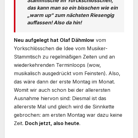
Stammtische im Yorckschlösschen,
das kann man so ein bisschen wie ein
„warm up“ zum nächsten Riesengig
auffassen! Also da hin!
Neu aufgelegt hat Olaf Dähmlow
vom
Yorkschlösschen die Idee vom Musiker-
Stammtisch zu regelmäßigen Zeiten und an
wiederkehrenden Terminloops (wow,
musikalisch ausgedrückt vom Feinsten). Also,
das wäre dann der erste Montag im Monat.
Womit wir auch schon bei der allerersten
Ausnahme hiervon sind: Diesmal ist das
allererste Mal und gleich wird die Sinnkette
gebrochen: am ersten Montag war dazu keine
Zeit.
Doch jetzt, also heute
.