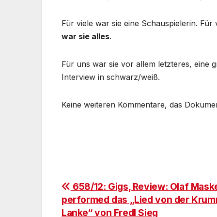
Für viele war sie eine Schauspielerin. Für 
war sie alles
.
Für uns war sie vor allem letzteres, eine 
Interview in schwarz/weiß.
Keine weiteren Kommentare, das Dokument 
Beitragsnavigation
658/12: Gigs, Review: Olaf Mask
performed das „Lied von der Kru
Lanke“ von Fredl Sieg