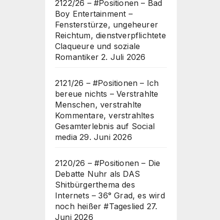
2122/26 – #Positionen – Bad
Boy Entertainment –
Fensterstürze, ungeheurer
Reichtum, dienstverpflichtete
Claqueure und soziale
Romantiker
2. Juli 2026
2121/26 – #Positionen – Ich
bereue nichts – Verstrahlte
Menschen, verstrahlte
Kommentare, verstrahltes
Gesamterlebnis auf Social
media
29. Juni 2026
2120/26 – #Positionen – Die
Debatte Nuhr als DAS
Shitbürgerthema des
Internets – 36° Grad, es wird
noch heißer #Tageslied
27.
Juni 2026