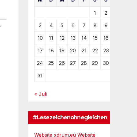
1
2
n
3
4
5
6
7
8
9
10
11
12
13
14
15
16
17
18
19
20
21
22
23
24
25
26
27
28
29
30
31
« Juli
#Lesezeichenohnegleichen
Website xdrum.eu
Website