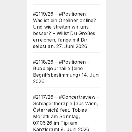
#2119/26 – #Positionen –
Was ist ein Oneliner online?
Und wie streiten wir uns
besser? – Willst Du Großes
erreichen, fange mit Dir
selbst an.
27. Juni 2026
#2118/26 – #Positionen –
Bubblejournaille (eine
Begriffsbestimmung)
14. Juni
2026
#2117/26 – #Concertreview –
Schlagertherapie (aus Wien,
Österreich) feat. Tobias
Moretti am Sonntag,
07.06.26 im Tipi am
Kanzleramt
8. Juni 2026