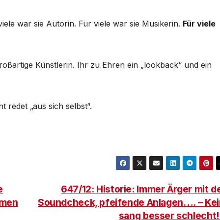
viele war sie Autorin. Für viele war sie Musikerin.
Für viele
großartige Künstlerin. Ihr zu Ehren ein „lookback“ und ein
redet „aus sich selbst“.
e
647/12: Historie: Immer Ärger mit 
mmen
Soundcheck, pfeifende Anlagen…. – Ke
sang besser schlecht