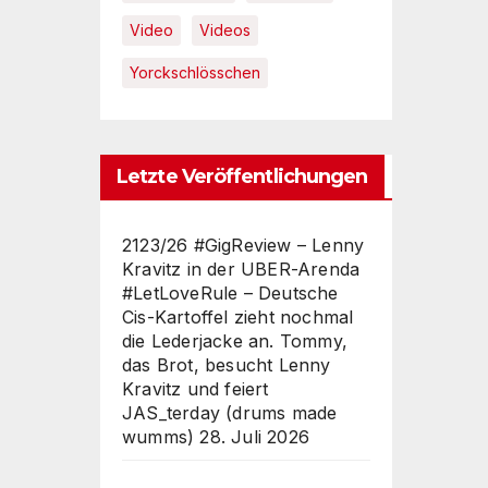
Video
Videos
Yorckschlösschen
Letzte Veröffentlichungen
2123/26 #GigReview – Lenny
Kravitz in der UBER-Arenda
#LetLoveRule – Deutsche
Cis-Kartoffel zieht nochmal
die Lederjacke an. Tommy,
das Brot, besucht Lenny
Kravitz und feiert
JAS_terday (drums made
wumms)
28. Juli 2026