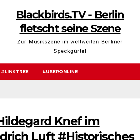
Blackbirds.TV - Berlin
fletscht seine Szene
Zur Musikszene im weltweiten Berliner
Speckgürtel
#LINKTREE
#USERONLINE
 Hildegard Knef im
drich Luft #Historisches