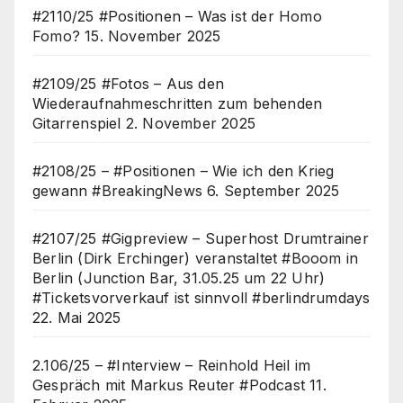
#2110/25 #Positionen – Was ist der Homo
Fomo?
15. November 2025
#2109/25 #Fotos – Aus den
Wiederaufnahmeschritten zum behenden
Gitarrenspiel
2. November 2025
#2108/25 – #Positionen – Wie ich den Krieg
gewann #BreakingNews
6. September 2025
#2107/25 #Gigpreview – Superhost Drumtrainer
Berlin (Dirk Erchinger) veranstaltet #Booom in
Berlin (Junction Bar, 31.05.25 um 22 Uhr)
#Ticketsvorverkauf ist sinnvoll #berlindrumdays
22. Mai 2025
2.106/25 – #Interview – Reinhold Heil im
Gespräch mit Markus Reuter #Podcast
11.