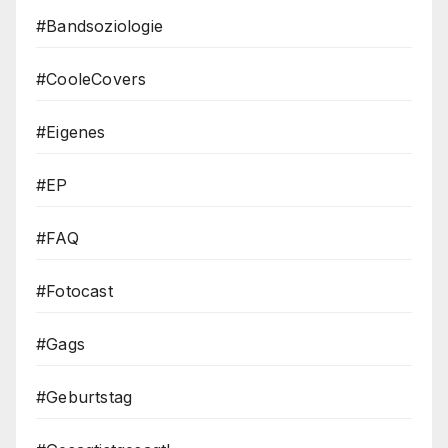
#Bandsoziologie
#CooleCovers
#Eigenes
#EP
#FAQ
#Fotocast
#Gags
#Geburtstag