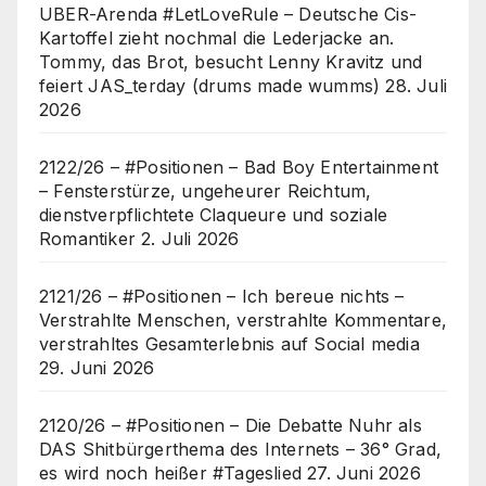
UBER-Arenda #LetLoveRule – Deutsche Cis-
Kartoffel zieht nochmal die Lederjacke an.
Tommy, das Brot, besucht Lenny Kravitz und
feiert JAS_terday (drums made wumms)
28. Juli
2026
2122/26 – #Positionen – Bad Boy Entertainment
– Fensterstürze, ungeheurer Reichtum,
dienstverpflichtete Claqueure und soziale
Romantiker
2. Juli 2026
2121/26 – #Positionen – Ich bereue nichts –
Verstrahlte Menschen, verstrahlte Kommentare,
verstrahltes Gesamterlebnis auf Social media
29. Juni 2026
2120/26 – #Positionen – Die Debatte Nuhr als
DAS Shitbürgerthema des Internets – 36° Grad,
es wird noch heißer #Tageslied
27. Juni 2026