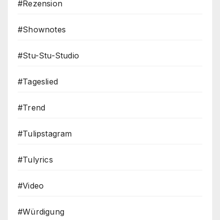
#Rezension
#Shownotes
#Stu-Stu-Studio
#Tageslied
#Trend
#Tulipstagram
#Tulyrics
#Video
#Würdigung