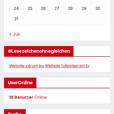
24
25
26
27
28
29
30
31
« Juli
#Lesezeichenohnegleichen
Website xdrum.eu
Website tulipstagram.tv
UserOnline
16 Benutzer
Online