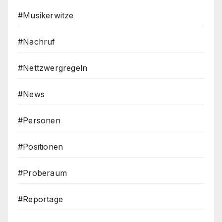
#Musikerwitze
#Nachruf
#Nettzwergregeln
#News
#Personen
#Positionen
#Proberaum
#Reportage