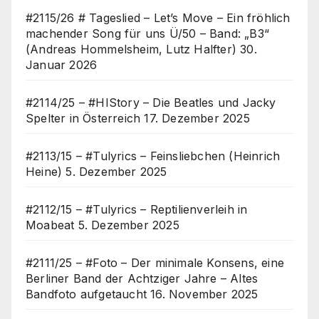
#2115/26 # Tageslied – Let’s Move – Ein fröhlich
machender Song für uns Ü/50 – Band: „B3“
(Andreas Hommelsheim, Lutz Halfter)
30.
Januar 2026
#2114/25 – #HIStory – Die Beatles und Jacky
Spelter in Österreich
17. Dezember 2025
#2113/15 – #Tulyrics – Feinsliebchen (Heinrich
Heine)
5. Dezember 2025
#2112/15 – #Tulyrics – Reptilienverleih in
Moabeat
5. Dezember 2025
#2111/25 – #Foto – Der minimale Konsens, eine
Berliner Band der Achtziger Jahre – Altes
Bandfoto aufgetaucht
16. November 2025