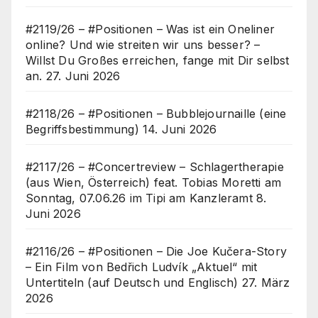
#2119/26 – #Positionen – Was ist ein Oneliner
online? Und wie streiten wir uns besser? –
Willst Du Großes erreichen, fange mit Dir selbst
an.
27. Juni 2026
#2118/26 – #Positionen – Bubblejournaille (eine
Begriffsbestimmung)
14. Juni 2026
#2117/26 – #Concertreview – Schlagertherapie
(aus Wien, Österreich) feat. Tobias Moretti am
Sonntag, 07.06.26 im Tipi am Kanzleramt
8.
Juni 2026
#2116/26 – #Positionen – Die Joe Kučera-Story
– Ein Film von Bedřich Ludvík „Aktuel“ mit
Untertiteln (auf Deutsch und Englisch)
27. März
2026