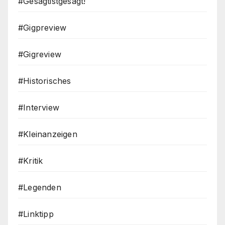
#Gesagtistgesagt!
#Gigpreview
#Gigreview
#Historisches
#Interview
#Kleinanzeigen
#Kritik
#Legenden
#Linktipp