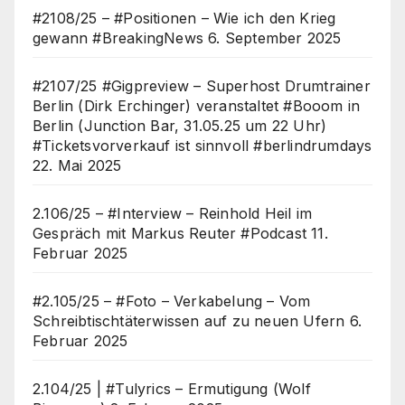
#2108/25 – #Positionen – Wie ich den Krieg
gewann #BreakingNews
6. September 2025
#2107/25 #Gigpreview – Superhost Drumtrainer
Berlin (Dirk Erchinger) veranstaltet #Booom in
Berlin (Junction Bar, 31.05.25 um 22 Uhr)
#Ticketsvorverkauf ist sinnvoll #berlindrumdays
22. Mai 2025
2.106/25 – #Interview – Reinhold Heil im
Gespräch mit Markus Reuter #Podcast
11.
Februar 2025
#2.105/25 – #Foto – Verkabelung – Vom
Schreibtischtäterwissen auf zu neuen Ufern
6.
Februar 2025
2.104/25 | #Tulyrics – Ermutigung (Wolf