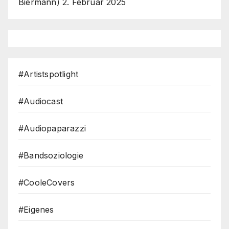
Biermann)
2. Februar 2025
#Artistspotlight
#Audiocast
#Audiopaparazzi
#Bandsoziologie
#CooleCovers
#Eigenes