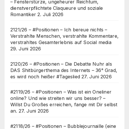
– Fensterstürze, ungeheurer Reichtum,
dienstverpflichtete Claqueure und soziale
Romantiker
2. Juli 2026
2121/26 – #Positionen – Ich bereue nichts –
Verstrahlte Menschen, verstrahlte Kommentare,
verstrahltes Gesamterlebnis auf Social media
29. Juni 2026
2120/26 – #Positionen – Die Debatte Nuhr als
DAS Shitbürgerthema des Internets – 36° Grad,
es wird noch heißer #Tageslied
27. Juni 2026
#2119/26 – #Positionen – Was ist ein Oneliner
online? Und wie streiten wir uns besser? –
Willst Du Großes erreichen, fange mit Dir selbst
an.
27. Juni 2026
#2118/26 – #Positionen – Bubblejournaille (eine