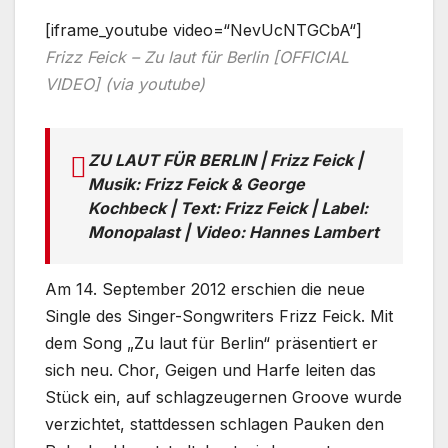
[iframe_youtube video=“NevUcNTGCbA“]
Frizz Feick – Zu laut für Berlin [OFFICIAL
VIDEO] (via youtube)
ZU LAUT FÜR BERLIN | Frizz Feick |
Musik: Frizz Feick & George
Kochbeck | Text: Frizz Feick | Label:
Monopalast | Video: Hannes Lambert
Am 14. September 2012 erschien die neue
Single des Singer-Songwriters Frizz Feick. Mit
dem Song „Zu laut für Berlin“ präsentiert er
sich neu. Chor, Geigen und Harfe leiten das
Stück ein, auf schlagzeugernen Groove wurde
verzichtet, stattdessen schlagen Pauken den