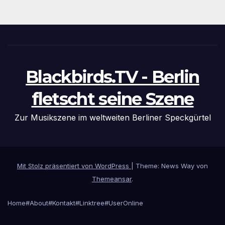
Blackbirds.TV - Berlin
fletscht seine Szene
Zur Musikszene im weltweiten Berliner Speckgürtel
Mit Stolz präsentiert von WordPress
|
Theme: News Way von
Themeansar
.
Home
#About
#Kontakt
#Linktree
#UserOnline