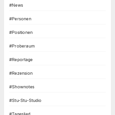
#News
#Personen
#Positionen
#Proberaum
#Reportage
#Rezension
#Shownotes
#Stu-Stu-Studio
#Tageslied