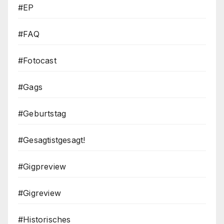
#EP
#FAQ
#Fotocast
#Gags
#Geburtstag
#Gesagtistgesagt!
#Gigpreview
#Gigreview
#Historisches