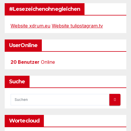
#Lesezeichenohnegleichen
Website xdrum.eu
Website tulipstagram.tv
UserOnline
20 Benutzer
Online
Suche
Wortecloud