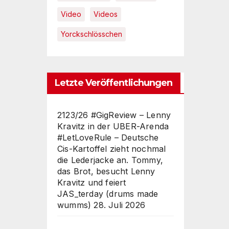
Video
Videos
Yorckschlösschen
Letzte Veröffentlichungen
2123/26 #GigReview – Lenny
Kravitz in der UBER-Arenda
#LetLoveRule – Deutsche
Cis-Kartoffel zieht nochmal
die Lederjacke an. Tommy,
das Brot, besucht Lenny
Kravitz und feiert
JAS_terday (drums made
wumms)
28. Juli 2026