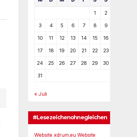
1
2
3
4
5
6
7
8
9
10
11
12
13
14
15
16
17
18
19
20
21
22
23
24
25
26
27
28
29
30
31
« Juli
#Lesezeichenohnegleichen
m
Website xdrum.eu
Website