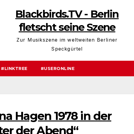
Blackbirds.TV - Berlin
fletscht seine Szene
Zur Musikszene im weltweiten Berliner
Speckgürtel
#LINKTREE
#USERONLINE
Nina Hagen 1978 in der
ter der Abend“