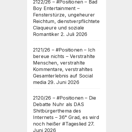
2122/26 – #Positionen – Bad
Boy Entertainment –
Fensterstürze, ungeheurer
Reichtum, dienstverpflichtete
Claqueure und soziale
Romantiker
2. Juli 2026
2121/26 – #Positionen – Ich
bereue nichts – Verstrahlte
Menschen, verstrahlte
Kommentare, verstrahltes
Gesamterlebnis auf Social
media
29. Juni 2026
2120/26 – #Positionen – Die
Debatte Nuhr als DAS
Shitbürgerthema des
Internets – 36° Grad, es wird
noch heißer #Tageslied
27.
Juni 2026