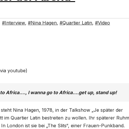
,
#Interview
,
#Nina Hagen
,
#Quartier Latin
,
#Video
via youtube)
 to Africa…., I wanna go to Africa….get up, stand up!
 steht Nina Hagen, 1978, in der Talkshow „Je später der
itt im Quartier Latin bestreiten zu wollen. Ihr späterer Ruh
In London ist sie bei „The Slits“, einer Frauen-Punkband.