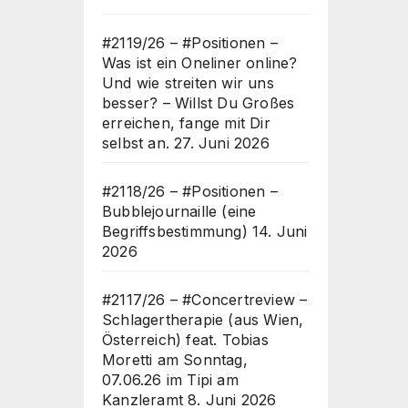
#2119/26 – #Positionen –
Was ist ein Oneliner online?
Und wie streiten wir uns
besser? – Willst Du Großes
erreichen, fange mit Dir
selbst an.
27. Juni 2026
#2118/26 – #Positionen –
Bubblejournaille (eine
Begriffsbestimmung)
14. Juni
2026
#2117/26 – #Concertreview –
Schlagertherapie (aus Wien,
Österreich) feat. Tobias
Moretti am Sonntag,
07.06.26 im Tipi am
Kanzleramt
8. Juni 2026