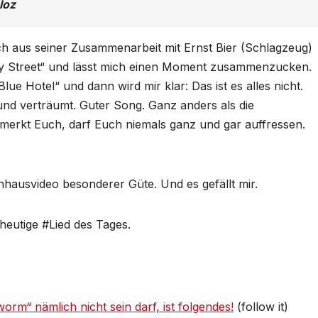
loz
n ich aus seiner Zusammenarbeit mit Ernst Bier (Schlagzeug)
nry Street“ und lässt mich einen Moment zusammenzucken.
lue Hotel“ und dann wird mir klar: Das ist es alles nicht.
und verträumt. Guter Song. Ganz anders als die
erkt Euch, darf Euch niemals ganz und gar auffressen.
nhausvideo besonderer Güte. Und es gefällt mir.
heutige #Lied des Tages.
orm“ nämlich nicht sein darf, ist folgendes!
(follow it)