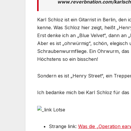
www.reverbnation.com/karlsch
Karl Schloz ist ein Gitarrist in Berlin, de
kenne. Was Schloz hier zeigt, heißt „He
Erst denke ich an „Blue Velvet“, dann an „B
Aber es ist „ohrwürmig“, schön, elegisch 
Schraubenwurmfliege. Ein Ohrwurm, das m
Höchstens so ein bisschen!
Sondern es ist „Henry Street“, ein Treppe
Ich bedanke mich bei Karl Schloz für das 
Strange link:
Was die „Operation earw