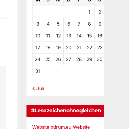
1
2
3
4
5
6
7
8
9
10
11
12
13
14
15
16
17
18
19
20
21
22
23
24
25
26
27
28
29
30
31
« Juli
#Lesezeichenohnegleichen
Website xdrum.eu
Website