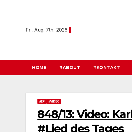
Zum
Inhalt
springen
Fr.. Aug. 7th, 2026
HOME
#ABOUT
#KONTAKT
#EP
#VIDEO
848/13: Video: Kar
#Lied des Tages