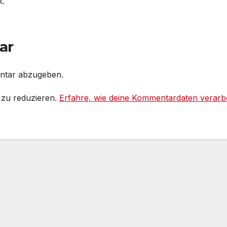
k.
ar
ntar abzugeben.
 zu reduzieren.
Erfahre, wie deine Kommentardaten verarbe