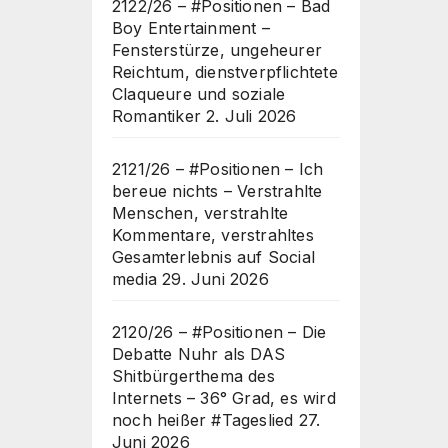
2122/26 – #Positionen – Bad
Boy Entertainment –
Fensterstürze, ungeheurer
Reichtum, dienstverpflichtete
Claqueure und soziale
Romantiker
2. Juli 2026
2121/26 – #Positionen – Ich
bereue nichts – Verstrahlte
Menschen, verstrahlte
Kommentare, verstrahltes
Gesamterlebnis auf Social
media
29. Juni 2026
2120/26 – #Positionen – Die
Debatte Nuhr als DAS
Shitbürgerthema des
Internets – 36° Grad, es wird
noch heißer #Tageslied
27.
Juni 2026