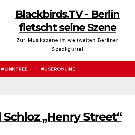
Blackbirds.TV - Berlin
fletscht seine Szene
Zur Musikszene im weltweiten Berliner
Speckgürtel
#LINKTREE
#USERONLINE
l Schloz „Henry Street“