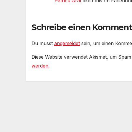
Patrick Graf
liked this on Faceboo
Schreibe einen Komment
Du musst
angemeldet
sein, um einen Komme
Diese Website verwendet Akismet, um Spam
werden.