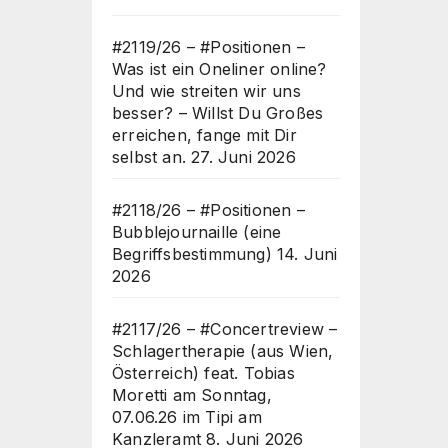
#2119/26 – #Positionen –
Was ist ein Oneliner online?
Und wie streiten wir uns
besser? – Willst Du Großes
erreichen, fange mit Dir
selbst an.
27. Juni 2026
#2118/26 – #Positionen –
Bubblejournaille (eine
Begriffsbestimmung)
14. Juni
2026
#2117/26 – #Concertreview –
Schlagertherapie (aus Wien,
Österreich) feat. Tobias
Moretti am Sonntag,
07.06.26 im Tipi am
Kanzleramt
8. Juni 2026