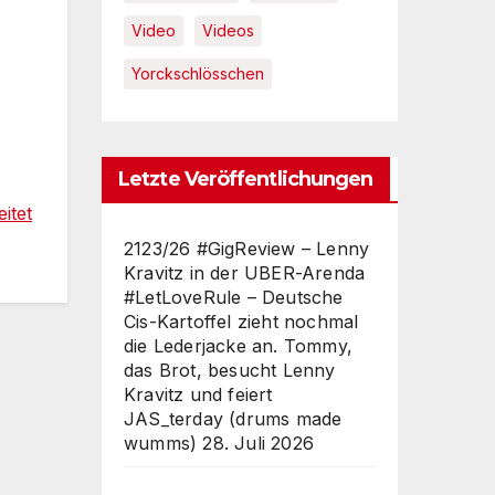
Video
Videos
Yorckschlösschen
Letzte Veröffentlichungen
itet
2123/26 #GigReview – Lenny
Kravitz in der UBER-Arenda
#LetLoveRule – Deutsche
Cis-Kartoffel zieht nochmal
die Lederjacke an. Tommy,
das Brot, besucht Lenny
Kravitz und feiert
JAS_terday (drums made
wumms)
28. Juli 2026