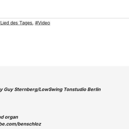
Lied des Tages
,
#Video
y Guy Sternberg/LowSwing Tonstudio Berlin
nd organ
ube.com/benschloz