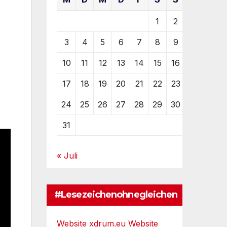
1
2
3
4
5
6
7
8
9
10
11
12
13
14
15
16
17
18
19
20
21
22
23
24
25
26
27
28
29
30
31
« Juli
#Lesezeichenohnegleichen
Website xdrum.eu
Website