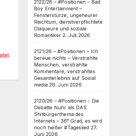
2122/26 – #Positionen – Bad
Boy Entertainment –
Fensterstürze, ungeheurer
Reichtum, dienstverpflichtete
Claqueure und soziale
Romantiker
2. Juli 2026
2121/26 – #Positionen – Ich
itet
bereue nichts – Verstrahlte
Menschen, verstrahlte
Kommentare, verstrahltes
Gesamterlebnis auf Social
media
29. Juni 2026
2120/26 – #Positionen – Die
Debatte Nuhr als DAS
Shitbürgerthema des
Internets – 36° Grad, es wird
noch heißer #Tageslied
27.
Juni 2026