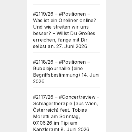
#2119/26 – #Positionen –
Was ist ein Oneliner online?
Und wie streiten wir uns
besser? – Willst Du Großes
erreichen, fange mit Dir
selbst an.
27. Juni 2026
#2118/26 – #Positionen –
Bubblejournaille (eine
Begriffsbestimmung)
14. Juni
2026
#2117/26 – #Concertreview –
Schlagertherapie (aus Wien,
Österreich) feat. Tobias
Moretti am Sonntag,
07.06.26 im Tipi am
Kanzleramt
8. Juni 2026