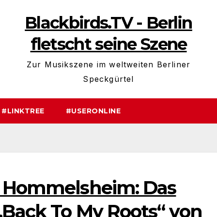
Blackbirds.TV - Berlin
fletscht seine Szene
Zur Musikszene im weltweiten Berliner
Speckgürtel
#LINKTREE
#USERONLINE
us Hommelsheim: Das
„Back To My Roots“ von