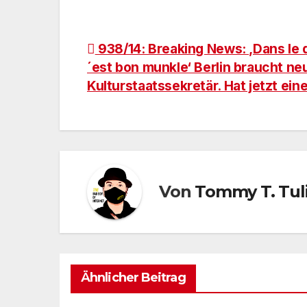
Beitragsnavigation
938/14: Breaking News: ‚Dans le 
´est bon munkle‘ Berlin braucht ne
Kulturstaatssekretär. Hat jetzt ein
Von
Tommy T. Tul
Ähnlicher Beitrag