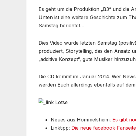
Es geht um die Produktion „B3“ und die A
Unten ist eine weitere Geschichte zum Th
Samstag berichtet….
Dies Video wurde letzten Samstag (positi
produziert, Storytelling, das den Ansatz 
„additive Konzept“, gute Musiker hinzuzuh
Die CD kommt im Januar 2014. Wer News h
werden Euch allerdings ebenfalls auf dem 
Neues aus Hommelsheim:
Es gibt n
Linktipp:
Die neue facebook-Fanseit