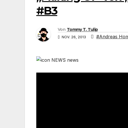
#B3
Von
Tommy T. Tulip
#Andreas Ho
NOV. 26, 2013