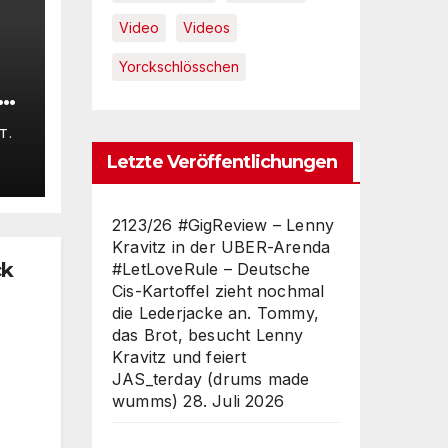
Video
Videos
Yorckschlösschen
T.
Letzte Veröffentlichungen
2123/26 #GigReview – Lenny
Kravitz in der UBER-Arenda
ck
#LetLoveRule – Deutsche
Cis-Kartoffel zieht nochmal
die Lederjacke an. Tommy,
das Brot, besucht Lenny
Kravitz und feiert
JAS_terday (drums made
wumms)
28. Juli 2026