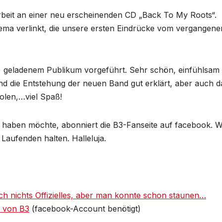
rbeit an einer neu erscheinenden CD „Back To My Roots“.
ema verlinkt, die unsere ersten Eindrücke vom vergangene
v) geladenem Publikum vorgeführt. Sehr schön, einfühlsam
und die Entstehung der neuen Band gut erklärt, aber auch d
olen,…viel Spaß!
aben möchte, abonniert die B3-Fanseite auf facebook. W
Laufenden halten. Halleluja.
och nichts Offizielles, aber man konnte schon staunen…
e von B3
(facebook-Account benötigt)