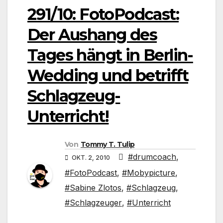
291/10: FotoPodcast:
Der Aushang des
Tages hängt in Berlin-
Wedding und betrifft
Schlagzeug-
Unterricht!
Von
Tommy T. Tulip
#drumcoach
,
OKT. 2, 2010
#FotoPodcast
,
#Mobypicture
,
#Sabine Zlotos
,
#Schlagzeug
,
#Schlagzeuger
,
#Unterricht