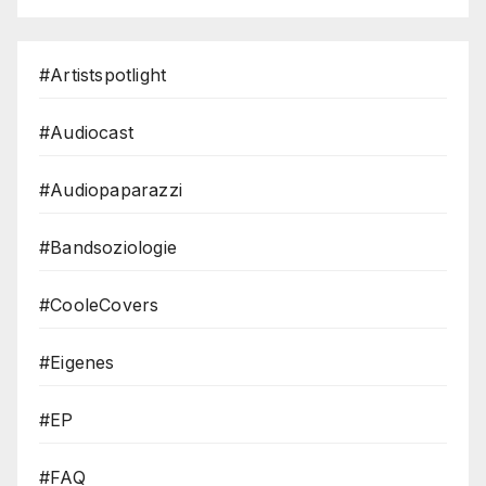
#Artistspotlight
#Audiocast
#Audiopaparazzi
#Bandsoziologie
#CooleCovers
#Eigenes
#EP
#FAQ