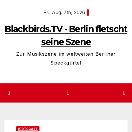
Zum
Fr.. Aug. 7th, 2026
Inhalt
springen
Blackbirds.TV - Berlin fletscht
seine Szene
Zur Musikszene im weltweiten Berliner
Speckgürtel
#FOTOCAST