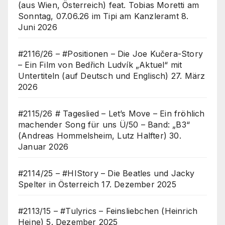
(aus Wien, Österreich) feat. Tobias Moretti am
Sonntag, 07.06.26 im Tipi am Kanzleramt
8.
Juni 2026
#2116/26 – #Positionen – Die Joe Kučera-Story
– Ein Film von Bedřich Ludvík „Aktuel“ mit
Untertiteln (auf Deutsch und Englisch)
27. März
2026
#2115/26 # Tageslied – Let’s Move – Ein fröhlich
machender Song für uns Ü/50 – Band: „B3“
(Andreas Hommelsheim, Lutz Halfter)
30.
Januar 2026
#2114/25 – #HIStory – Die Beatles und Jacky
Spelter in Österreich
17. Dezember 2025
#2113/15 – #Tulyrics – Feinsliebchen (Heinrich
Heine)
5. Dezember 2025