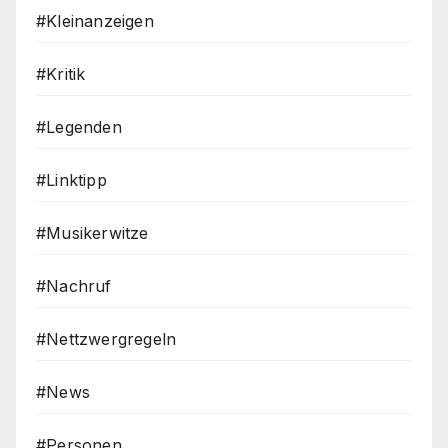
#Kleinanzeigen
#Kritik
#Legenden
#Linktipp
#Musikerwitze
#Nachruf
#Nettzwergregeln
#News
#Personen