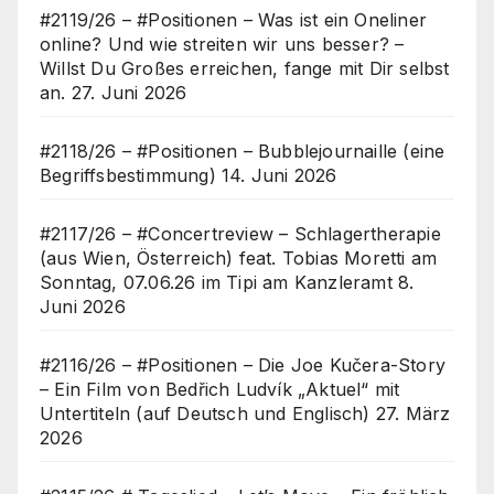
#2119/26 – #Positionen – Was ist ein Oneliner
online? Und wie streiten wir uns besser? –
Willst Du Großes erreichen, fange mit Dir selbst
an.
27. Juni 2026
#2118/26 – #Positionen – Bubblejournaille (eine
Begriffsbestimmung)
14. Juni 2026
#2117/26 – #Concertreview – Schlagertherapie
(aus Wien, Österreich) feat. Tobias Moretti am
Sonntag, 07.06.26 im Tipi am Kanzleramt
8.
Juni 2026
#2116/26 – #Positionen – Die Joe Kučera-Story
– Ein Film von Bedřich Ludvík „Aktuel“ mit
Untertiteln (auf Deutsch und Englisch)
27. März
2026