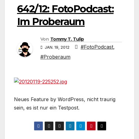
642/12: FotoPodcast:
Im Proberaum
Von
Tommy T. Tulip
#FotoPodcast
,
JAN. 19, 2012
#Proberaum
Neues Feature by WordPress, nicht traurig
sein, es ist nur ein Testpost.