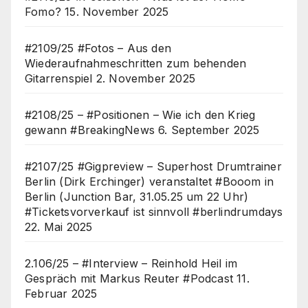
Fomo?
15. November 2025
#2109/25 #Fotos – Aus den
Wiederaufnahmeschritten zum behenden
Gitarrenspiel
2. November 2025
#2108/25 – #Positionen – Wie ich den Krieg
gewann #BreakingNews
6. September 2025
#2107/25 #Gigpreview – Superhost Drumtrainer
Berlin (Dirk Erchinger) veranstaltet #Booom in
Berlin (Junction Bar, 31.05.25 um 22 Uhr)
#Ticketsvorverkauf ist sinnvoll #berlindrumdays
22. Mai 2025
2.106/25 – #Interview – Reinhold Heil im
Gespräch mit Markus Reuter #Podcast
11.
Februar 2025