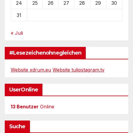
24
25
26
27
28
29
30
31
« Juli
#Lesezeichenohnegleichen
Website xdrum.eu
Website tulipstagram.tv
UserOnline
13 Benutzer
Online
Suche