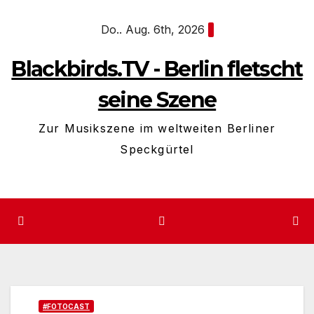
Zum
Do.. Aug. 6th, 2026
Inhalt
springen
Blackbirds.TV - Berlin fletscht
seine Szene
Zur Musikszene im weltweiten Berliner
Speckgürtel
#FOTOCAST