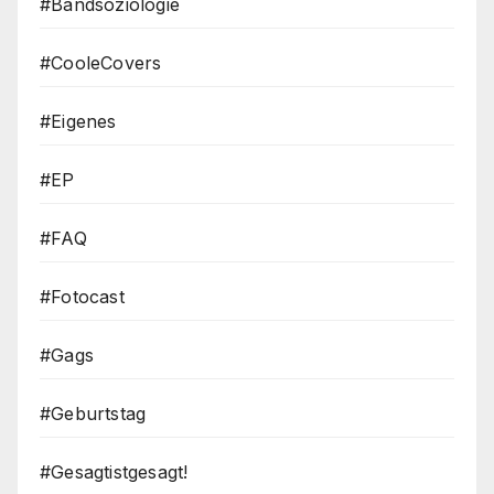
#Bandsoziologie
#CooleCovers
#Eigenes
#EP
#FAQ
#Fotocast
#Gags
#Geburtstag
#Gesagtistgesagt!