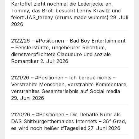
Kartoffel zieht nochmal die Lederjacke an.
Tommy, das Brot, besucht Lenny Kravitz und
feiert JAS_terday (drums made wumms)
28. Juli
2026
2122/26 – #Positionen – Bad Boy Entertainment
– Fensterstürze, ungeheurer Reichtum,
dienstverpflichtete Claqueure und soziale
Romantiker
2. Juli 2026
2121/26 – #Positionen – Ich bereue nichts –
Verstrahlte Menschen, verstrahlte Kommentare,
verstrahltes Gesamterlebnis auf Social media
29. Juni 2026
2120/26 – #Positionen – Die Debatte Nuhr als
DAS Shitbürgerthema des Internets – 36° Grad,
es wird noch heißer #Tageslied
27. Juni 2026