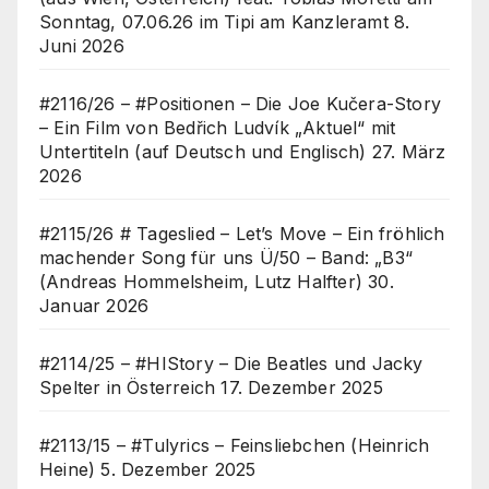
Sonntag, 07.06.26 im Tipi am Kanzleramt
8.
Juni 2026
#2116/26 – #Positionen – Die Joe Kučera-Story
– Ein Film von Bedřich Ludvík „Aktuel“ mit
Untertiteln (auf Deutsch und Englisch)
27. März
2026
#2115/26 # Tageslied – Let’s Move – Ein fröhlich
machender Song für uns Ü/50 – Band: „B3“
(Andreas Hommelsheim, Lutz Halfter)
30.
Januar 2026
#2114/25 – #HIStory – Die Beatles und Jacky
Spelter in Österreich
17. Dezember 2025
#2113/15 – #Tulyrics – Feinsliebchen (Heinrich
Heine)
5. Dezember 2025