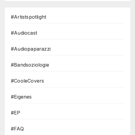
#Artistspotlight
#Audiocast
#Audiopaparazzi
#Bandsoziologie
#CooleCovers
#Eigenes
#EP
#FAQ