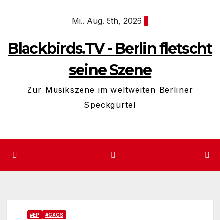
Zum
Mi.. Aug. 5th, 2026
Inhalt
springen
Blackbirds.TV - Berlin fletscht
seine Szene
Zur Musikszene im weltweiten Berliner
Speckgürtel
#EP
#GAGS