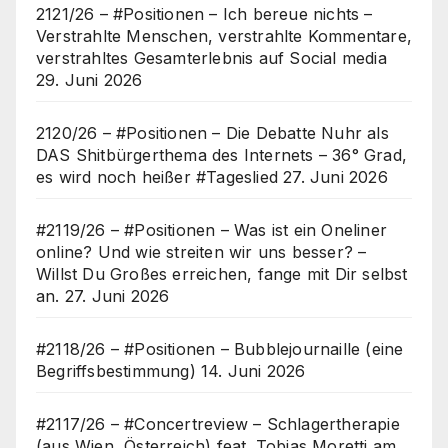
2121/26 – #Positionen – Ich bereue nichts –
Verstrahlte Menschen, verstrahlte Kommentare,
verstrahltes Gesamterlebnis auf Social media
29. Juni 2026
2120/26 – #Positionen – Die Debatte Nuhr als
DAS Shitbürgerthema des Internets – 36° Grad,
es wird noch heißer #Tageslied
27. Juni 2026
#2119/26 – #Positionen – Was ist ein Oneliner
online? Und wie streiten wir uns besser? –
Willst Du Großes erreichen, fange mit Dir selbst
an.
27. Juni 2026
#2118/26 – #Positionen – Bubblejournaille (eine
Begriffsbestimmung)
14. Juni 2026
#2117/26 – #Concertreview – Schlagertherapie
(aus Wien, Österreich) feat. Tobias Moretti am