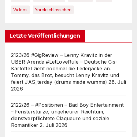
Videos
Yorckschlösschen
Letzte Veröffentlichungen
2123/26 #GigReview – Lenny Kravitz in der
UBER-Arenda #LetLoveRule – Deutsche Cis-
Kartoffel zieht nochmal die Lederjacke an.
Tommy, das Brot, besucht Lenny Kravitz und
feiert JAS_terday (drums made wumms)
28. Juli
2026
2122/26 – #Positionen – Bad Boy Entertainment
– Fensterstürze, ungeheurer Reichtum,
dienstverpflichtete Claqueure und soziale
Romantiker
2. Juli 2026