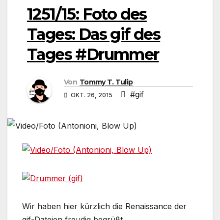
1251/15: Foto des
Tages: Das gif des
Tages #Drummer
Von
Tommy T. Tulip
#gif
OKT. 26, 2015
Wir haben hier kürzlich die Renaissance der
gif-Dateien freudig begrüßt.