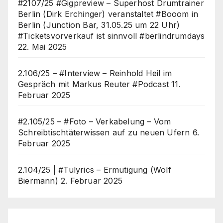
#2107/25 #Gigpreview – Superhost Drumtrainer
Berlin (Dirk Erchinger) veranstaltet #Booom in
Berlin (Junction Bar, 31.05.25 um 22 Uhr)
#Ticketsvorverkauf ist sinnvoll #berlindrumdays
22. Mai 2025
2.106/25 – #Interview – Reinhold Heil im
Gespräch mit Markus Reuter #Podcast
11.
Februar 2025
#2.105/25 – #Foto – Verkabelung – Vom
Schreibtischtäterwissen auf zu neuen Ufern
6.
Februar 2025
2.104/25 | #Tulyrics – Ermutigung (Wolf
Biermann)
2. Februar 2025