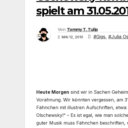
spielt am 31.05.20
Von
Tommy T. Tulip
#Gigs
,
#Julia O
MAI 12, 2010
Heute Morgen
sind wir in Sachen Geheimt
Vorahnung. Wir könnten vergessen, am 31.
Fähnchen mit illustren Aufschriften, etwa: 
Olschewsky!“ – Es ist egal, wie man solche 
guter Musik muss Fähnchen beschriften