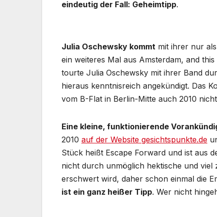
eindeutig der Fall: Geheimtipp
.
Julia Oschewsky kommt
mit ihrer nur al
ein weiteres Mal aus Amsterdam, and this is
tourte Julia Oschewsky mit ihrer Band dur
hieraus kenntnisreich angekündigt. Das Ko
vom B-Flat in Berlin-Mitte auch 2010 nic
Eine kleine, funktionierende Vorankünd
2010
auf der Website gesichtspunkte.de
un
Stück heißt Escape Forward und ist aus d
nicht durch unmöglich hektische und viel
erschwert wird, daher schon einmal die E
ist ein ganz heißer Tipp
. Wer nicht hingeh