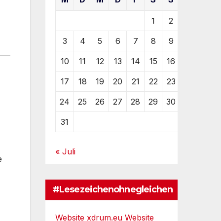
1
2
3
4
5
6
7
8
9
10
11
12
13
14
15
16
17
18
19
20
21
22
23
24
25
26
27
28
29
30
31
« Juli
e
#Lesezeichenohnegleichen
Website xdrum.eu
Website