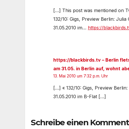
[…] This post was mentioned on Twi
132/10: Gigs, Preview Berlin: Ju
31.05.2010 im…
https://blackbirds
https://blackbirds.tv – Berlin fle
am 31.05. in Berlin auf, wohnt a
13. Mai 2010 um 7:32 p.m. Uhr
[…] « 132/10: Gigs, Preview Berli
31.05.2010 im B-Flat […]
Schreibe einen Komment