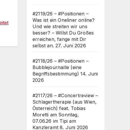
#2119/26 – #Positionen –
Was ist ein Oneliner online?
itet
Und wie streiten wir uns
besser? – Willst Du Großes
erreichen, fange mit Dir
selbst an.
27. Juni 2026
#2118/26 – #Positionen –
Bubblejournaille (eine
Begriffsbestimmung)
14. Juni
2026
#2117/26 – #Concertreview –
Schlagertherapie (aus Wien,
Österreich) feat. Tobias
Moretti am Sonntag,
07.06.26 im Tipi am
Kanzleramt
8. Juni 2026