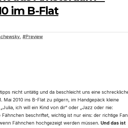
10 im B-Flat
schewsky
,
#Preview
ipps nicht untätig und da beschleicht uns eine schrecklich
 Mai 2010 ins B-Flat zu pilgern, im Handgepäck kleine
„Julia, ich will ein Kind von dir“ oder „Jazz oder nie:
Fähnchen beschriftet, wichtig ist nur eins: der richtige Fan
, wenn Fähnchen hochgezeigt werden müssen.
Und das ist