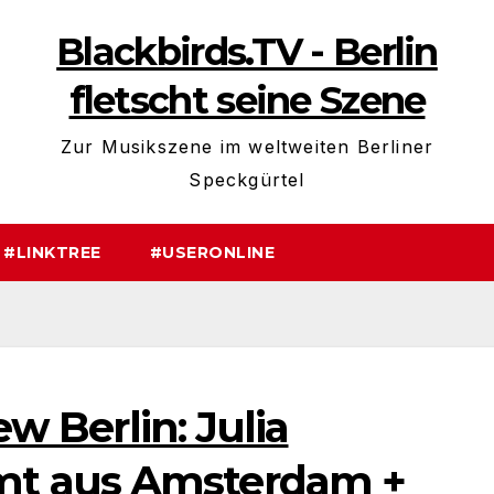
Blackbirds.TV - Berlin
fletscht seine Szene
Zur Musikszene im weltweiten Berliner
Speckgürtel
#LINKTREE
#USERONLINE
ew Berlin: Julia
t aus Amsterdam +