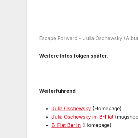
Escape Forward – Julia Oschewsky (Albu
Weitere Infos folgen später.
Weiterführend
Julia Oschewsky
(Homepage)
Julia Oschewsky im B-Flat
(mugshoot
B-Flat Berlin
(Homepage)