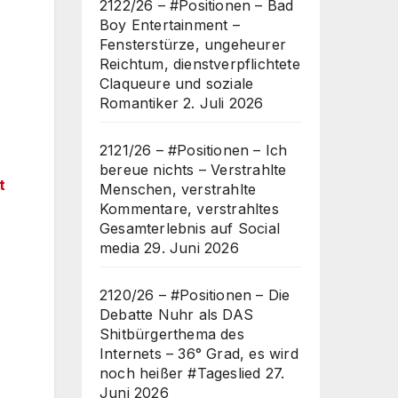
2122/26 – #Positionen – Bad
Boy Entertainment –
Fensterstürze, ungeheurer
Reichtum, dienstverpflichtete
Claqueure und soziale
Romantiker
2. Juli 2026
2121/26 – #Positionen – Ich
bereue nichts – Verstrahlte
t
Menschen, verstrahlte
Kommentare, verstrahltes
Gesamterlebnis auf Social
media
29. Juni 2026
2120/26 – #Positionen – Die
Debatte Nuhr als DAS
Shitbürgerthema des
Internets – 36° Grad, es wird
noch heißer #Tageslied
27.
Juni 2026