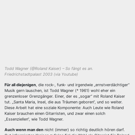
Todd Wagner (@Roland Kaiser) – So fängt es an.
Friedrichstadtpalast 2003 (via Youtube)
Für all diejenigen
, die rock-, funk- und irgendwie „ernstverdächtiger“
Musik gern lauschen, ist Todd Wagner (* 1961) wohl eher ein
grenzenloser Grenzgänger. Einer, der es „sogar“ mit Roland Kaiser
tut. „Santa Maria, Insel, die aus Träumen geboren“, und so weiter.
Diese Arbeit hat eine soziale Komponente: Auch Leute wie Roland
Kaiser brauchen einen Gitarristen, und zwar einen solch
„Essenziellen“, wie Todd Wagner.
Auch wenn man den
nicht (immer) so richtig deutlich hören darf.