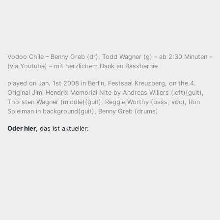
Vodoo Chile – Benny Greb (dr), Todd Wagner (g) – ab 2:30 Minuten –
(via Youtube) – mit herzlichem Dank an Bassbernie
played on Jan. 1st 2008 in Berlin, Festsaal Kreuzberg, on the 4.
Original Jimi Hendrix Memorial Nite by Andreas Willers (left)(guit),
Thorsten Wagner (middle)(guit), Reggie Worthy (bass, voc), Ron
Spielman in background(guit), Benny Greb (drums)
Oder hier
, das ist aktueller: