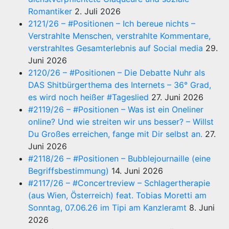
Romantiker
2. Juli 2026
2121/26 – #Positionen – Ich bereue nichts –
Verstrahlte Menschen, verstrahlte Kommentare,
verstrahltes Gesamterlebnis auf Social media
29.
Juni 2026
2120/26 – #Positionen – Die Debatte Nuhr als
DAS Shitbürgerthema des Internets – 36° Grad,
es wird noch heißer #Tageslied
27. Juni 2026
#2119/26 – #Positionen – Was ist ein Oneliner
online? Und wie streiten wir uns besser? – Willst
Du Großes erreichen, fange mit Dir selbst an.
27.
Juni 2026
#2118/26 – #Positionen – Bubblejournaille (eine
Begriffsbestimmung)
14. Juni 2026
#2117/26 – #Concertreview – Schlagertherapie
(aus Wien, Österreich) feat. Tobias Moretti am
Sonntag, 07.06.26 im Tipi am Kanzleramt
8. Juni
2026