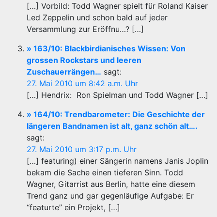
[…] Vorbild: Todd Wagner spielt für Roland Kaiser
Led Zeppelin und schon bald auf jeder
Versammlung zur Eröffnu…? […]
» 163/10: Blackbirdianisches Wissen: Von
grossen Rockstars und leeren
Zuschauerrängen…
sagt:
27. Mai 2010 um 8:42 a.m. Uhr
[…] Hendrix: Ron Spielman und Todd Wagner […]
» 164/10: Trendbarometer: Die Geschichte der
längeren Bandnamen ist alt, ganz schön alt….
sagt:
27. Mai 2010 um 3:17 p.m. Uhr
[…] featuring) einer Sängerin namens Janis Joplin
bekam die Sache einen tieferen Sinn. Todd
Wagner, Gitarrist aus Berlin, hatte eine diesem
Trend ganz und gar gegenläufige Aufgabe: Er
“featurte” ein Projekt, […]