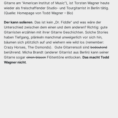
Gitarre am “American Institut of Music”), ist Torsten Wagner heute
wieder als freischaffender Studio- und Tourgitarrist in Berlin tätig.
(Quelle: Homepage von Todd Wagner – Bio)
Der kann solieren
. Das ist kein „Dr. Fiddle“ und was wäre der
Unterschied zwischen dem einen und dem anderen? Richtig: gute
Gitarristen erzählen mit ihrer Gitarre Geschichten. Solche Stories
haben Tiefgang, plänkeln manchmal unweigerlich vor sich hin,
bäumen sich plötzlich auf und wiehern wie wild los (remember:
Crazy Horses, The Osmonds). Gute Gitarrensoli sind
bedeutend
berührend. Micha Brandt (anderer Gitarrist aus Berlin) kann seiner
Gitarre sogar
einen blasen
Flötentöne entlocken.
Das macht Todd
Wagner nicht
.