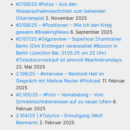
#2109/25 #Fotos – Aus den
Wiederaufnahmeschritten zum behenden
Gitarrenspiel
2. November 2025
#2108/25 – #Positionen – Wie ich den Krieg
gewann #BreakingNews
6. September 2025
#2107/25 #Gigpreview – Superhost Drumtrainer
Berlin (Dirk Erchinger) veranstaltet #Booom in
Berlin (Junction Bar, 31.05.25 um 22 Uhr)
#Ticketsvorverkauf ist sinnvoll #berlindrumdays
22. Mai 2025
2.106/25 – #Interview – Reinhold Heil im
Gespräch mit Markus Reuter #Podcast
11. Februar
2025
#2.105/25 – #Foto – Verkabelung – Vom
Schreibtischtäterwissen auf zu neuen Ufern
6.
Februar 2025
2.104/25 | #Tulyrics – Ermutigung (Wolf
Biermann)
2. Februar 2025