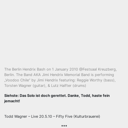
The Berlin Hendrix Bash on 1 January 2010 @Festsaal Kreuzberg,
Berlin. The Band AKA Jimi Hendrix Memorial Band is performing
„Voodoo Chile“ by Jimi Hendrix featuring: Reggie Worthy (bass),
Torsten Wagner (guitar), & Lutz Halfter (drums)
Siehste: Das Solo ist doch gerettet. Danke, Todd, haste fein
jemacht!
Todd Wagner – Live 20.5.10 – Fifty Five (Kulturbrauerei)
***