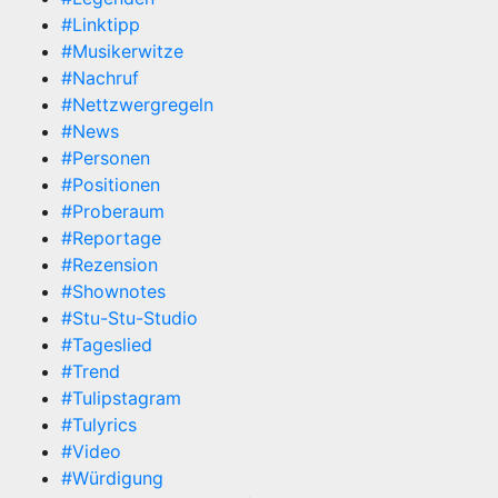
#Linktipp
#Musikerwitze
#Nachruf
#Nettzwergregeln
#News
#Personen
#Positionen
#Proberaum
#Reportage
#Rezension
#Shownotes
#Stu-Stu-Studio
#Tageslied
#Trend
#Tulipstagram
#Tulyrics
#Video
#Würdigung