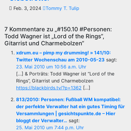
Feb. 3, 2024
Tommy T. Tulip
7 Kommentare zu „#150.10 #Personen:
Todd Wagner ist „Lord of the Rings“,
Gitarrist und Charmebolzen“
xdrum.eu – pimp my drumming! » 141/10:
Twitter Wochenschau am 2010-05-23
sagt:
23. Mai 2010 um 10:56 a.m. Uhr
[…] & Porträts: Todd Wagner ist “Lord of the
Rings”, Gitarrist und Charmebolzen
https://blackbirds.tv/?p=1362
[…]
813/2010: Personen: Fußball WM kompatibel:
der perfekte Verwalter hat ein gutes Timing für
Versammlungen | gesichtspunkte.de – Hier
bloggt der Verwalter…
sagt:
25. Mai 2010 um 7:44 p.m. Uhr