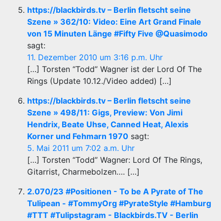
https://blackbirds.tv – Berlin fletscht seine
Szene » 362/10: Video: Eine Art Grand Finale
von 15 Minuten Länge #Fifty Five @Quasimodo
sagt:
11. Dezember 2010 um 3:16 p.m. Uhr
[…] Torsten “Todd” Wagner ist der Lord Of The
Rings (Update 10.12./Video added) […]
https://blackbirds.tv – Berlin fletscht seine
Szene » 498/11: Gigs, Preview: Von Jimi
Hendrix, Beate Uhse, Canned Heat, Alexis
Korner und Fehmarn 1970
sagt:
5. Mai 2011 um 7:02 a.m. Uhr
[…] Torsten “Todd” Wagner: Lord Of The Rings,
Gitarrist, Charmebolzen…. […]
2.070/23 #Positionen - To be A Pyrate of The
Tulipean - #TommyOrg #PyrateStyle #Hamburg
#TTT #Tulipstagram - Blackbirds.TV - Berlin