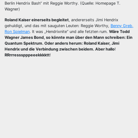
Berlin Hendrix Bash“ mit Reggie Worthy. (Quelle: Homepage T.
Wagner)
Roland Kaiser einerseits begleitet
, andererseits Jimi Hendrix
gehuldigt, und das mit sauguten Leuten: Reggie Worthy,
Benny Greb,
Ron Spielman
. It was „Hendrixnite“ und alle fetzten rum.
Wäre Todd
Wagner James Bond, so könnte man über den Mann schreiben: Ein
Quantum Spektrum. Oder anders herum: Roland Kaiser, Jimi
Hendrix und die Verbindung zwischen beidem. Aber hallo
!
RRrrressspppeeekkkktt
!