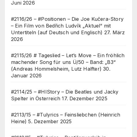
Juni 2026
#2116/26 – #Positionen – Die Joe Kučera-Story
– Ein Film von Bedřich Ludvík „Aktuel“ mit
Untertiteln (auf Deutsch und Englisch)
27. März
2026
#2115/26 # Tageslied – Let’s Move – Ein fröhlich
machender Song für uns Ü/50 – Band: „B3“
(Andreas Hommelsheim, Lutz Halfter)
30.
Januar 2026
#2114/25 – #HIStory – Die Beatles und Jacky
Spelter in Österreich
17. Dezember 2025
#2113/15 – #Tulyrics – Feinsliebchen (Heinrich
Heine)
5. Dezember 2025