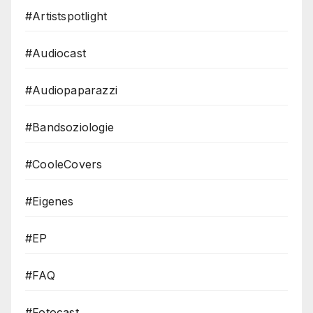
#Artistspotlight
#Audiocast
#Audiopaparazzi
#Bandsoziologie
#CooleCovers
#Eigenes
#EP
#FAQ
#Fotocast