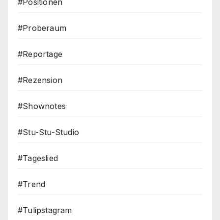
#Positionen
#Proberaum
#Reportage
#Rezension
#Shownotes
#Stu-Stu-Studio
#Tageslied
#Trend
#Tulipstagram