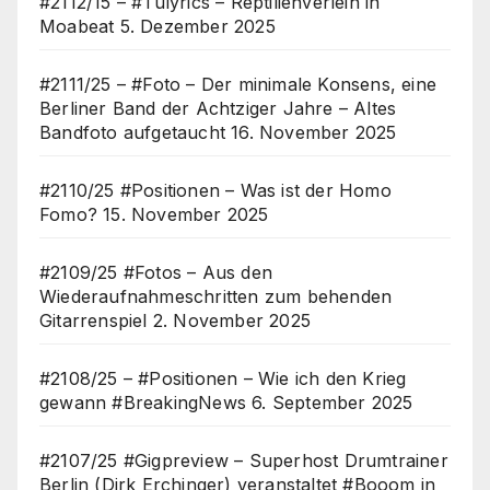
#2112/15 – #Tulyrics – Reptilienverleih in
Moabeat
5. Dezember 2025
#2111/25 – #Foto – Der minimale Konsens, eine
Berliner Band der Achtziger Jahre – Altes
Bandfoto aufgetaucht
16. November 2025
#2110/25 #Positionen – Was ist der Homo
Fomo?
15. November 2025
#2109/25 #Fotos – Aus den
Wiederaufnahmeschritten zum behenden
Gitarrenspiel
2. November 2025
#2108/25 – #Positionen – Wie ich den Krieg
gewann #BreakingNews
6. September 2025
#2107/25 #Gigpreview – Superhost Drumtrainer
Berlin (Dirk Erchinger) veranstaltet #Booom in