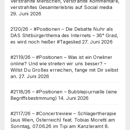
Verstrahlte Menschen, verstrahlte Kommentare,
verstrahltes Gesamterlebnis auf Social media
29. Juni 2026
2120/26 – #Positionen – Die Debatte Nuhr als
DAS Shitbürgerthema des Internets – 36° Grad,
es wird noch heißer #Tageslied
27. Juni 2026
#2119/26 – #Positionen – Was ist ein Oneliner
online? Und wie streiten wir uns besser? –
Willst Du Großes erreichen, fange mit Dir selbst
an.
27. Juni 2026
#2118/26 – #Positionen – Bubblejournaille (eine
Begriffsbestimmung)
14. Juni 2026
#2117/26 – #Concertreview – Schlagertherapie
(aus Wien, Österreich) feat. Tobias Moretti am
Sonntag, 07.06.26 im Tipi am Kanzleramt
8.