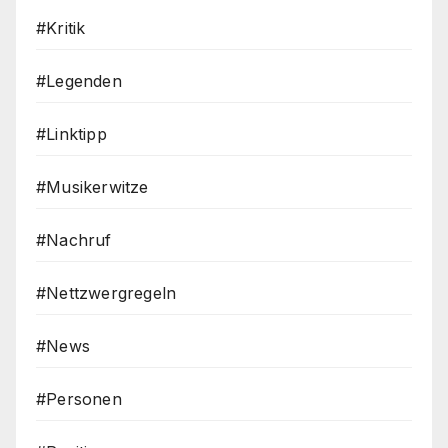
#Kritik
#Legenden
#Linktipp
#Musikerwitze
#Nachruf
#Nettzwergregeln
#News
#Personen