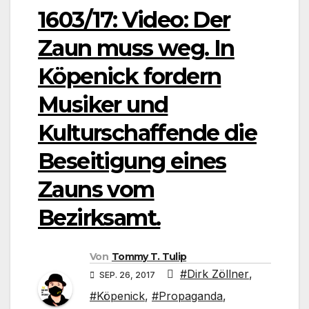
1603/17: Video: Der
Zaun muss weg. In
Köpenick fordern
Musiker und
Kulturschaffende die
Beseitigung eines
Zauns vom
Bezirksamt.
Von
Tommy T. Tulip
#Dirk Zöllner
,
SEP. 26, 2017
#Köpenick
,
#Propaganda
,