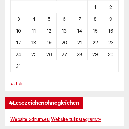
1
2
3
4
5
6
7
8
9
10
11
12
13
14
15
16
17
18
19
20
21
22
23
24
25
26
27
28
29
30
31
« Juli
#Lesezeichenohnegleichen
Website xdrum.eu
Website tulipstagram.tv