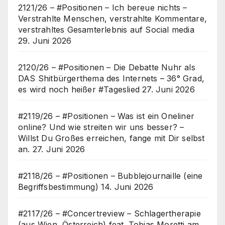
2121/26 – #Positionen – Ich bereue nichts –
Verstrahlte Menschen, verstrahlte Kommentare,
verstrahltes Gesamterlebnis auf Social media
29. Juni 2026
2120/26 – #Positionen – Die Debatte Nuhr als
DAS Shitbürgerthema des Internets – 36° Grad,
es wird noch heißer #Tageslied
27. Juni 2026
#2119/26 – #Positionen – Was ist ein Oneliner
online? Und wie streiten wir uns besser? –
Willst Du Großes erreichen, fange mit Dir selbst
an.
27. Juni 2026
#2118/26 – #Positionen – Bubblejournaille (eine
Begriffsbestimmung)
14. Juni 2026
#2117/26 – #Concertreview – Schlagertherapie
(aus Wien, Österreich) feat. Tobias Moretti am