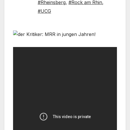
#Rheinsberg
,
#Rock am Rhin
,
#UCG