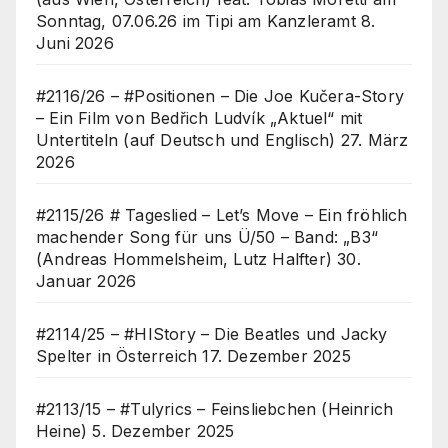
Sonntag, 07.06.26 im Tipi am Kanzleramt
8.
Juni 2026
#2116/26 – #Positionen – Die Joe Kučera-Story
– Ein Film von Bedřich Ludvík „Aktuel“ mit
Untertiteln (auf Deutsch und Englisch)
27. März
2026
#2115/26 # Tageslied – Let’s Move – Ein fröhlich
machender Song für uns Ü/50 – Band: „B3“
(Andreas Hommelsheim, Lutz Halfter)
30.
Januar 2026
#2114/25 – #HIStory – Die Beatles und Jacky
Spelter in Österreich
17. Dezember 2025
#2113/15 – #Tulyrics – Feinsliebchen (Heinrich
Heine)
5. Dezember 2025