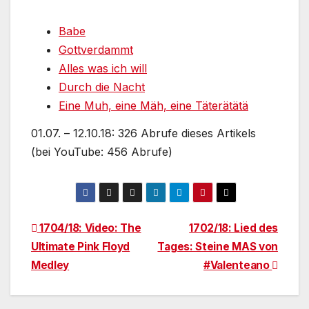
Babe
Gottverdammt
Alles was ich will
Durch die Nacht
Eine Muh, eine Mäh, eine Täterätätä
01.07. – 12.10.18: 326 Abrufe dieses Artikels
(bei YouTube: 456 Abrufe)
Beitragsnavigation
1704/18: Video: The
1702/18: Lied des
Ultimate Pink Floyd
Tages: Steine MAS von
Medley
#Valenteano