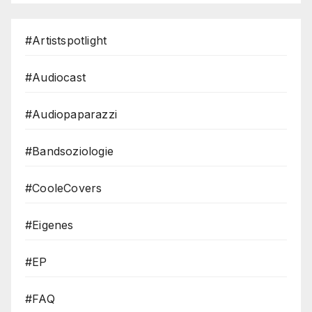
#Artistspotlight
#Audiocast
#Audiopaparazzi
#Bandsoziologie
#CooleCovers
#Eigenes
#EP
#FAQ