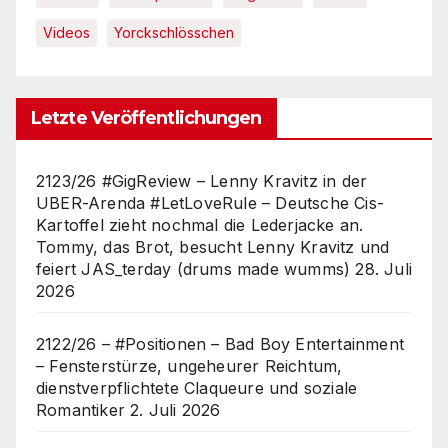
Videos
Yorckschlösschen
Letzte Veröffentlichungen
2123/26 #GigReview – Lenny Kravitz in der
UBER-Arenda #LetLoveRule – Deutsche Cis-
Kartoffel zieht nochmal die Lederjacke an.
Tommy, das Brot, besucht Lenny Kravitz und
feiert JAS_terday (drums made wumms)
28. Juli
2026
2122/26 – #Positionen – Bad Boy Entertainment
– Fensterstürze, ungeheurer Reichtum,
dienstverpflichtete Claqueure und soziale
Romantiker
2. Juli 2026