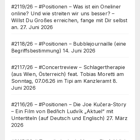
#2119/26 – #Positionen – Was ist ein Oneliner
online? Und wie streiten wir uns besser? –
Willst Du Großes erreichen, fange mit Dir selbst
an.
27. Juni 2026
#2118/26 – #Positionen – Bubblejournaille (eine
Begriffsbestimmung)
14. Juni 2026
#2117/26 – #Concertreview – Schlagertherapie
(aus Wien, Österreich) feat. Tobias Moretti am
Sonntag, 07.06.26 im Tipi am Kanzleramt
8.
Juni 2026
#2116/26 – #Positionen – Die Joe Kučera-Story
– Ein Film von Bedřich Ludvík „Aktuel“ mit
Untertiteln (auf Deutsch und Englisch)
27. März
2026