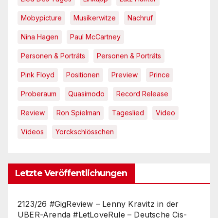
Mobypicture
Musikerwitze
Nachruf
Nina Hagen
Paul McCartney
Personen & Porträts
Personen & Porträts
Pink Floyd
Positionen
Preview
Prince
Proberaum
Quasimodo
Record Release
Review
Ron Spielman
Tageslied
Video
Videos
Yorckschlösschen
Letzte Veröffentlichungen
2123/26 #GigReview – Lenny Kravitz in der
UBER-Arenda #LetLoveRule – Deutsche Cis-