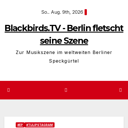
Zum
So.. Aug. 9th, 2026
Inhalt
springen
Blackbirds.TV - Berlin fletscht
seine Szene
Zur Musikszene im weltweiten Berliner
Speckgürtel
#EP
#TULIPSTAGRAM