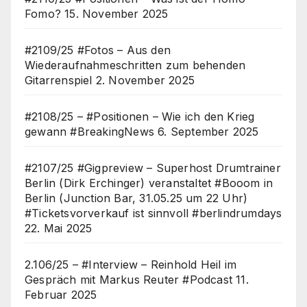
Fomo?
15. November 2025
#2109/25 #Fotos – Aus den
Wiederaufnahmeschritten zum behenden
Gitarrenspiel
2. November 2025
#2108/25 – #Positionen – Wie ich den Krieg
gewann #BreakingNews
6. September 2025
#2107/25 #Gigpreview – Superhost Drumtrainer
Berlin (Dirk Erchinger) veranstaltet #Booom in
Berlin (Junction Bar, 31.05.25 um 22 Uhr)
#Ticketsvorverkauf ist sinnvoll #berlindrumdays
22. Mai 2025
2.106/25 – #Interview – Reinhold Heil im
Gespräch mit Markus Reuter #Podcast
11.
Februar 2025