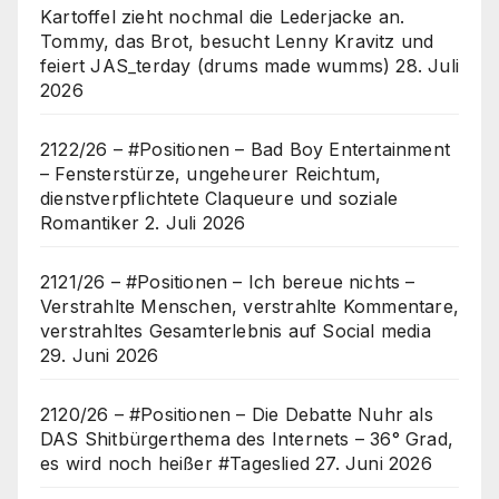
Kartoffel zieht nochmal die Lederjacke an.
Tommy, das Brot, besucht Lenny Kravitz und
feiert JAS_terday (drums made wumms)
28. Juli
2026
2122/26 – #Positionen – Bad Boy Entertainment
– Fensterstürze, ungeheurer Reichtum,
dienstverpflichtete Claqueure und soziale
Romantiker
2. Juli 2026
2121/26 – #Positionen – Ich bereue nichts –
Verstrahlte Menschen, verstrahlte Kommentare,
verstrahltes Gesamterlebnis auf Social media
29. Juni 2026
2120/26 – #Positionen – Die Debatte Nuhr als
DAS Shitbürgerthema des Internets – 36° Grad,
es wird noch heißer #Tageslied
27. Juni 2026