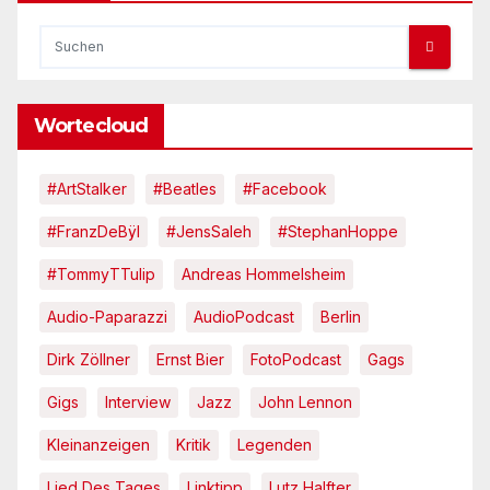
Wortecloud
#ArtStalker
#Beatles
#Facebook
#FranzDeBÿl
#JensSaleh
#StephanHoppe
#TommyTTulip
Andreas Hommelsheim
Audio-Paparazzi
AudioPodcast
Berlin
Dirk Zöllner
Ernst Bier
FotoPodcast
Gags
Gigs
Interview
Jazz
John Lennon
Kleinanzeigen
Kritik
Legenden
Lied Des Tages
Linktipp
Lutz Halfter