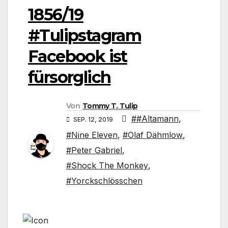
1856/19
#Tulipstagram
Facebook ist
fürsorglich
Von
Tommy T. Tulip
##Altamann
,
SEP. 12, 2019
#Nine Eleven
,
#Olaf Dähmlow
,
#Peter Gabriel
,
#Shock The Monkey
,
#Yorckschlösschen