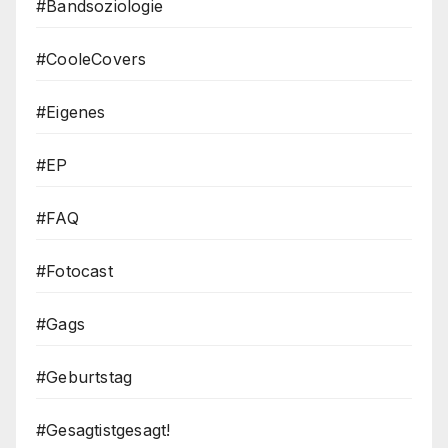
#Bandsoziologie
#CooleCovers
#Eigenes
#EP
#FAQ
#Fotocast
#Gags
#Geburtstag
#Gesagtistgesagt!