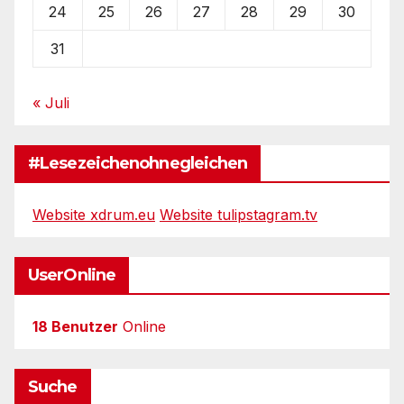
24
25
26
27
28
29
30
31
« Juli
#Lesezeichenohnegleichen
Website xdrum.eu
Website tulipstagram.tv
UserOnline
18 Benutzer
Online
Suche