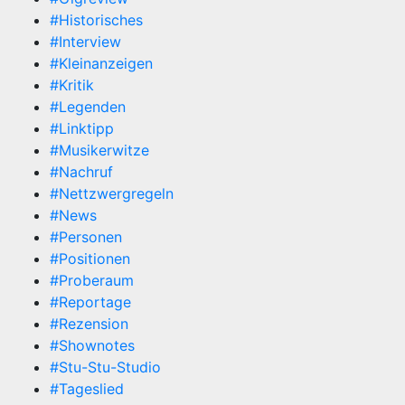
#Historisches
#Interview
#Kleinanzeigen
#Kritik
#Legenden
#Linktipp
#Musikerwitze
#Nachruf
#Nettzwergregeln
#News
#Personen
#Positionen
#Proberaum
#Reportage
#Rezension
#Shownotes
#Stu-Stu-Studio
#Tageslied