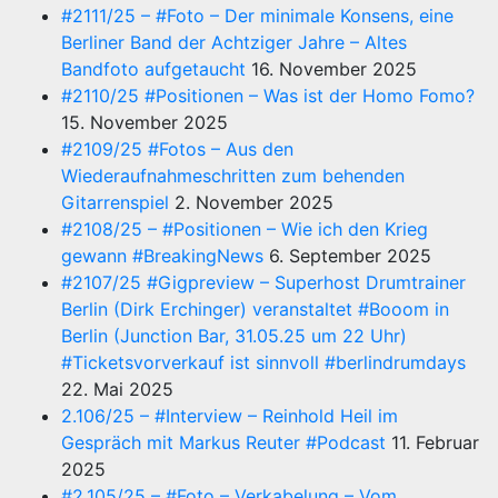
#2111/25 – #Foto – Der minimale Konsens, eine
Berliner Band der Achtziger Jahre – Altes
Bandfoto aufgetaucht
16. November 2025
#2110/25 #Positionen – Was ist der Homo Fomo?
15. November 2025
#2109/25 #Fotos – Aus den
Wiederaufnahmeschritten zum behenden
Gitarrenspiel
2. November 2025
#2108/25 – #Positionen – Wie ich den Krieg
gewann #BreakingNews
6. September 2025
#2107/25 #Gigpreview – Superhost Drumtrainer
Berlin (Dirk Erchinger) veranstaltet #Booom in
Berlin (Junction Bar, 31.05.25 um 22 Uhr)
#Ticketsvorverkauf ist sinnvoll #berlindrumdays
22. Mai 2025
2.106/25 – #Interview – Reinhold Heil im
Gespräch mit Markus Reuter #Podcast
11. Februar
2025
#2.105/25 – #Foto – Verkabelung – Vom