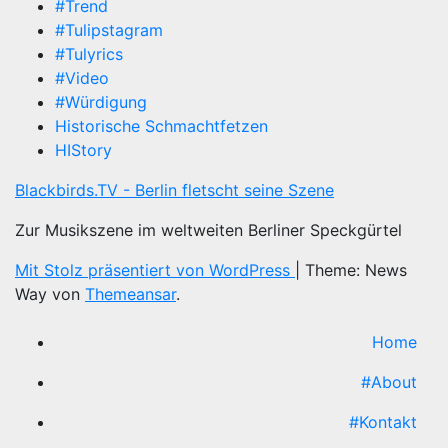
#Trend
#Tulipstagram
#Tulyrics
#Video
#Würdigung
Historische Schmachtfetzen
HIStory
Blackbirds.TV - Berlin fletscht seine Szene
Zur Musikszene im weltweiten Berliner Speckgürtel
Mit Stolz präsentiert von WordPress
|
Theme: News
Way von
Themeansar
.
Home
#About
#Kontakt