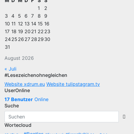
M
D
M
D
F
S
S
1
2
3
4
5
6
7
8
9
10
11
12
13
14
15
16
17
18
19
20
21
22
23
24
25
26
27
28
29
30
31
August 2026
« Juli
#Lesezeichenohnegleichen
Website xdrum.eu
Website tulipstagram.tv
UserOnline
17 Benutzer
Online
Suche
Wortecloud