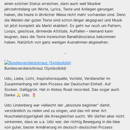
einen solchen Status erreichen, dann auch weil Musiker
jahrzehntelang um Worte, Lyrics, Texte und Anliegen gerungen
haben, die heute in ähnlicher Weise nicht mehr vorhanden sind. Denn
die Weiden der guten Texte sind schon länger abgegrast und Musik
ist jetzt komplett als Markt etabliert. Es geht nur noch um Pattern,
Loops, geistlose, lärmende Attitüde, Auffallen – niemand kann
leugnen, dass die Texte inzwischen Banalitätsstatus bekommen
haben. Natürlich von ganz wenigen Ausnahmen abgesehen.
…
Bundesverdienstkreuz (Symbolbild)
Udo, Liebe, Licht, Inspirationsquelle, Vorbild, Verdienstler im
Zusammenhang mit dem Prozess der Deutschen Einheit. Auf
Socken. Galliggrün. Hat in Abbey Road recorded. Das sogar auch.
Danke 🙏 Udo. 🌷
Udo Lindenberg war vielleicht der „absolute beginner“ damit,
verständlich zu reden und zu singen, und das mit einer Art
Nuscheleinzigartigkeit die ihresgleichen sucht. Wir dürfen aber nicht
verkennen, dass es u.a. Udo war, der richtig Bewegung in die Idee
von guter, bester Annäherung im deutsch-deutschen Prozess