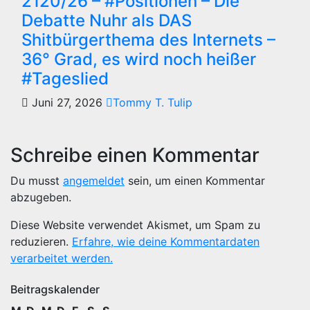
2120/26 – #Positionen – Die
Debatte Nuhr als DAS
Shitbürgerthema des Internets –
36° Grad, es wird noch heißer
#Tageslied
Juni 27, 2026
Tommy T. Tulip
Schreibe einen Kommentar
Du musst
angemeldet
sein, um einen Kommentar
abzugeben.
Diese Website verwendet Akismet, um Spam zu
reduzieren.
Erfahre, wie deine Kommentardaten
verarbeitet werden.
Beitragskalender