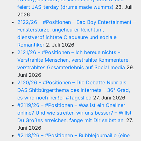
feiert JAS_terday (drums made wumms)
28. Juli
2026
2122/26 – #Positionen – Bad Boy Entertainment –
Fensterstürze, ungeheurer Reichtum,
dienstverpflichtete Claqueure und soziale
Romantiker
2. Juli 2026
2121/26 – #Positionen – Ich bereue nichts –
Verstrahlte Menschen, verstrahlte Kommentare,
verstrahltes Gesamterlebnis auf Social media
29.
Juni 2026
2120/26 – #Positionen – Die Debatte Nuhr als
DAS Shitbürgerthema des Internets – 36° Grad,
es wird noch heißer #Tageslied
27. Juni 2026
#2119/26 – #Positionen – Was ist ein Oneliner
online? Und wie streiten wir uns besser? – Willst
Du Großes erreichen, fange mit Dir selbst an.
27.
Juni 2026
#2118/26 – #Positionen – Bubblejournaille (eine