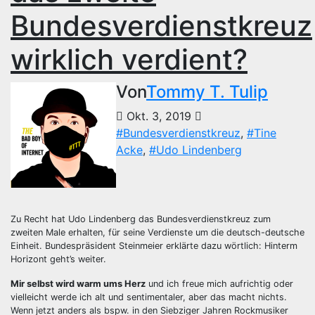
Bundesverdienstkreuz
wirklich verdient?
Von
Tommy T. Tulip
Okt. 3, 2019
#Bundesverdienstkreuz
,
#Tine
Acke
,
#Udo Lindenberg
Zu Recht hat Udo Lindenberg das Bundesverdienstkreuz zum
zweiten Male erhalten, für seine Verdienste um die deutsch-deutsche
Einheit. Bundespräsident Steinmeier erklärte dazu wörtlich: Hinterm
Horizont geht’s weiter.
Mir selbst wird warm ums Herz
und ich freue mich aufrichtig oder
vielleicht werde ich alt und sentimentaler, aber das macht nichts.
Wenn jetzt anders als bspw. in den Siebziger Jahren Rockmusiker