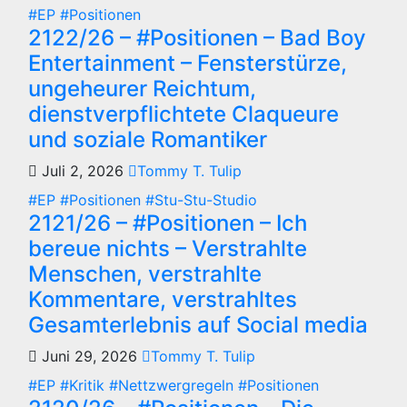
#EP
#Positionen
2122/26 – #Positionen – Bad Boy
Entertainment – Fensterstürze,
ungeheurer Reichtum,
dienstverpflichtete Claqueure
und soziale Romantiker
Juli 2, 2026
Tommy T. Tulip
#EP
#Positionen
#Stu-Stu-Studio
2121/26 – #Positionen – Ich
bereue nichts – Verstrahlte
Menschen, verstrahlte
Kommentare, verstrahltes
Gesamterlebnis auf Social media
Juni 29, 2026
Tommy T. Tulip
#EP
#Kritik
#Nettzwergregeln
#Positionen