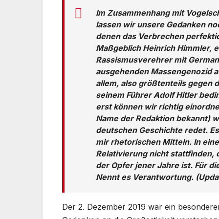
Im Zusammenhang mit Vogelsch
lassen wir unsere Gedanken noc
denen das Verbrechen perfektion
Maßgeblich Heinrich Himmler, e
Rassismusverehrer mit German
ausgehenden Massengenozid auf 
allem, also größtenteils gegen d
seinem Führer Adolf Hitler bed
erst können wir richtig einordne
Name der Redaktion bekannt) wi
deutschen Geschichte redet. Es
mir rhetorischen Mitteln. In ei
Relativierung nicht stattfinden,
der Opfer jener Jahre ist. Für d
Nennt es Verantwortung. (Update
Der 2. Dezember 2019 war ein besonderer