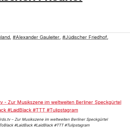
land
,
#Alexander Gauleiter
,
#Jüdischer Friedhof
,
birds.tv – Zur Musikszene im weltweiten Berliner Speckgürtel
ToBlack #LaidBack #LaidBlack #TTT #Tulipstagram