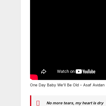
One Day Baby We’ll Be Old – Asaf Avidan
No more tears, my heart is dry