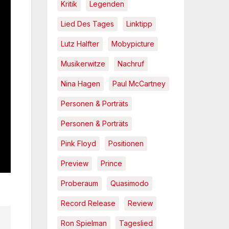
Kritik
Legenden
Lied Des Tages
Linktipp
Lutz Halfter
Mobypicture
Musikerwitze
Nachruf
Nina Hagen
Paul McCartney
Personen & Porträts
Personen & Porträts
Pink Floyd
Positionen
Preview
Prince
Proberaum
Quasimodo
Record Release
Review
Ron Spielman
Tageslied