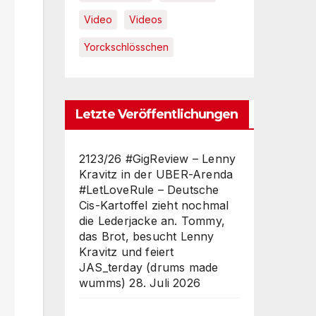
Video
Videos
Yorckschlösschen
Letzte Veröffentlichungen
2123/26 #GigReview – Lenny
Kravitz in der UBER-Arenda
#LetLoveRule – Deutsche
Cis-Kartoffel zieht nochmal
die Lederjacke an. Tommy,
das Brot, besucht Lenny
Kravitz und feiert
JAS_terday (drums made
wumms)
28. Juli 2026