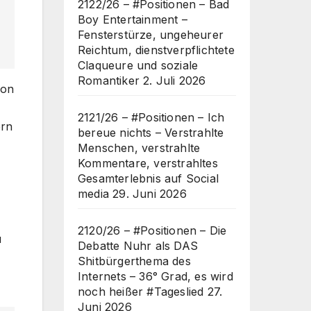
2122/26 – #Positionen – Bad
Boy Entertainment –
Fensterstürze, ungeheurer
Reichtum, dienstverpflichtete
Claqueure und soziale
Romantiker
2. Juli 2026
von
2121/26 – #Positionen – Ich
ern
bereue nichts – Verstrahlte
Menschen, verstrahlte
Kommentare, verstrahltes
Gesamterlebnis auf Social
media
29. Juni 2026
2120/26 – #Positionen – Die
u
Debatte Nuhr als DAS
Shitbürgerthema des
Internets – 36° Grad, es wird
noch heißer #Tageslied
27.
Juni 2026