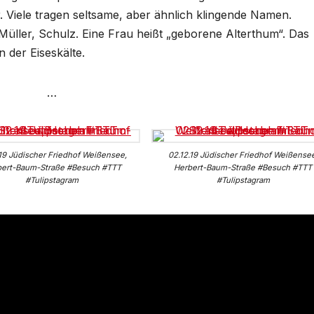
r. Viele tragen seltsame, aber ähnlich klingende Namen.
Müller, Schulz. Eine Frau heißt „geborene Alterthum“. Das
n der Eiseskälte.
…
.19 Jüdischer Friedhof Weißensee,
02.12.19 Jüdischer Friedhof Weißense
bert-Baum-Straße #Besuch #TTT
Herbert-Baum-Straße #Besuch #TTT
#Tulipstagram
#Tulipstagram