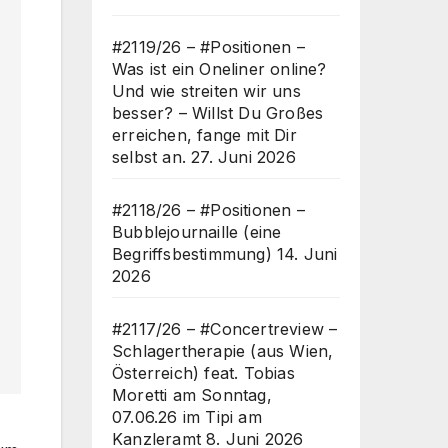
#2119/26 – #Positionen –
Was ist ein Oneliner online?
Und wie streiten wir uns
besser? – Willst Du Großes
erreichen, fange mit Dir
selbst an.
27. Juni 2026
#2118/26 – #Positionen –
Bubblejournaille (eine
Begriffsbestimmung)
14. Juni
2026
#2117/26 – #Concertreview –
Schlagertherapie (aus Wien,
Österreich) feat. Tobias
Moretti am Sonntag,
07.06.26 im Tipi am
Kanzleramt
8. Juni 2026