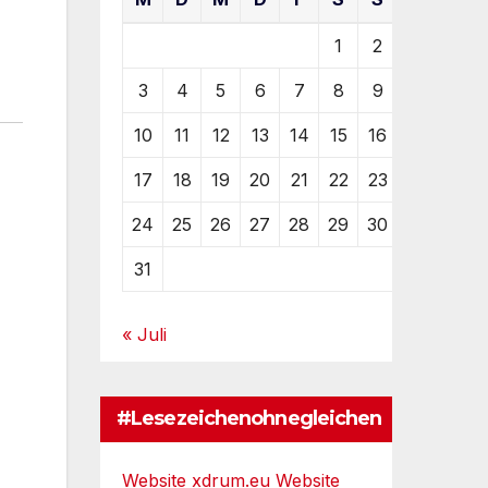
1
2
3
4
5
6
7
8
9
10
11
12
13
14
15
16
17
18
19
20
21
22
23
24
25
26
27
28
29
30
31
« Juli
#Lesezeichenohnegleichen
Website xdrum.eu
Website