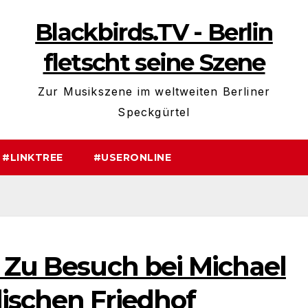
Blackbirds.TV - Berlin
fletscht seine Szene
Zur Musikszene im weltweiten Berliner
Speckgürtel
#LINKTREE
#USERONLINE
t Zu Besuch bei Michael
ischen Friedhof