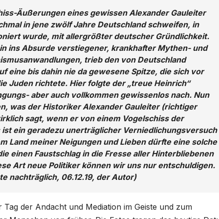
iss-Äußerungen eines gewissen Alexander Gauleiter
hmal in jene zwölf Jahre Deutschland schweifen, in
iert wurde, mit allergrößter deutscher Gründlichkeit.
in ins Absurde verstiegener, krankhafter Mythen- und
ismusanwandlungen, trieb den von Deutschland
eine bis dahin nie da gewesene Spitze, die sich vor
ie Juden richtete. Hier folgte der „treue Heinrich“
ingungs- aber auch vollkommen gewissenlos nach. Nun
n, was der Historiker Alexander Gauleiter (richtiger
rklich sagt, wenn er von einem Vogelschiss der
 ist ein geradezu unerträglicher Verniedlichungsversuch
nem Land meiner Neigungen und Lieben dürfte eine solche
 die einen Faustschlag in die Fresse aller Hinterbliebenen
iese Art neue Politiker können wir uns nur entschuldigen.
 nachträglich, 06.12.19, der Autor)
 Tag der Andacht und Mediation im Geiste und zum