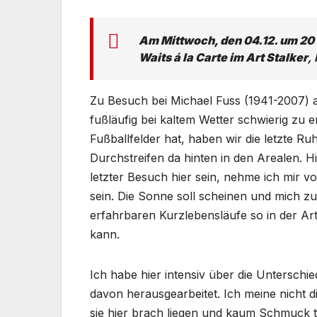
Am Mittwoch, den 04.12. um 20
Waits á la Carte im Art Stalker
,
Zu Besuch bei Michael Fuss (1941-2007) a
fußläufig bei kaltem Wetter schwierig z
Fußballfelder hat, haben wir die letzte R
Durchstreifen da hinten in den Arealen. Hi
letzter Besuch hier sein, nehme ich mir 
sein. Die Sonne soll scheinen und mich zu
erfahrbaren Kurzlebensläufe so in der Ar
kann.
Ich habe hier intensiv über die Unterschi
davon herausgearbeitet. Ich meine nicht 
sie hier brach liegen und kaum Schmuck t