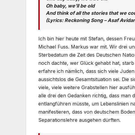
Oh baby, we’ll be old
And think of all the stories that we co
(Lyrics: Reckoning Song – Asaf Avida
Ich bin hier heute mit Stefan, dessen Fre
Michael Fuss. Markus war mit. Wir drei un
Sterbedatum die Zeit des Deutschen Nati
noch dachte, wer Glück gehabt hat, starb 
erfahre ich nämlich, dass sich viele Jude
aussichtslos die Gesamtsituation sei. Die s
viele, viele weitere Grabstellen hier ausf
alle drei den Gedanken richtig, dass man
entlangführen müsste, um Lebenslinien n
manifestieren, dass von deutschem Bod
Separationslehre ausgehen dürften.