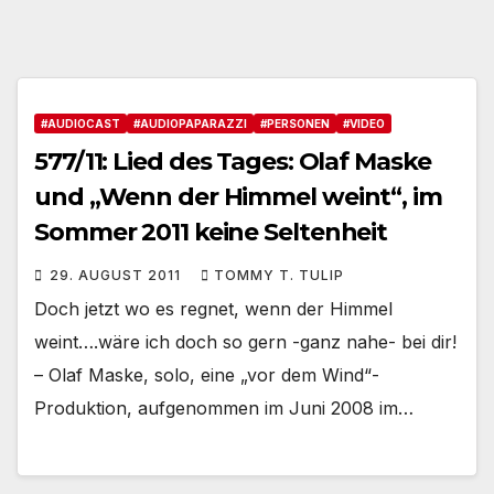
#AUDIOCAST
#AUDIOPAPARAZZI
#PERSONEN
#VIDEO
577/11: Lied des Tages: Olaf Maske
und „Wenn der Himmel weint“, im
Sommer 2011 keine Seltenheit
29. AUGUST 2011
TOMMY T. TULIP
Doch jetzt wo es regnet, wenn der Himmel
weint….wäre ich doch so gern -ganz nahe- bei dir!
– Olaf Maske, solo, eine „vor dem Wind“-
Produktion, aufgenommen im Juni 2008 im…