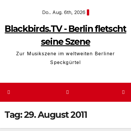
Zum
Do.. Aug. 6th, 2026
Inhalt
springen
Blackbirds.TV - Berlin fletscht
seine Szene
Zur Musikszene im weltweiten Berliner
Speckgürtel
Tag:
29. August 2011