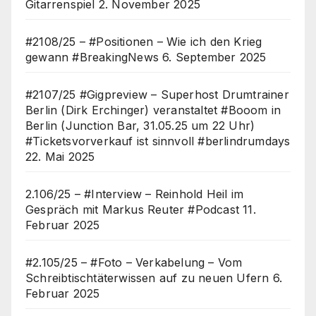
Gitarrenspiel
2. November 2025
#2108/25 – #Positionen – Wie ich den Krieg
gewann #BreakingNews
6. September 2025
#2107/25 #Gigpreview – Superhost Drumtrainer
Berlin (Dirk Erchinger) veranstaltet #Booom in
Berlin (Junction Bar, 31.05.25 um 22 Uhr)
#Ticketsvorverkauf ist sinnvoll #berlindrumdays
22. Mai 2025
2.106/25 – #Interview – Reinhold Heil im
Gespräch mit Markus Reuter #Podcast
11.
Februar 2025
#2.105/25 – #Foto – Verkabelung – Vom
Schreibtischtäterwissen auf zu neuen Ufern
6.
Februar 2025