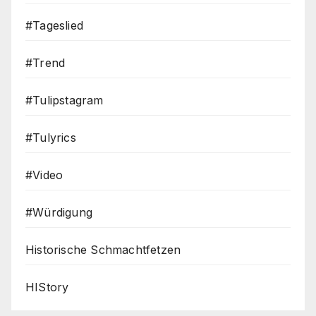
#Tageslied
#Trend
#Tulipstagram
#Tulyrics
#Video
#Würdigung
Historische Schmachtfetzen
HIStory