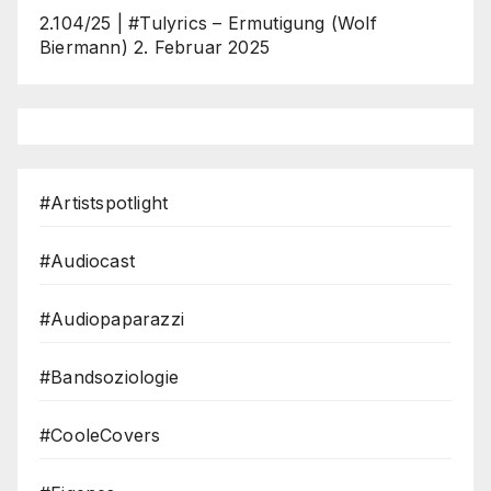
2.104/25 | #Tulyrics – Ermutigung (Wolf
Biermann)
2. Februar 2025
#Artistspotlight
#Audiocast
#Audiopaparazzi
#Bandsoziologie
#CooleCovers