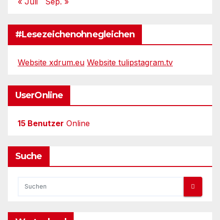
« Juli
Sep. »
#Lesezeichenohnegleichen
Website xdrum.eu
Website tulipstagram.tv
UserOnline
15 Benutzer
Online
Suche