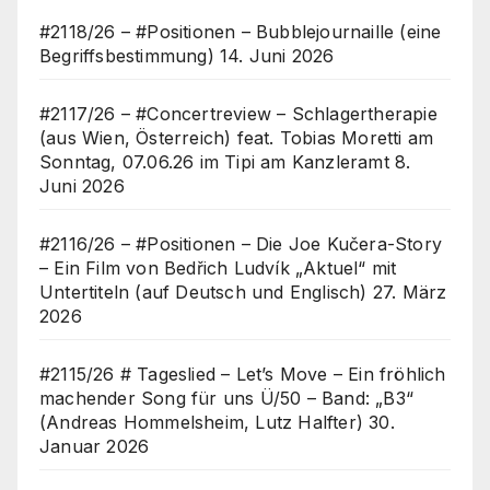
#2118/26 – #Positionen – Bubblejournaille (eine
Begriffsbestimmung)
14. Juni 2026
#2117/26 – #Concertreview – Schlagertherapie
(aus Wien, Österreich) feat. Tobias Moretti am
Sonntag, 07.06.26 im Tipi am Kanzleramt
8.
Juni 2026
#2116/26 – #Positionen – Die Joe Kučera-Story
– Ein Film von Bedřich Ludvík „Aktuel“ mit
Untertiteln (auf Deutsch und Englisch)
27. März
2026
#2115/26 # Tageslied – Let’s Move – Ein fröhlich
machender Song für uns Ü/50 – Band: „B3“
(Andreas Hommelsheim, Lutz Halfter)
30.
Januar 2026