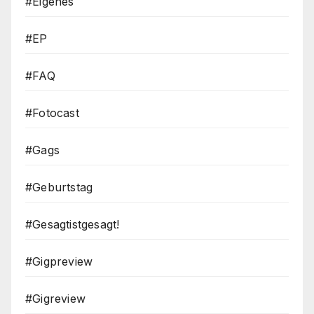
#Eigenes
#EP
#FAQ
#Fotocast
#Gags
#Geburtstag
#Gesagtistgesagt!
#Gigpreview
#Gigreview