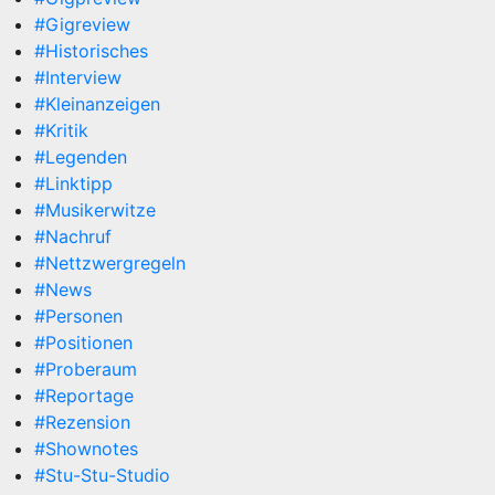
#Gigreview
#Historisches
#Interview
#Kleinanzeigen
#Kritik
#Legenden
#Linktipp
#Musikerwitze
#Nachruf
#Nettzwergregeln
#News
#Personen
#Positionen
#Proberaum
#Reportage
#Rezension
#Shownotes
#Stu-Stu-Studio