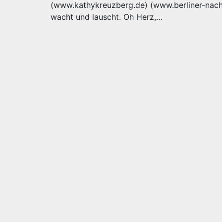
(www.kathykreuzberg.de) (www.berliner-nachtg
wacht und lauscht. Oh Herz,…