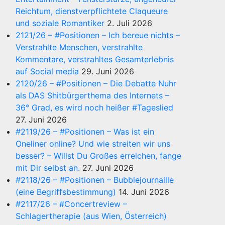
Reichtum, dienstverpflichtete Claqueure
und soziale Romantiker
2. Juli 2026
2121/26 – #Positionen – Ich bereue nichts –
Verstrahlte Menschen, verstrahlte
Kommentare, verstrahltes Gesamterlebnis
auf Social media
29. Juni 2026
2120/26 – #Positionen – Die Debatte Nuhr
als DAS Shitbürgerthema des Internets –
36° Grad, es wird noch heißer #Tageslied
27. Juni 2026
#2119/26 – #Positionen – Was ist ein
Oneliner online? Und wie streiten wir uns
besser? – Willst Du Großes erreichen, fange
mit Dir selbst an.
27. Juni 2026
#2118/26 – #Positionen – Bubblejournaille
(eine Begriffsbestimmung)
14. Juni 2026
#2117/26 – #Concertreview –
Schlagertherapie (aus Wien, Österreich)