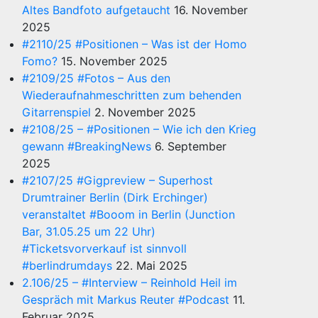
Altes Bandfoto aufgetaucht
16. November
2025
#2110/25 #Positionen – Was ist der Homo
Fomo?
15. November 2025
#2109/25 #Fotos – Aus den
Wiederaufnahmeschritten zum behenden
Gitarrenspiel
2. November 2025
#2108/25 – #Positionen – Wie ich den Krieg
gewann #BreakingNews
6. September
2025
#2107/25 #Gigpreview – Superhost
Drumtrainer Berlin (Dirk Erchinger)
veranstaltet #Booom in Berlin (Junction
Bar, 31.05.25 um 22 Uhr)
#Ticketsvorverkauf ist sinnvoll
#berlindrumdays
22. Mai 2025
2.106/25 – #Interview – Reinhold Heil im
Gespräch mit Markus Reuter #Podcast
11.
Februar 2025