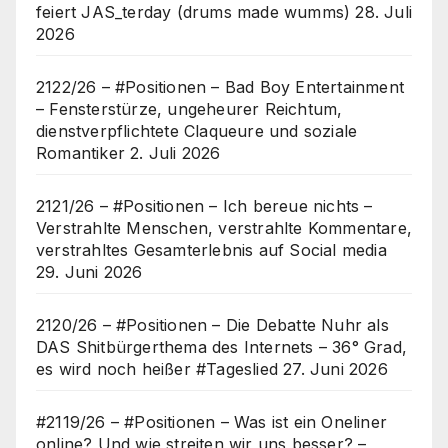
feiert JAS_terday (drums made wumms)
28. Juli
2026
2122/26 – #Positionen – Bad Boy Entertainment
– Fensterstürze, ungeheurer Reichtum,
dienstverpflichtete Claqueure und soziale
Romantiker
2. Juli 2026
2121/26 – #Positionen – Ich bereue nichts –
Verstrahlte Menschen, verstrahlte Kommentare,
verstrahltes Gesamterlebnis auf Social media
29. Juni 2026
2120/26 – #Positionen – Die Debatte Nuhr als
DAS Shitbürgerthema des Internets – 36° Grad,
es wird noch heißer #Tageslied
27. Juni 2026
#2119/26 – #Positionen – Was ist ein Oneliner
online? Und wie streiten wir uns besser? –