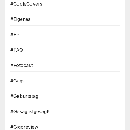
#CooleCovers
#Eigenes
#EP
#FAQ
#Fotocast
#Gags
#Geburtstag
#Gesagtistgesagt!
#Gigpreview