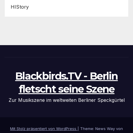
HIStory
Blackbirds.TV - Berlin
fletscht seine Szene
Zur Musikszene im weltweiten Berliner Speckgürtel
Mit Stolz präsentiert von WordPress
|
Theme: News Way von