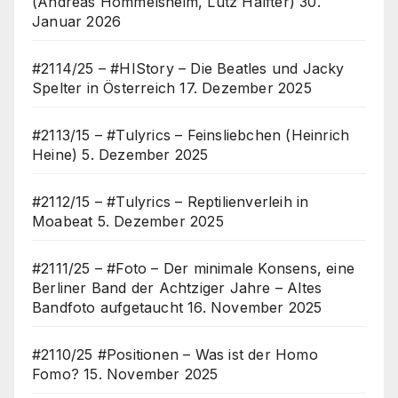
(Andreas Hommelsheim, Lutz Halfter)
30.
Januar 2026
#2114/25 – #HIStory – Die Beatles und Jacky
Spelter in Österreich
17. Dezember 2025
#2113/15 – #Tulyrics – Feinsliebchen (Heinrich
Heine)
5. Dezember 2025
#2112/15 – #Tulyrics – Reptilienverleih in
Moabeat
5. Dezember 2025
#2111/25 – #Foto – Der minimale Konsens, eine
Berliner Band der Achtziger Jahre – Altes
Bandfoto aufgetaucht
16. November 2025
#2110/25 #Positionen – Was ist der Homo
Fomo?
15. November 2025