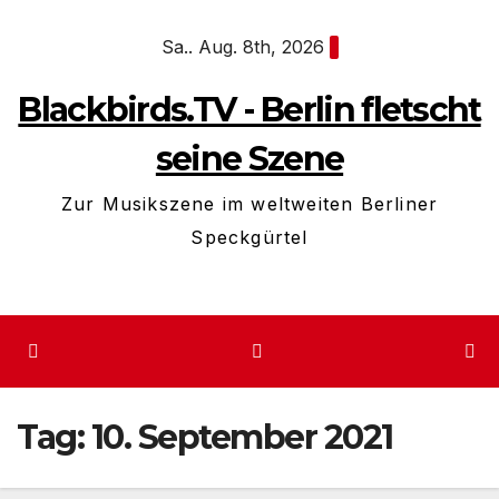
Zum
Sa.. Aug. 8th, 2026
Inhalt
springen
Blackbirds.TV - Berlin fletscht
seine Szene
Zur Musikszene im weltweiten Berliner
Speckgürtel
Tag:
10. September 2021