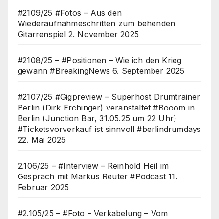
#2109/25 #Fotos – Aus den
Wiederaufnahmeschritten zum behenden
Gitarrenspiel
2. November 2025
#2108/25 – #Positionen – Wie ich den Krieg
gewann #BreakingNews
6. September 2025
#2107/25 #Gigpreview – Superhost Drumtrainer
Berlin (Dirk Erchinger) veranstaltet #Booom in
Berlin (Junction Bar, 31.05.25 um 22 Uhr)
#Ticketsvorverkauf ist sinnvoll #berlindrumdays
22. Mai 2025
2.106/25 – #Interview – Reinhold Heil im
Gespräch mit Markus Reuter #Podcast
11.
Februar 2025
#2.105/25 – #Foto – Verkabelung – Vom