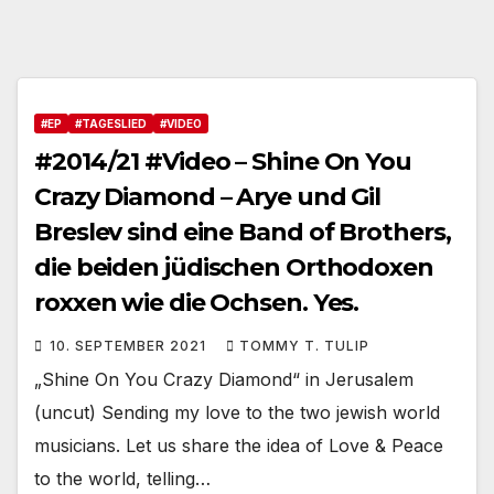
#EP
#TAGESLIED
#VIDEO
#2014/21 #Video – Shine On You
Crazy Diamond – Arye und Gil
Breslev sind eine Band of Brothers,
die beiden jüdischen Orthodoxen
roxxen wie die Ochsen. Yes.
10. SEPTEMBER 2021
TOMMY T. TULIP
„Shine On You Crazy Diamond“ in Jerusalem
(uncut) Sending my love to the two jewish world
musicians. Let us share the idea of Love & Peace
to the world, telling…