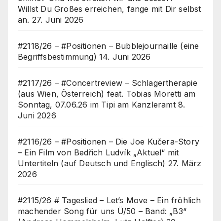
Willst Du Großes erreichen, fange mit Dir selbst
an.
27. Juni 2026
#2118/26 – #Positionen – Bubblejournaille (eine
Begriffsbestimmung)
14. Juni 2026
#2117/26 – #Concertreview – Schlagertherapie
(aus Wien, Österreich) feat. Tobias Moretti am
Sonntag, 07.06.26 im Tipi am Kanzleramt
8.
Juni 2026
#2116/26 – #Positionen – Die Joe Kučera-Story
– Ein Film von Bedřich Ludvík „Aktuel“ mit
Untertiteln (auf Deutsch und Englisch)
27. März
2026
#2115/26 # Tageslied – Let’s Move – Ein fröhlich
machender Song für uns Ü/50 – Band: „B3“