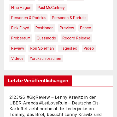
Nina Hagen
Paul McCartney
Personen & Porträts
Personen & Porträts
Pink Floyd
Positionen
Preview
Prince
Proberaum
Quasimodo
Record Release
Review
Ron Spielman
Tageslied
Video
Videos
Yorckschlösschen
Letzte Veröffentlichungen
2123/26 #GigReview – Lenny Kravitz in der
UBER-Arenda #LetLoveRule – Deutsche Cis-
Kartoffel zieht nochmal die Lederjacke an.
Tommy, das Brot, besucht Lenny Kravitz und